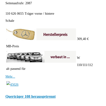
Seitenaufrufe:
2087
110 626 0655 Träger vorne / hintere
Schale
309,40 €
MB-Preis
W
110/111/112
alt passend für
Mehr...
Querträger 108 herausgetrennt