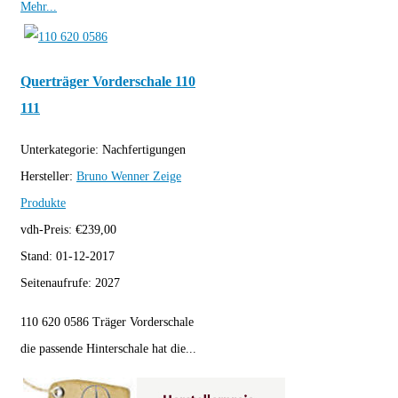
Mehr...
Querträger Vorderschale 110
111
Unterkategorie:
Nachfertigungen
Hersteller:
Bruno Wenner
Zeige
Produkte
vdh-Preis:
€
239,00
Stand:
01-12-2017
Seitenaufrufe:
2027
110 620 0586 Träger Vorderschale
die passende Hinterschale hat die...