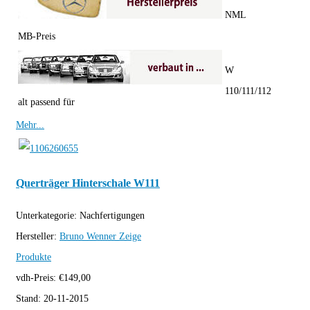
NML
MB-Preis
W
110/111/112
alt passend für
Mehr...
Querträger Hinterschale W111
Unterkategorie:
Nachfertigungen
Hersteller:
Bruno Wenner
Zeige
Produkte
vdh-Preis:
€
149,00
Stand:
20-11-2015