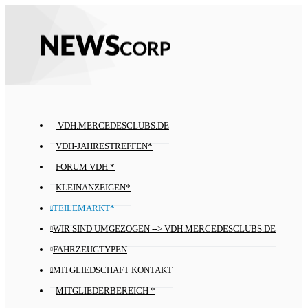
VDH.MERCEDESCLUBS.DE
VDH-JAHRESTREFFEN*
FORUM VDH *
KLEINANZEIGEN*
TEILEMARKT*
WIR SIND UMGEZOGEN --> VDH.MERCEDESCLUBS.DE
FAHRZEUGTYPEN
MITGLIEDSCHAFT KONTAKT
MITGLIEDERBEREICH *