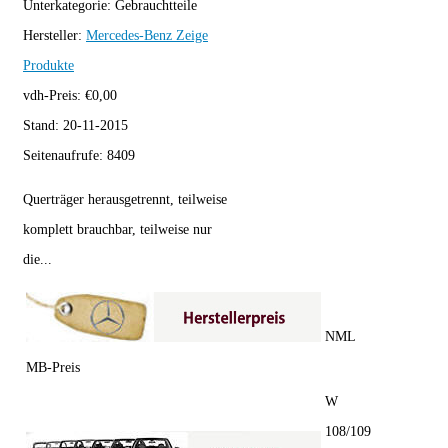
Unterkategorie:
Gebrauchtteile
Hersteller:
Mercedes-Benz
Zeige
Produkte
vdh-Preis:
€
0,00
Stand:
20-11-2015
Seitenaufrufe:
8409
Querträger herausgetrennt, teilweise
komplett brauchbar, teilweise nur
die...
NML
MB-Preis
W
108/109