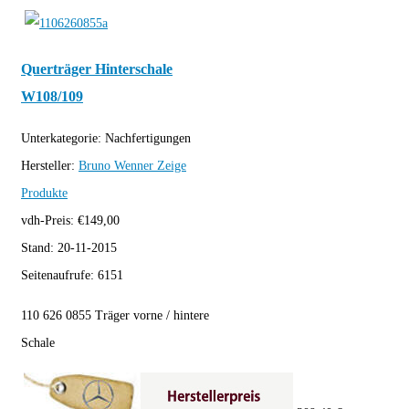
Querträger Hinterschale
W108/109
Unterkategorie:
Nachfertigungen
Hersteller:
Bruno Wenner
Zeige
Produkte
vdh-Preis:
€
149,00
Stand:
20-11-2015
Seitenaufrufe:
6151
110 626 0855 Träger vorne / hintere
Schale