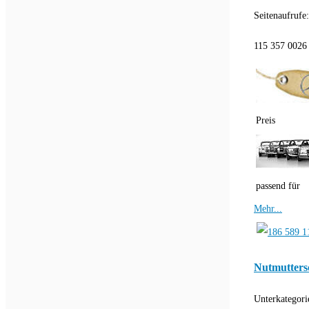
Seitenaufrufe
115 357 00
Preis
passend für
Mehr...
Nutmuttersc
Unterkategori