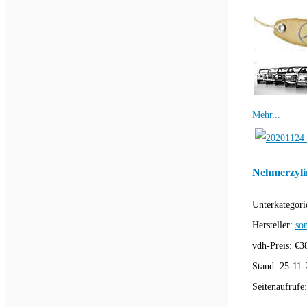
Mehr...
Nehmerzyli
Unterkategori
Hersteller:
son
vdh-Preis:
€
3
Stand:
25-11-
Seitenaufrufe