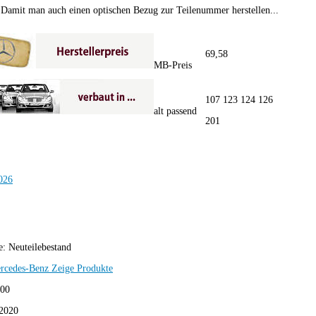
Damit man auch einen optischen Bezug zur Teilenummer herstellen...
69,58
MB-Preis
107 123 124 126
alt passend
201
e:
Neuteilebestand
rcedes-Benz
Zeige Produkte
,00
2020