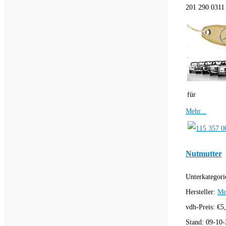
201 290 0311 
für
Mehr...
Nutmutter
Unterkategori
Hersteller:
Me
vdh-Preis:
€
5
Stand:
09-10-