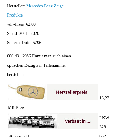
Hersteller:
Mercedes-Benz
Zeige
Produkte
vdh-Preis:
€
2,00
Stand:
20-11-2020
Seitenaufrufe:
5796
000 431 2986 Damit man auch einen
optischen Bezug zur Teilenummer
herstellen...
16,22
MB-Preis
LKW
328
652
alt passend für