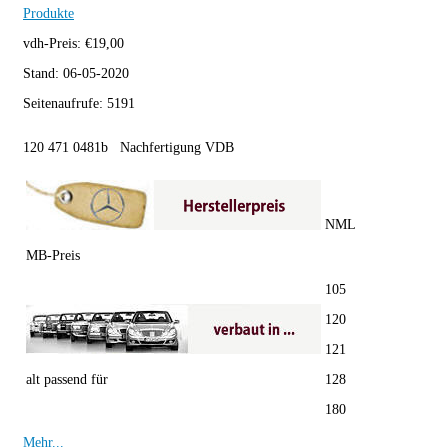
Produkte
vdh-Preis:
€
19,00
Stand:
06-05-2020
Seitenaufrufe:
5191
120 471 0481b Nachfertigung VDB
NML
MB-Preis
105
120
121
alt passend für
128
180
Mehr...