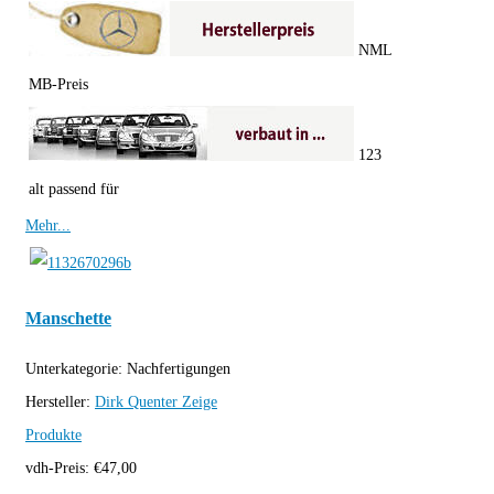
NML
MB-Preis
123
alt passend für
Mehr...
Manschette
Unterkategorie:
Nachfertigungen
Hersteller:
Dirk Quenter
Zeige
Produkte
vdh-Preis:
€
47,00