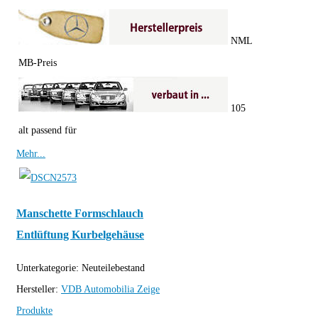
NML
MB-Preis
105
alt passend für
Mehr...
Manschette Formschlauch
Entlüftung Kurbelgehäuse
Unterkategorie:
Neuteilebestand
Hersteller:
VDB Automobilia
Zeige
Produkte