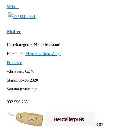
Mehr...
Mutter
Unterkategorie:
Neuteilebestand
Hersteller:
Mercedes-Benz
Zeige
Produkte
vdh-Preis:
€
3,40
Stand:
06-10-2020
Seitenaufrufe:
4847
002 990 2651
3,82