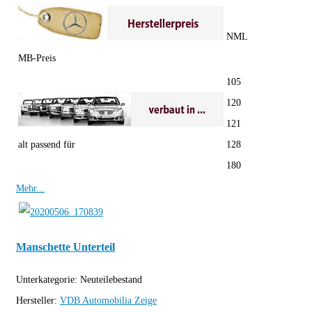
NML
MB-Preis
105
120
121
alt passend für
128
180
Mehr...
Manschette Unterteil
Unterkategorie:
Neuteilebestand
Hersteller:
VDB Automobilia
Zeige