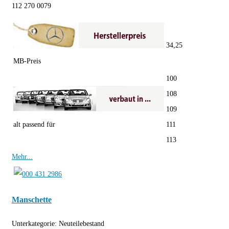
112 270 0079
34,25
MB-Preis
100
108
109
alt passend für
111
113
Mehr...
Manschette
Unterkategorie:
Neuteilebestand