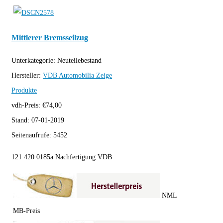
Mittlerer Bremsseilzug
Unterkategorie:
Neuteilebestand
Hersteller:
VDB Automobilia
Zeige
Produkte
vdh-Preis:
€
74,00
Stand:
07-01-2019
Seitenaufrufe:
5452
121 420 0185a Nachfertigung VDB
NML
MB-Preis