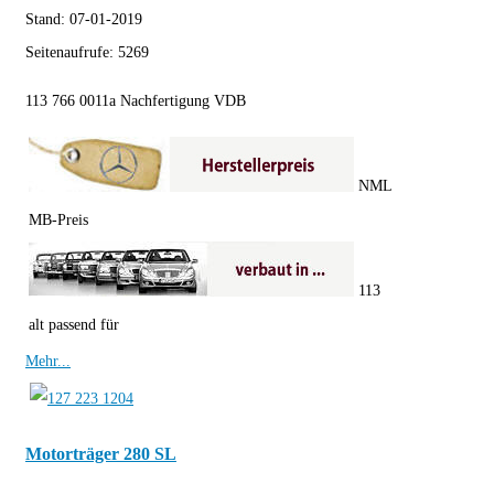
Stand:
07-01-2019
Seitenaufrufe:
5269
113 766 0011a Nachfertigung VDB
NML
MB-Preis
113
alt passend für
Mehr...
Motorträger 280 SL