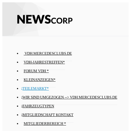
VDH.MERCEDESCLUBS.DE
VDH-JAHRESTREFFEN*
FORUM VDH *
KLEINANZEIGEN*
TEILEMARKT*
WIR SIND UMGEZOGEN --> VDH.MERCEDESCLUBS.DE
FAHRZEUGTYPEN
MITGLIEDSCHAFT KONTAKT
MITGLIEDERBEREICH *