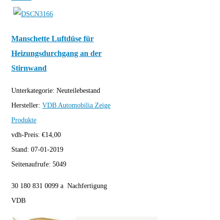
Manschette Luftdüse für
Heizungsdurchgang an der
Stirnwand
Unterkategorie:
Neuteilebestand
Hersteller:
VDB Automobilia
Zeige
Produkte
vdh-Preis:
€
14,00
Stand:
07-01-2019
Seitenaufrufe:
5049
30 180 831 0099 a Nachfertigung
VDB