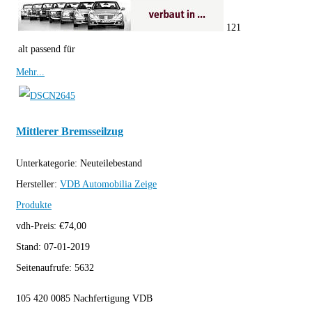
121
alt passend für
Mehr...
Mittlerer Bremsseilzug
Unterkategorie:
Neuteilebestand
Hersteller:
VDB Automobilia
Zeige
Produkte
vdh-Preis:
€
74,00
Stand:
07-01-2019
Seitenaufrufe:
5632
105 420 0085 Nachfertigung VDB