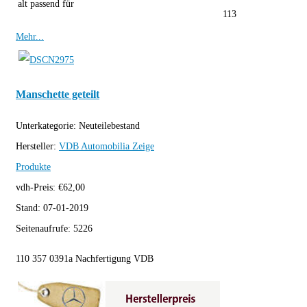
alt passend für
113
Mehr...
Manschette geteilt
Unterkategorie:
Neuteilebestand
Hersteller:
VDB Automobilia
Zeige
Produkte
vdh-Preis:
€
62,00
Stand:
07-01-2019
Seitenaufrufe:
5226
110 357 0391a Nachfertigung VDB