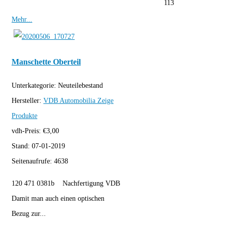
113
Mehr...
Manschette Oberteil
Unterkategorie:
Neuteilebestand
Hersteller:
VDB Automobilia
Zeige
Produkte
vdh-Preis:
€
3,00
Stand:
07-01-2019
Seitenaufrufe:
4638
120 471 0381b Nachfertigung VDB
Damit man auch einen optischen
Bezug zur...