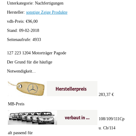
Unterkategorie:
Nachfertigungen
Hersteller:
sonstige
Zeige Produkte
vdh-Preis:
€
96,00
Stand:
09-02-2018
Seitenaufrufe:
4933
127 223 1204 Motorträger Pagode
Der Grund für die häufige
Notwendigkeit...
283,37 €
MB-Preis
108/109/111Cp
u. Cb/114
alt passend für