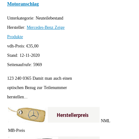
Motoranschlag
Unterkategorie:
Neuteilebestand
Hersteller:
Mercedes-Benz
Zeige
Produkte
vdh-Preis:
€
35,00
Stand:
12-11-2020
Seitenaufrufe:
5969
123 240 0365 Damit man auch einen
optischen Bezug zur Teilenummer
herstellen...
NML
MB-Preis