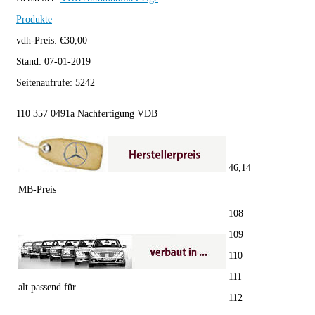
Produkte
vdh-Preis:
€
30,00
Stand:
07-01-2019
Seitenaufrufe:
5242
110 357 0491a Nachfertigung VDB
46,14
MB-Preis
108
109
110
111
alt passend für
112