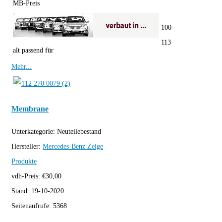
MB-Preis
100-
113
alt passend für
Mehr...
Membrane
Unterkategorie:
Neuteilebestand
Hersteller:
Mercedes-Benz
Zeige
Produkte
vdh-Preis:
€
30,00
Stand:
19-10-2020
Seitenaufrufe:
5368