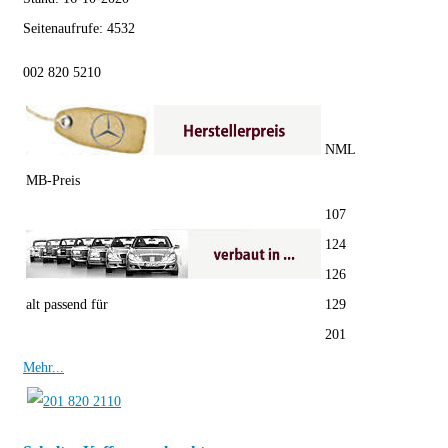
Seitenaufrufe:
4532
002 820 5210
NML
MB-Preis
107
124
126
alt passend für
129
201
Mehr...