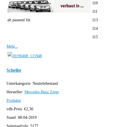
110
111
alt passend für
113
114
115
Mehr...
Scheibe
Unterkategorie:
Neuteilebestand
Hersteller:
Mercedes-Benz
Zeige
Produkte
vdh-Preis:
€
2,30
Stand:
08-04-2019
Seitenaufrufe:
5177