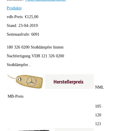
Produkte
vdh-Preis:
€
125,00
Stand:
23-04-2019
Seitenaufrufe:
6091
180 326 0200 Stoßdämpfer hinten
Nachfertigung VDB 121 326 0200
Stoßdämpfer...
NML
MB-Preis
105
120
121