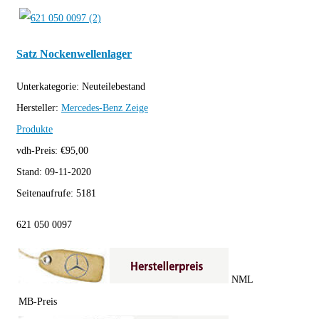
Satz Nockenwellenlager
Unterkategorie:
Neuteilebestand
Hersteller:
Mercedes-Benz
Zeige
Produkte
vdh-Preis:
€
95,00
Stand:
09-11-2020
Seitenaufrufe:
5181
621 050 0097
NML
MB-Preis