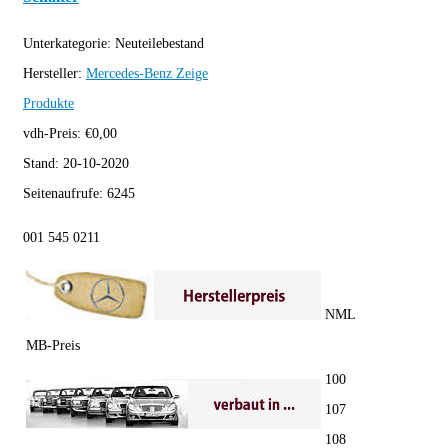
Unterkategorie:
Neuteilebestand
Hersteller:
Mercedes-Benz
Zeige
Produkte
vdh-Preis:
€
0,00
Stand:
20-10-2020
Seitenaufrufe:
6245
001 545 0211
NML
MB-Preis
100
107
108