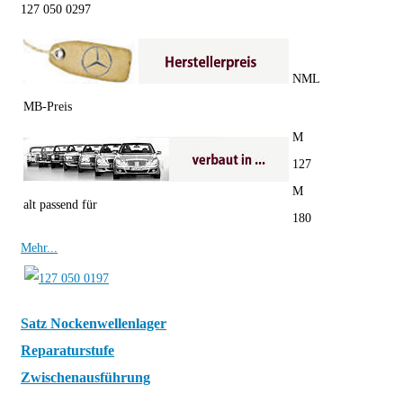
127 050 0297
NML
MB-Preis
M
127
M
alt passend für
180
Mehr...
Satz Nockenwellenlager
Reparaturstufe
Zwischenausführung