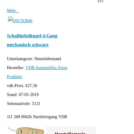
115
Mehr...
Schalthebelkugel 4-Gang
mechanisch schwarz
Unterkategorie:
Neuteilebestand
Hersteller:
VDB Automobilia
Zeige
Produkte
vdh-Preis:
€
27,50
Stand:
07-01-2019
Seitenaufrufe:
5121
111 268 0942b Nachfertigung VDB