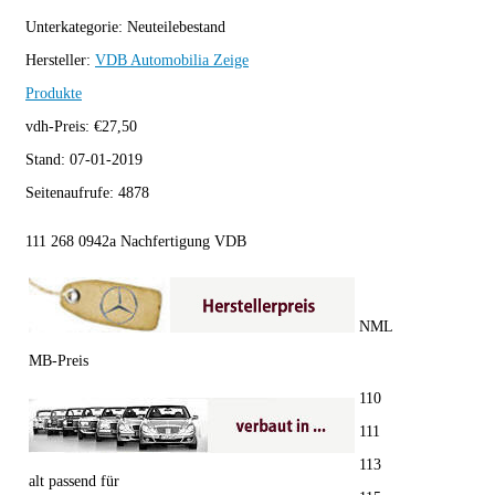
Unterkategorie:
Neuteilebestand
Hersteller:
VDB Automobilia
Zeige
Produkte
vdh-Preis:
€
27,50
Stand:
07-01-2019
Seitenaufrufe:
4878
111 268 0942a Nachfertigung VDB
NML
MB-Preis
110
111
113
alt passend für