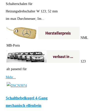
Schalterschalen für
Heizungsdrehschalter W 123; 52 mm
im max Durchmesser; Im...
NML
MB-Preis
123
alt passend für
Mehr...
Schalthebelkugel 4-Gang
mechanisch elfenbein