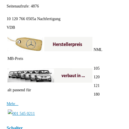
Seitenaufrufe:
4876
10 120 766 0505a Nachfertigung
VDB
NML
MB-Preis
105
120
121
alt passend für
180
Mehr...
Schalter