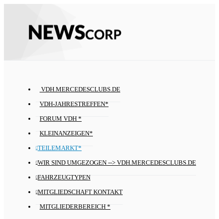
VDH.MERCEDESCLUBS.DE
VDH-JAHRESTREFFEN*
FORUM VDH *
KLEINANZEIGEN*
TEILEMARKT*
WIR SIND UMGEZOGEN --> VDH.MERCEDESCLUBS.DE
FAHRZEUGTYPEN
MITGLIEDSCHAFT KONTAKT
MITGLIEDERBEREICH *