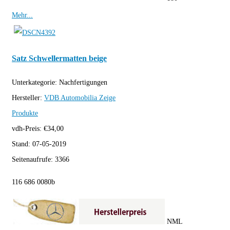
Mehr...
Satz Schwellermatten beige
Unterkategorie:
Nachfertigungen
Hersteller:
VDB Automobilia
Zeige
Produkte
vdh-Preis:
€
34,00
Stand:
07-05-2019
Seitenaufrufe:
3366
116 686 0080b
NML