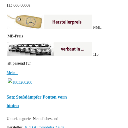
113 686 0080a
NML
MB-Preis
113
alt passend für
Mehr...
Satz Stoßdämpfer Ponton vorn
hinten
Unterkategorie:
Neuteilebestand
Hersteller:
VDB Automobilia
Zeige