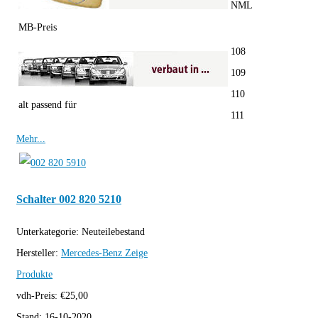
NML
MB-Preis
108
109
110
alt passend für
111
Mehr...
Schalter 002 820 5210
Unterkategorie:
Neuteilebestand
Hersteller:
Mercedes-Benz
Zeige
Produkte
vdh-Preis:
€
25,00
Stand:
16-10-2020