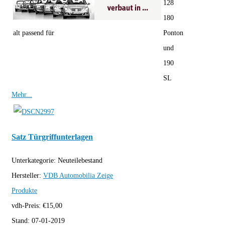
128
180
alt passend für
Ponton
und
190
SL
Mehr...
Satz Türgriffunterlagen
Unterkategorie:
Neuteilebestand
Hersteller:
VDB Automobilia
Zeige
Produkte
vdh-Preis:
€
15,00
Stand:
07-01-2019