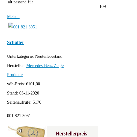
alt passend für
109
Mehr...
Schalter
Unterkategorie:
Neuteilebestand
Hersteller:
Mercedes-Benz
Zeige
Produkte
vdh-Preis:
€
101,00
Stand:
03-11-2020
Seitenaufrufe:
5176
001 821 3051