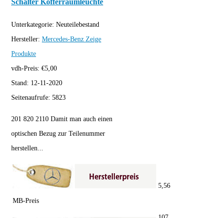
Schalter Kofferraumleuchte
Unterkategorie:
Neuteilebestand
Hersteller:
Mercedes-Benz
Zeige
Produkte
vdh-Preis:
€
5,00
Stand:
12-11-2020
Seitenaufrufe:
5823
201 820 2110 Damit man auch einen
optischen Bezug zur Teilenummer
herstellen...
5,56
MB-Preis
107