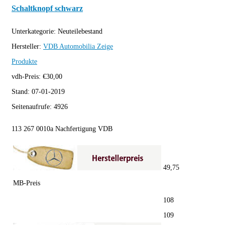
Schaltknopf schwarz
Unterkategorie:
Neuteilebestand
Hersteller:
VDB Automobilia
Zeige
Produkte
vdh-Preis:
€
30,00
Stand:
07-01-2019
Seitenaufrufe:
4926
113 267 0010a Nachfertigung VDB
49,75
MB-Preis
108
109