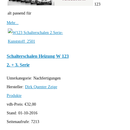
123
alt passend für
Mehr...
Schalterschalen Heizung W 123
2. + 3. Serie
Unterkategorie:
Nachfertigungen
Hersteller:
Dirk Quenter
Zeige
Produkte
vdh-Preis:
€
32,00
Stand:
01-10-2016
Seitenaufrufe:
7213