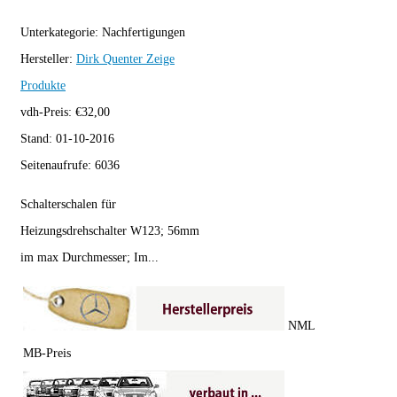
Unterkategorie:
Nachfertigungen
Hersteller:
Dirk Quenter
Zeige
Produkte
vdh-Preis:
€
32,00
Stand:
01-10-2016
Seitenaufrufe:
6036
Schalterschalen für
Heizungsdrehschalter W123; 56mm
im max Durchmesser; Im...
NML
MB-Preis