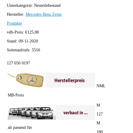
Unterkategorie:
Neuteilebestand
Hersteller:
Mercedes-Benz
Zeige
Produkte
vdh-Preis:
€
125,00
Stand:
09-11-2020
Seitenaufrufe:
5516
127 050 0197
NML
MB-Preis
M
127
M
alt passend für
180