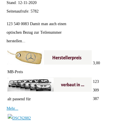
Stand:
12-11-2020
Seitenaufrufe:
5782
123 540 0083 Damit man auch einen
optischen Bezug zur Teilenummer
herstellen...
3,00
MB-Preis
123
309
387
alt passend für
Mehr...