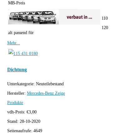
MB-Preis
110
120
alt passend für
Mehr...
Dichtung
Unterkategorie:
Neuteilebestand
Hersteller:
Mercedes-Benz
Zeige
Produkte
vdh-Preis:
€
3,00
Stand:
28-10-2020
Seitenaufrufe:
4649