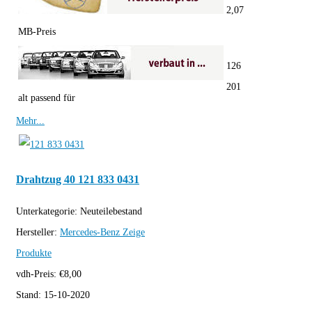
2,07
MB-Preis
126
201
alt passend für
Mehr...
Drahtzug 40 121 833 0431
Unterkategorie:
Neuteilebestand
Hersteller:
Mercedes-Benz
Zeige
Produkte
vdh-Preis:
€
8,00
Stand:
15-10-2020