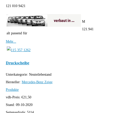
121 010 9421
M
121.941
alt passend für
Mehr...
Druckscheibe
Unterkategorie:
Neuteilebestand
Hersteller:
Mercedes-Benz
Zeige
Produkte
vdh-Preis:
€
21,50
Stand:
09-10-2020
Seitenaufrufe:
5114