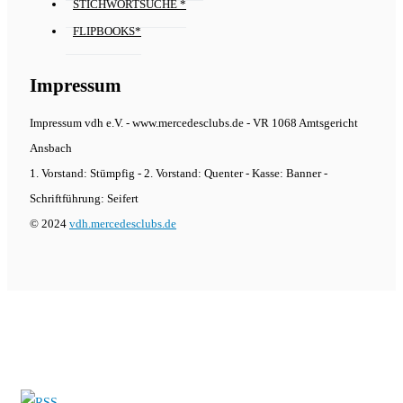
STICHWORTSUCHE *
FLIPBOOKS*
Impressum
Impressum vdh e.V. - www.mercedesclubs.de - VR 1068 Amtsgericht
Ansbach
1. Vorstand: Stümpfig - 2. Vorstand: Quenter - Kasse: Banner -
Schriftführung: Seifert
© 2024
vdh.mercedesclubs.de