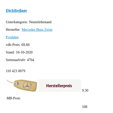
Dichtbeilage
Unterkategorie:
Neuteilebestand
Hersteller:
Mercedes-Benz
Zeige
Produkte
vdh-Preis:
€
8,60
Stand:
16-10-2020
Seitenaufrufe:
4764
110 423 0079
9,50
MB-Preis
108