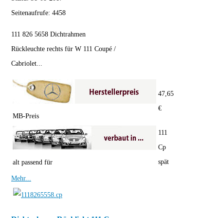
Seitenaufrufe:
4458
111 826 5658 Dichtrahmen
Rückleuchte rechts für W 111 Coupé /
Cabriolet...
47,65
€
MB-Preis
111
Cp
spät
alt passend für
Mehr...