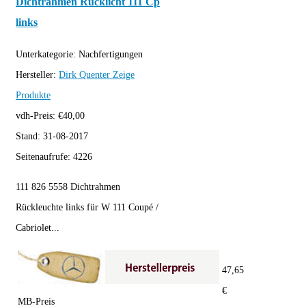
Dichtrahmen Rücklicht 111 Cp
links
Unterkategorie:
Nachfertigungen
Hersteller:
Dirk Quenter
Zeige
Produkte
vdh-Preis:
€
40,00
Stand:
31-08-2017
Seitenaufrufe:
4226
111 826 5558 Dichtrahmen
Rückleuchte links für W 111 Coupé /
Cabriolet...
47,65
€
MB-Preis