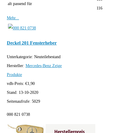
alt passend für
116
Mehr...
Deckel 201 Fensterheber
Unterkategorie:
Neuteilebestand
Hersteller:
Mercedes-Benz
Zeige
Produkte
vdh-Preis:
€
1,90
Stand:
13-10-2020
Seitenaufrufe:
5029
000 821 0738