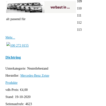
109
110
111
alt passend für
112
113
Mehr...
Dichtring
Unterkategorie:
Neuteilebestand
Hersteller:
Mercedes-Benz
Zeige
Produkte
vdh-Preis:
€
4,00
Stand:
19-10-2020
Seitenaufrufe:
4623