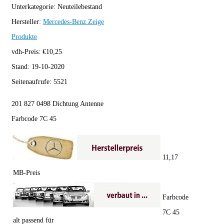
Unterkategorie:
Neuteilebestand
Hersteller:
Mercedes-Benz
Zeige
Produkte
vdh-Preis:
€
10,25
Stand:
19-10-2020
Seitenaufrufe:
5521
201 827 0498 Dichtung Antenne
Farbcode 7C 45
11,17
MB-Preis
Farbcode
7C 45
alt passend für