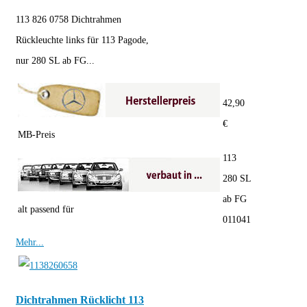
113 826 0758 Dichtrahmen
Rückleuchte links für 113 Pagode,
nur 280 SL ab FG...
42,90
€
MB-Preis
113
280 SL
ab FG
alt passend für
011041
Mehr...
Dichtrahmen Rücklicht 113