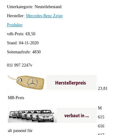
Unterkategorie:
Neuteilebestand
Hersteller:
Mercedes-Benz
Zeige
Produkte
vdh-Preis:
€
8,50
Stand:
04-11-2020
Seitenaufrufe:
4830
011 997 2247v
23,81
MB-Preis
M
615
616
alt passend für