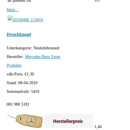
111
alt passend für
Mehr...
Druckknopf
Unterkategorie:
Neuteilebestand
Hersteller:
Mercedes-Benz
Zeige
Produkte
vdh-Preis:
€
1,30
Stand:
08-04-2019
Seitenaufrufe:
5419
001 988 5181
1,44