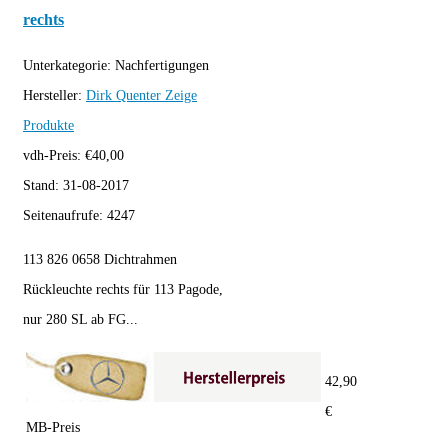
rechts
Unterkategorie:
Nachfertigungen
Hersteller:
Dirk Quenter
Zeige
Produkte
vdh-Preis:
€
40,00
Stand:
31-08-2017
Seitenaufrufe:
4247
113 826 0658 Dichtrahmen
Rückleuchte rechts für 113 Pagode,
nur 280 SL ab FG...
42,90
€
MB-Preis