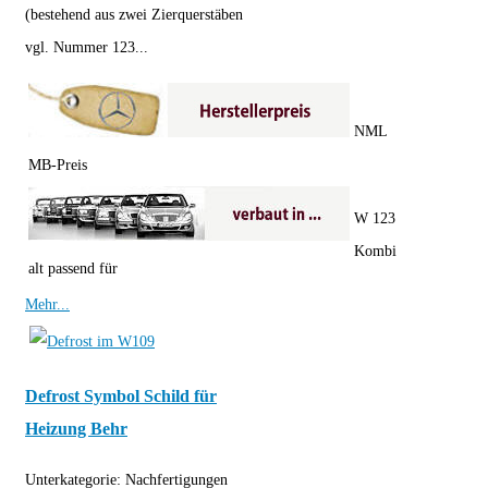
(bestehend aus zwei Zierquerstäben
vgl. Nummer 123...
NML
MB-Preis
W 123
Kombi
alt passend für
Mehr...
Defrost Symbol Schild für
Heizung Behr
Unterkategorie:
Nachfertigungen