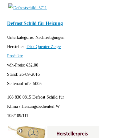
Defrost Schild für Heizung
Unterkategorie:
Nachfertigungen
Hersteller:
Dirk Quenter
Zeige
Produkte
vdh-Preis:
€
32,00
Stand:
26-09-2016
Seitenaufrufe:
5005
108 830 0815 Defrost Schild für
Klima / Heizungsbedienteil W
108/109/111