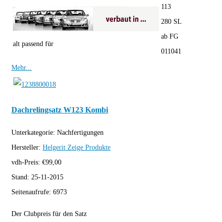
113
280 SL
ab FG
alt passend für
011041
Mehr...
Dachrelingsatz W123 Kombi
Unterkategorie:
Nachfertigungen
Hersteller:
Helgerit
Zeige Produkte
vdh-Preis:
€
99,00
Stand:
25-11-2015
Seitenaufrufe:
6973
Der Clubpreis für den Satz