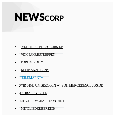
VDH.MERCEDESCLUBS.DE
VDH-JAHRESTREFFEN*
FORUM VDH *
KLEINANZEIGEN*
TEILEMARKT*
WIR SIND UMGEZOGEN --> VDH.MERCEDESCLUBS.DE
FAHRZEUGTYPEN
MITGLIEDSCHAFT KONTAKT
MITGLIEDERBEREICH *