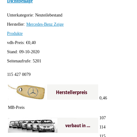
Dichtbeilage
Unterkategorie:
Neuteilebestand
Hersteller:
Mercedes-Benz
Zeige
Produkte
vdh-Preis:
€
0,40
Stand:
09-10-2020
Seitenaufrufe:
5201
115 427 0079
0,46
MB-Preis
107
114
115