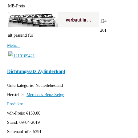
MB-Preis
124
201
alt passend für
Mehr...
Dichtungssatz Zylinderkopf
Unterkategorie:
Neuteilebestand
Hersteller:
Mercedes-Benz
Zeige
Produkte
vdh-Preis:
€
130,00
Stand:
09-04-2019
Seitenaufrufe:
5391