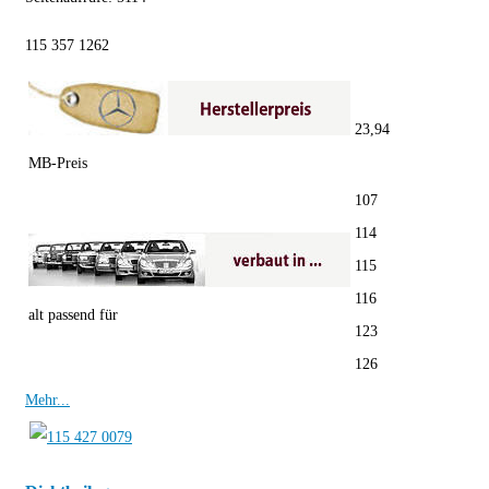
115 357 1262
23,94
MB-Preis
107
114
115
116
alt passend für
123
126
Mehr...