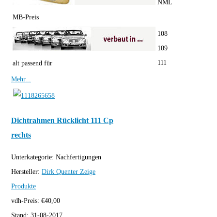
NML
MB-Preis
108
109
111
alt passend für
Mehr...
Dichtrahmen Rücklicht 111 Cp
rechts
Unterkategorie:
Nachfertigungen
Hersteller:
Dirk Quenter
Zeige
Produkte
vdh-Preis:
€
40,00
Stand:
31-08-2017