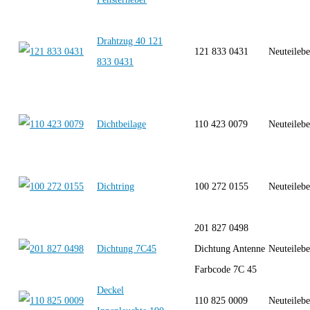
Drahtzug 40 121
121 833 0431
Neuteilebe
833 0431
Dichtbeilage
110 423 0079
Neuteilebe
Dichtring
100 272 0155
Neuteilebe
201 827 0498
Dichtung 7C45
Dichtung Antenne
Neuteilebe
Farbcode 7C 45
Deckel
110 825 0009
Neuteilebe