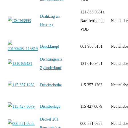
121 833 0331a
Drahtzug an
Nachfertigung
Neuteilebe
Heizung
VDB
Druckknopf
001 988 5181
Neuteilebe
Dichtungssatz
121 010 9421
Neuteilebe
Zylinderkopf
Druckscheibe
115 357 1262
Neuteilebe
Dichtbeilage
115 427 0079
Neuteilebe
Deckel 201
000 821 0738
Neuteilebe
Fensterheber