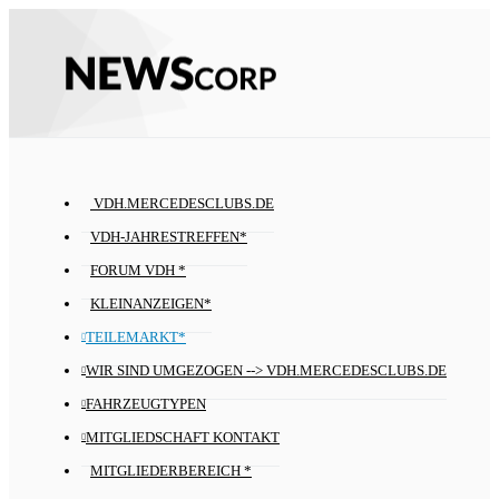
VDH.MERCEDESCLUBS.DE
VDH-JAHRESTREFFEN*
FORUM VDH *
KLEINANZEIGEN*
TEILEMARKT*
WIR SIND UMGEZOGEN --> VDH.MERCEDESCLUBS.DE
FAHRZEUGTYPEN
MITGLIEDSCHAFT KONTAKT
MITGLIEDERBEREICH *