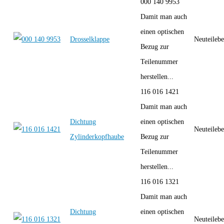
000 140 9953
Damit man auch
einen optischen
Drosselklappe
Neuteilebe
Bezug zur
Teilenummer
herstellen...
116 016 1421
Damit man auch
Dichtung
einen optischen
Neuteilebe
Zylinderkopfhaube
Bezug zur
Teilenummer
herstellen...
116 016 1321
Damit man auch
Dichtung
einen optischen
Neuteilebe