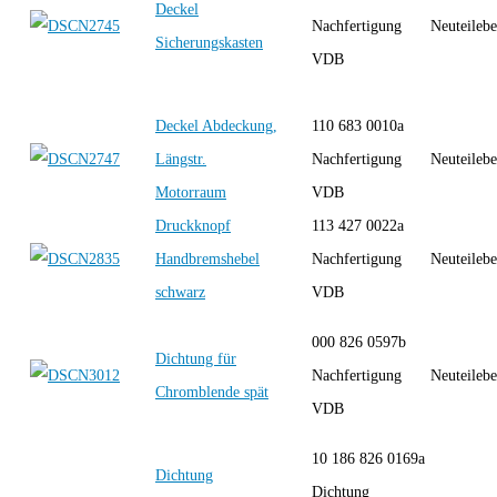
Deckel
Nachfertigung
Neuteilebe
Sicherungskasten
VDB
Deckel Abdeckung,
110 683 0010a
Längstr.
Nachfertigung
Neuteilebe
Motorraum
VDB
Druckknopf
113 427 0022a
Handbremshebel
Nachfertigung
Neuteilebe
schwarz
VDB
000 826 0597b
Dichtung für
Nachfertigung
Neuteilebe
Chromblende spät
VDB
10 186 826 0169a
Dichtung
Dichtung