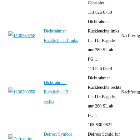
Cabriolet...
113 826 0758
Dichtrahmen
Dichtrahmen
Rückleuchte links
Nachferti
Rücklicht 113 links
für 113 Pagode,
nur 280 SL ab
FG...
113 826 0658
Dichtrahmen
Dichtrahmen
Rückleuchte rechts
Rücklicht 113
Nachferti
für 113 Pagode,
rechts
nur 280 SL ab
FG...
108 830 0821
Defrost Symbol
Defrost Schild für