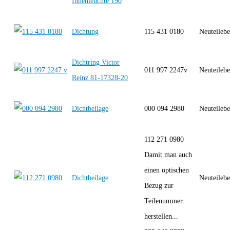
Innenleuchte 190
Dichtung
115 431 0180
Neuteilebe
Dichtring Victor
011 997 2247v
Neuteilebe
Reinz 81-17328-20
Dichtbeilage
000 094 2980
Neuteilebe
112 271 0980
Damit man auch
einen optischen
Dichtbeilage
Neuteilebe
Bezug zur
Teilenummer
herstellen...