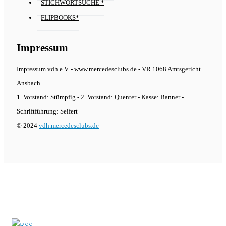
STICHWORTSUCHE *
FLIPBOOKS*
Impressum
Impressum vdh e.V. - www.mercedesclubs.de - VR 1068 Amtsgericht
Ansbach
1. Vorstand: Stümpfig - 2. Vorstand: Quenter - Kasse: Banner -
Schriftführung: Seifert
© 2024
vdh.mercedesclubs.de