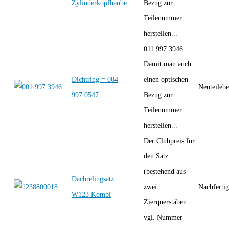
Zylinderkopfhaube
Bezug zur
Teilenummer
herstellen...
011 997 3946
Damit man auch
Dichtring = 004
einen optischen
Neuteilebe
997 0547
Bezug zur
Teilenummer
herstellen...
Der Clubpreis für
den Satz
(bestehend aus
Dachrelingsatz
zwei
Nachferti
W123 Kombi
Zierquerstäben
vgl. Nummer