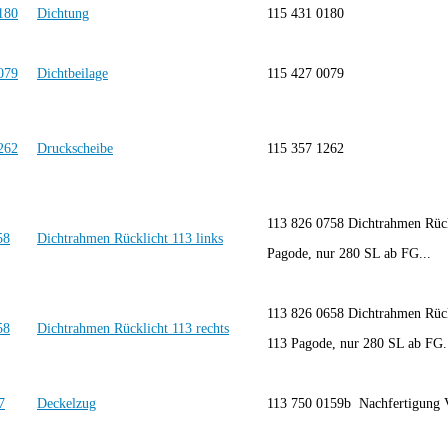
Dichtung
115 431 0180
Dichtbeilage
115 427 0079
Druckscheibe
115 357 1262
113 826 0758 Dichtrahmen Rück
Dichtrahmen Rücklicht 113 links
Pagode, nur 280 SL ab FG...
113 826 0658 Dichtrahmen Rück
Dichtrahmen Rücklicht 113 rechts
113 Pagode, nur 280 SL ab FG.
Deckelzug
113 750 0159b Nachfertigung