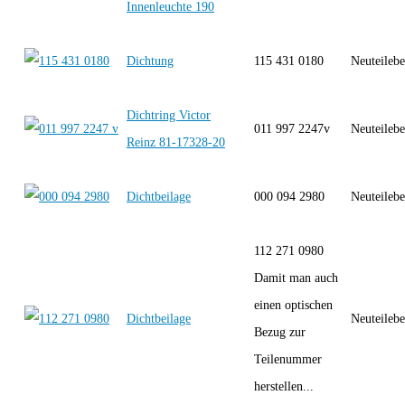
Innenleuchte 190
Dichtung
115 431 0180
Neuteilebe
Dichtring Victor
011 997 2247v
Neuteilebe
Reinz 81-17328-20
Dichtbeilage
000 094 2980
Neuteilebe
112 271 0980
Damit man auch
einen optischen
Dichtbeilage
Neuteilebe
Bezug zur
Teilenummer
herstellen...