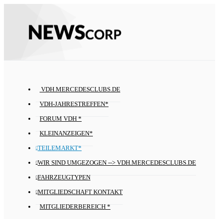
VDH.MERCEDESCLUBS.DE
VDH-JAHRESTREFFEN*
FORUM VDH *
KLEINANZEIGEN*
TEILEMARKT*
WIR SIND UMGEZOGEN --> VDH.MERCEDESCLUBS.DE
FAHRZEUGTYPEN
MITGLIEDSCHAFT KONTAKT
MITGLIEDERBEREICH *