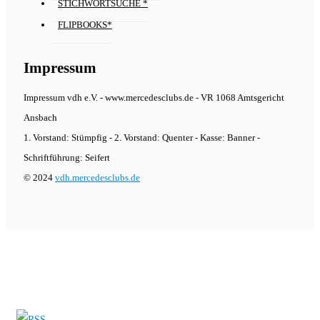
STICHWORTSUCHE *
FLIPBOOKS*
Impressum
Impressum vdh e.V. - www.mercedesclubs.de - VR 1068 Amtsgericht
Ansbach
1. Vorstand: Stümpfig - 2. Vorstand: Quenter - Kasse: Banner -
Schriftführung: Seifert
© 2024
vdh.mercedesclubs.de