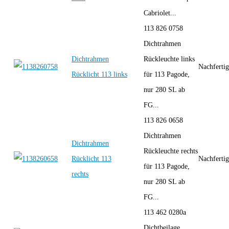
Cabriolet...
113 826 0758
Dichtrahmen
Dichtrahmen
Rückleuchte links
Nachferti
Rücklicht 113 links
für 113 Pagode,
nur 280 SL ab
FG...
113 826 0658
Dichtrahmen
Dichtrahmen
Rückleuchte rechts
Rücklicht 113
Nachferti
für 113 Pagode,
rechts
nur 280 SL ab
FG...
113 462 0280a
Dichtbeilage