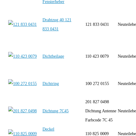
Fensterheber
Drahtzug 40 121
121 833 0431
Neuteilebe
833 0431
Dichtbeilage
110 423 0079
Neuteilebe
Dichtring
100 272 0155
Neuteilebe
201 827 0498
Dichtung 7C45
Dichtung Antenne
Neuteilebe
Farbcode 7C 45
Deckel
110 825 0009
Neuteilebe