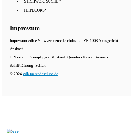
STICHWORTSUCHE *
FLIPBOOKS*
Impressum
Impressum vdh e.V. - www.mercedesclubs.de - VR 1068 Amtsgericht
Ansbach
1. Vorstand: Stümpfig - 2. Vorstand: Quenter - Kasse: Banner -
Schriftführung: Seifert
© 2024
vdh.mercedesclubs.de