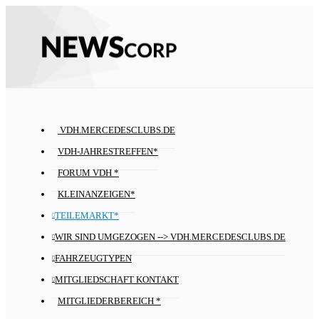
VDH.MERCEDESCLUBS.DE
VDH-JAHRESTREFFEN*
FORUM VDH *
KLEINANZEIGEN*
TEILEMARKT*
WIR SIND UMGEZOGEN --> VDH.MERCEDESCLUBS.DE
FAHRZEUGTYPEN
MITGLIEDSCHAFT KONTAKT
MITGLIEDERBEREICH *