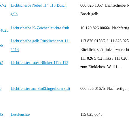
Lichtscheibe Nebel 114 115 Bosch
000 826 1057 Lichtscheibe N
gelb
Bosch gelb
Lichtscheibe K-Zeichenleuchte früh
10 120 826 0066a Nachfert
Lichtscheibe gelb Rücklicht spät 111
113 826 0156G / 111 826 025
/ 113
Rücklicht spät links bzw rech
111 826 5752 links / 111 826 
Lichtfenster roter Blinker 111 / 113
zum Einkleben W 111...
Lichtfenster am Stoßfängerhorn spät
000 826 0167b Nachfertigu
Leseleuchte
115 825 0045