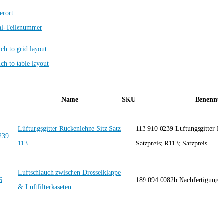
erort
al-Teilenummer
Name
SKU
Benenn
Lüftungsgitter Rückenlehne Sitz Satz
113 910 0239 Lüftungsgitter 
113
Satzpreis; R113; Satzpreis...
Luftschlauch zwischen Drosselklappe
189 094 0082b Nachfertig
& Luftfilterkaseten