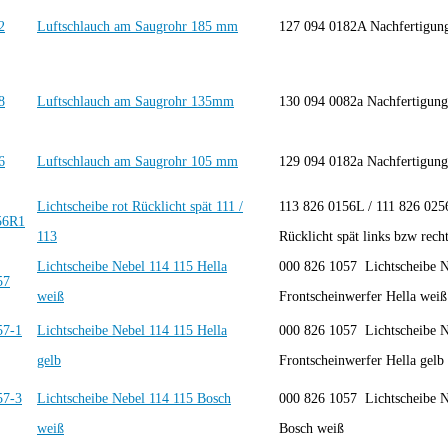
Luftschlauch am Saugrohr 185 mm
127 094 0182A Nachfertigu
Luftschlauch am Saugrohr 135mm
130 094 0082a Nachfertig
Luftschlauch am Saugrohr 105 mm
129 094 0182a Nachfertigu
Lichtscheibe rot Rücklicht spät 111 /
113 826 0156L / 111 826 025
113
Rücklicht spät links bzw rech
Lichtscheibe Nebel 114 115 Hella
000 826 1057 Lichtscheibe N
weiß
Frontscheinwerfer Hella weiß
Lichtscheibe Nebel 114 115 Hella
000 826 1057 Lichtscheibe N
gelb
Frontscheinwerfer Hella gelb
Lichtscheibe Nebel 114 115 Bosch
000 826 1057 Lichtscheibe N
weiß
Bosch weiß