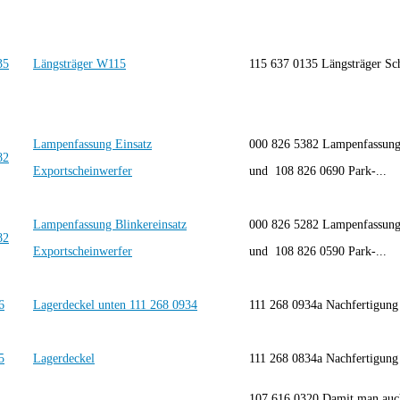
Längsträger W115
115 637 0135 Längsträger Sc
Lampenfassung Einsatz
000 826 5382 Lampenfassung 
Exportscheinwerfer
und 108 826 0690 Park-...
Lampenfassung Blinkereinsatz
000 826 5282 Lampenfassung 
Exportscheinwerfer
und 108 826 0590 Park-...
Lagerdeckel unten 111 268 0934
111 268 0934a Nachfertigu
Lagerdeckel
111 268 0834a Nachfertigu
107 616 0320 Damit man auch