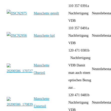
110 357 0391a
Manschette geteilt
Nachfertigung
Neuteilebest
VDB
110 357 0491a
Manschette kpl
Nachfertigung
Neuteilebest
VDB
120 471 0381b
Nachfertigung
Manschette
VDB Damit
Neuteilebest
Oberteil
man auch einen
optischen Bezug
zur...
120 471 0481b
Manschette
Nachfertigung
Neuteilebest
Unterteil
VDB