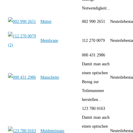
Notwendigkeit...
Mutter
002 990 2651
Neuteilebest
Membrane
112 270 0079
Neuteilebest
000 431 2986
Damit man auch
einen optischen
Manschette
Neuteilebest
Bezug zur
Teilenummer
herstellen...
123 780 0163
Damit man auch
einen optischen
Muldeneinsatz
Neuteilebest