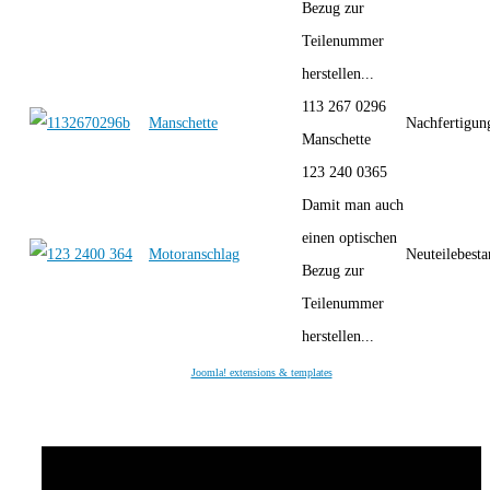
Bezug zur
Teilenummer
herstellen...
113 267 0296
Manschette
Nachfertigun
Manschette
123 240 0365
Damit man auch
einen optischen
Motoranschlag
Neuteilebest
Bezug zur
Teilenummer
herstellen...
Joomla! extensions & templates