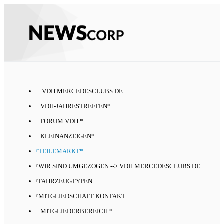
VDH.MERCEDESCLUBS.DE
VDH-JAHRESTREFFEN*
FORUM VDH *
KLEINANZEIGEN*
TEILEMARKT*
WIR SIND UMGEZOGEN --> VDH.MERCEDESCLUBS.DE
FAHRZEUGTYPEN
MITGLIEDSCHAFT KONTAKT
MITGLIEDERBEREICH *