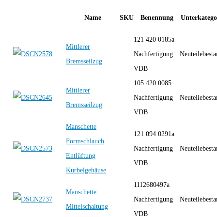
Name
SKU
Benennung
Unterkatego
121 420 0185a
Mittlerer
Nachfertigung
Neuteilebest
Bremsseilzug
VDB
105 420 0085
Mittlerer
Nachfertigung
Neuteilebest
Bremsseilzug
VDB
Manschette
121 094 0291a
Formschlauch
Nachfertigung
Neuteilebest
Entlüftung
VDB
Kurbelgehäuse
1112680497a
Manschette
Nachfertigung
Neuteilebest
Mittelschaltung
VDB