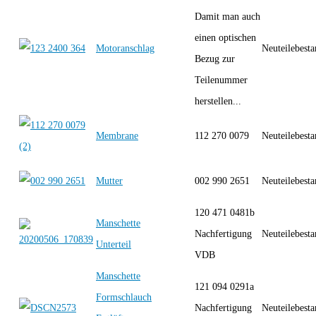
Damit man auch
einen optischen
Motoranschlag
Neuteilebest
Bezug zur
Teilenummer
herstellen...
Membrane
112 270 0079
Neuteilebest
Mutter
002 990 2651
Neuteilebest
120 471 0481b
Manschette
Nachfertigung
Neuteilebest
Unterteil
VDB
Manschette
121 094 0291a
Formschlauch
Nachfertigung
Neuteilebest