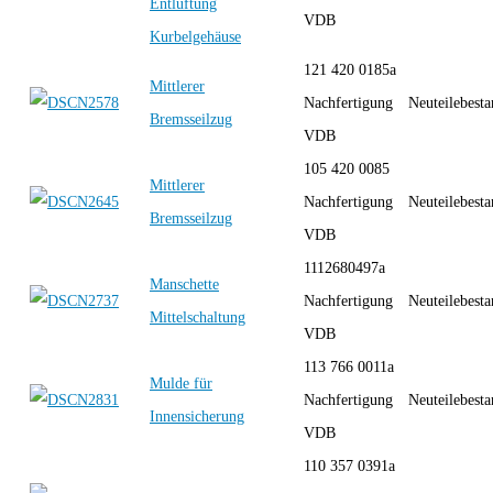
Entlüftung
VDB
Kurbelgehäuse
121 420 0185a
Mittlerer
Nachfertigung
Neuteilebest
Bremsseilzug
VDB
105 420 0085
Mittlerer
Nachfertigung
Neuteilebest
Bremsseilzug
VDB
1112680497a
Manschette
Nachfertigung
Neuteilebest
Mittelschaltung
VDB
113 766 0011a
Mulde für
Nachfertigung
Neuteilebest
Innensicherung
VDB
110 357 0391a