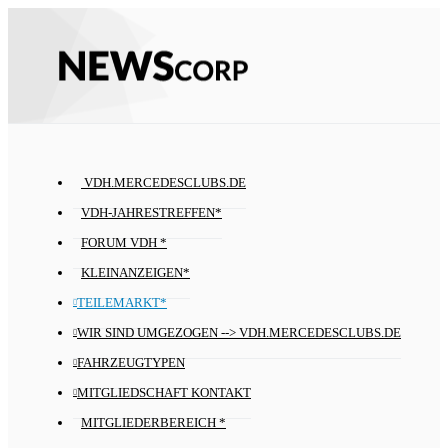
VDH.MERCEDESCLUBS.DE
VDH-JAHRESTREFFEN*
FORUM VDH *
KLEINANZEIGEN*
TEILEMARKT*
WIR SIND UMGEZOGEN --> VDH.MERCEDESCLUBS.DE
FAHRZEUGTYPEN
MITGLIEDSCHAFT KONTAKT
MITGLIEDERBEREICH *