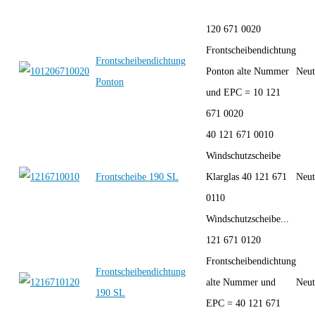
120 671 0020
Frontscheibendichtung
Frontscheibendichtung
Ponton alte Nummer
Neut
Ponton
und EPC = 10 121
671 0020
40 121 671 0010
Windschutzscheibe
Frontscheibe 190 SL
Klarglas 40 121 671
Neut
0110
Windschutzscheibe...
121 671 0120
Frontscheibendichtung
Frontscheibendichtung
alte Nummer und
Neut
190 SL
EPC = 40 121 671