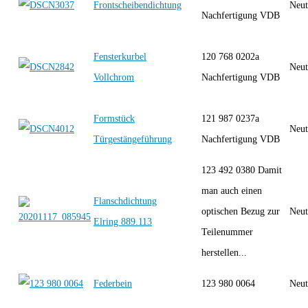
Frontscheibendichtung
Neut
Nachfertigung VDB
Fensterkurbel
120 768 0202a
Neut
Vollchrom
Nachfertigung VDB
Formstück
121 987 0237a
Neut
Türgestängeführung
Nachfertigung VDB
123 492 0380 Damit
man auch einen
Flanschdichtung
optischen Bezug zur
Neut
Elring 889.113
Teilenummer
herstellen...
Federbein
123 980 0064
Neut