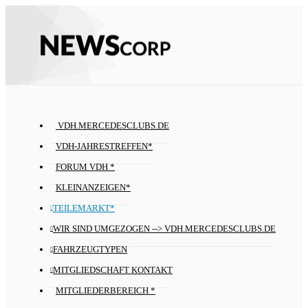
VDH.MERCEDESCLUBS.DE
VDH-JAHRESTREFFEN*
FORUM VDH *
KLEINANZEIGEN*
TEILEMARKT*
WIR SIND UMGEZOGEN --> VDH.MERCEDESCLUBS.DE
FAHRZEUGTYPEN
MITGLIEDSCHAFT KONTAKT
MITGLIEDERBEREICH *