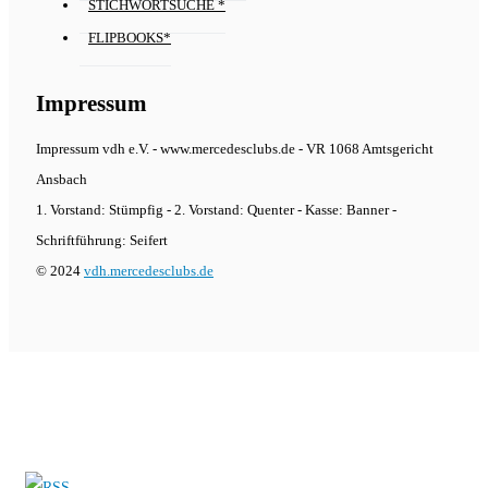
STICHWORTSUCHE *
FLIPBOOKS*
Impressum
Impressum vdh e.V. - www.mercedesclubs.de - VR 1068 Amtsgericht
Ansbach
1. Vorstand: Stümpfig - 2. Vorstand: Quenter - Kasse: Banner -
Schriftführung: Seifert
© 2024
vdh.mercedesclubs.de