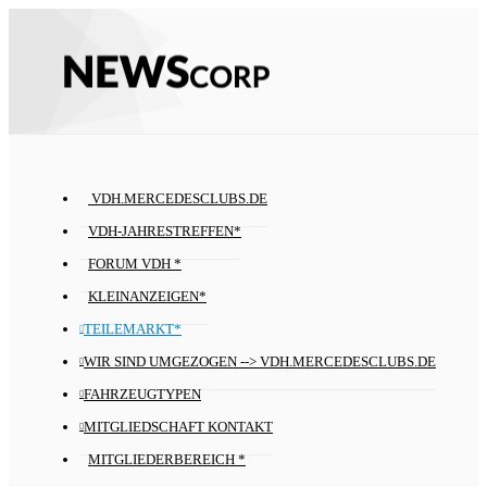
VDH.MERCEDESCLUBS.DE
VDH-JAHRESTREFFEN*
FORUM VDH *
KLEINANZEIGEN*
TEILEMARKT*
WIR SIND UMGEZOGEN --> VDH.MERCEDESCLUBS.DE
FAHRZEUGTYPEN
MITGLIEDSCHAFT KONTAKT
MITGLIEDERBEREICH *