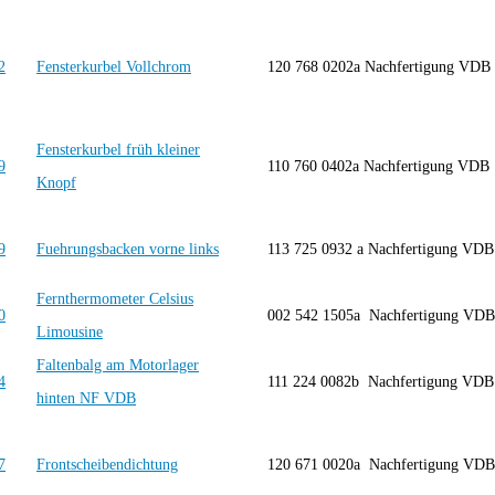
Fensterkurbel Vollchrom
120 768 0202a Nachfertigung VD
Fensterkurbel früh kleiner
110 760 0402a Nachfertigung VD
Knopf
Fuehrungsbacken vorne links
113 725 0932 a Nachfertigung V
Fernthermometer Celsius
002 542 1505a Nachfertigung V
Limousine
Faltenbalg am Motorlager
111 224 0082b Nachfertigung VDB
hinten NF VDB
Frontscheibendichtung
120 671 0020a Nachfertigung VDB