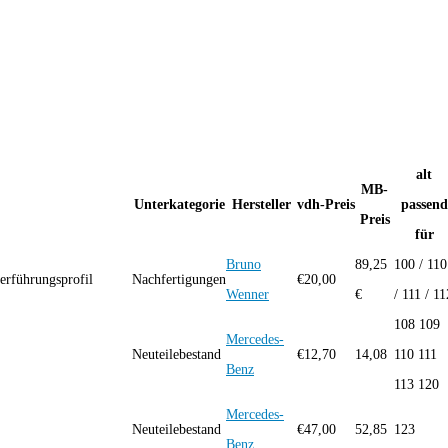
alt
MB-
Unterkategorie
Hersteller
vdh-Preis
passend
Preis
für
Bruno
89,25
100 / 110
erführungsprofil
Nachfertigungen
€
20,00
Wenner
€
/ 111 / 11
108 109
Mercedes-
Neuteilebestand
€
12,70
14,08
110 111
Benz
113 120
Mercedes-
Neuteilebestand
€
47,00
52,85
123
Benz