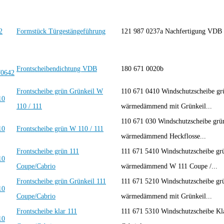
Formstück Türgestängeführung
121 987 0237a Nachfertigung VD
Frontscheibendichtung VDB
180 671 0020b
Frontscheibe grün Grünkeil W
110 671 0410 Windschutzscheibe grü
110 / 111
wärmedämmend mit Grünkeil...
110 671 030 Windschutzscheibe grün
Frontscheibe grün W 110 / 111
wärmedämmend Heckflosse...
Frontscheibe grün 111
111 671 5410 Windschutzscheibe grü
Coupe/Cabrio
wärmedämmend W 111 Coupe /...
Frontscheibe grün Grünkeil 111
111 671 5210 Windschutzscheibe grü
Coupe/Cabrio
wärmedämmend mit Grünkeil...
Frontscheibe klar 111
111 671 5310 Windschutzscheibe Kl