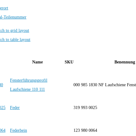
erort
al-Teilenummer
Name
SKU
Benennung
Fensterführungsprofil
000 985 1830 NF Laufschiene Fenst
Laufschiene 110 111
Feder
319 993 0025
Federbein
123 980 0064