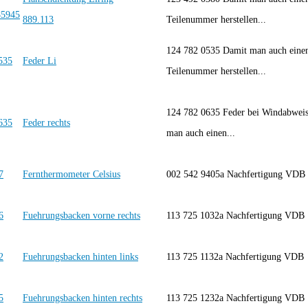
889.113
Teilenummer herstellen...
124 782 0535 Damit man auch einen
Feder Li
Teilenummer herstellen...
124 782 0635 Feder bei Windabweis
Feder rechts
man auch einen...
Fernthermometer Celsius
002 542 9405a Nachfertigung VD
Fuehrungsbacken vorne rechts
113 725 1032a Nachfertigung VD
Fuehrungsbacken hinten links
113 725 1132a Nachfertigung VD
Fuehrungsbacken hinten rechts
113 725 1232a Nachfertigung VD