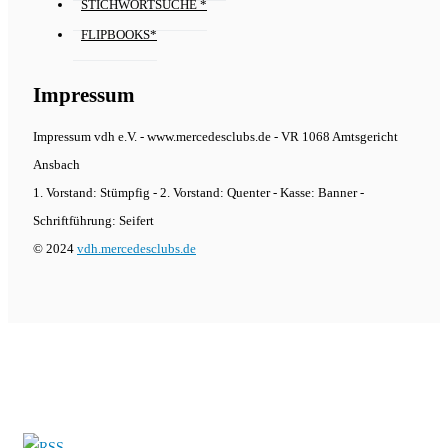
STICHWORTSUCHE *
FLIPBOOKS*
Impressum
Impressum vdh e.V. - www.mercedesclubs.de - VR 1068 Amtsgericht
Ansbach
1. Vorstand: Stümpfig - 2. Vorstand: Quenter - Kasse: Banner -
Schriftführung: Seifert
© 2024
vdh.mercedesclubs.de