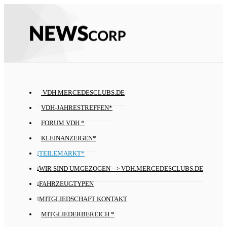
VDH.MERCEDESCLUBS.DE
VDH-JAHRESTREFFEN*
FORUM VDH *
KLEINANZEIGEN*
TEILEMARKT*
WIR SIND UMGEZOGEN --> VDH.MERCEDESCLUBS.DE
FAHRZEUGTYPEN
MITGLIEDSCHAFT KONTAKT
MITGLIEDERBEREICH *