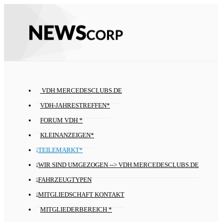
VDH.MERCEDESCLUBS.DE
VDH-JAHRESTREFFEN*
FORUM VDH *
KLEINANZEIGEN*
TEILEMARKT*
WIR SIND UMGEZOGEN --> VDH.MERCEDESCLUBS.DE
FAHRZEUGTYPEN
MITGLIEDSCHAFT KONTAKT
MITGLIEDERBEREICH *