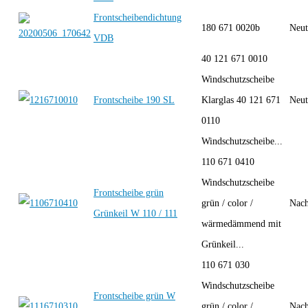
Frontscheibendichtung
180 671 0020b
Neut
VDB
40 121 671 0010
Windschutzscheibe
Frontscheibe 190 SL
Klarglas 40 121 671
Neut
0110
Windschutzscheibe...
110 671 0410
Windschutzscheibe
Frontscheibe grün
grün / color /
Nach
Grünkeil W 110 / 111
wärmedämmend mit
Grünkeil...
110 671 030
Windschutzscheibe
Frontscheibe grün W
grün / color /
Nach