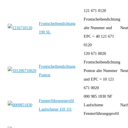
121 671 0120
Frontscheibendichtung
Frontscheibendichtung
alte Nummer und
Neut
190 SL
EPC = 40 121 671
0120
120 671 0020
Frontscheibendichtung
Frontscheibendichtung
Ponton alte Nummer
Neut
Ponton
und EPC = 10 121
671 0020
000 985 1830 NF
Fensterführungsprofil
Laufschiene
Nach
Laufschiene 110 111
Fensterführungsprofil