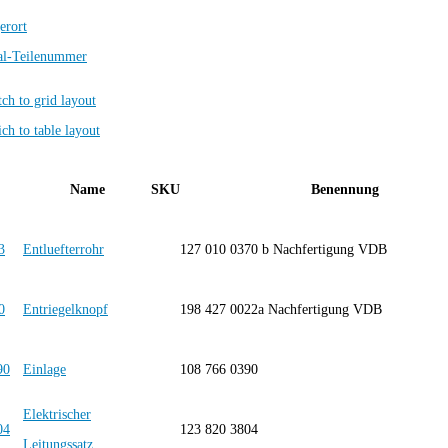
erort
al-Teilenummer
Name
SKU
Benennung
Entluefterrohr
127 010 0370 b Nachfertigung VDB
Entriegelknopf
198 427 0022a Nachfertigung VDB
Einlage
108 766 0390
Elektrischer
123 820 3804
Leitungssatz