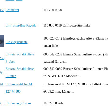
Entluefter
111 260 0058
Entfrosterdüse Pagode
113 830 0119 Entfrosterdüse links
108 825 0142 Einstiegsleuchte Alte S-Klasse 
Einstiegsleuchte
unten links
Einsatz Schaltkulisse
000 542 0239 Einsatz Schaltkulisse P-oben (Pla
P-oben
passend für die...
Einsatz Schaltkulisse
000 542 0039 Einsatz Schaltkulisse P-unten Pla
P-unten
frühe W111/113 Modelle...
Einlassventil für M
Einlassventil für M 127, M 180; Schaft-Ø: 9 m
127 M 180
Ø: 39,2 mm, Länge:...
Einfassung Chrom
110 723 0524a