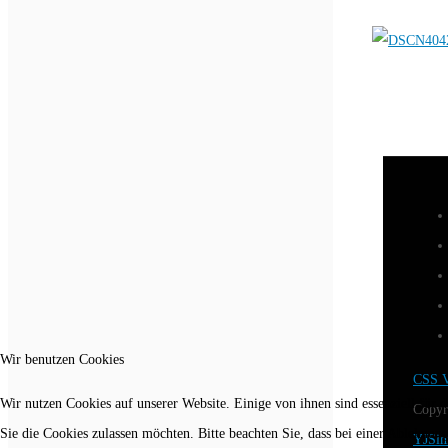
Wir benutzen Cookies
CSS V
Wir nutzen Cookies auf unserer Website. Einige von ihnen sind essenziell für 
Copyr
Sie die Cookies zulassen möchten. Bitte beachten Sie, dass bei einer Ablehnun
YJSim