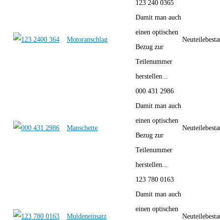
123 240 0365
Damit man auch
einen optischen
Motoranschlag
Neuteilebest
Bezug zur
Teilenummer
herstellen...
000 431 2986
Damit man auch
einen optischen
Manschette
Neuteilebest
Bezug zur
Teilenummer
herstellen...
123 780 0163
Damit man auch
einen optischen
Muldeneinsatz
Neuteilebest