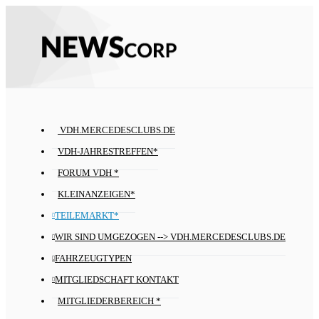
VDH.MERCEDESCLUBS.DE
VDH-JAHRESTREFFEN*
FORUM VDH *
KLEINANZEIGEN*
TEILEMARKT*
WIR SIND UMGEZOGEN --> VDH.MERCEDESCLUBS.DE
FAHRZEUGTYPEN
MITGLIEDSCHAFT KONTAKT
MITGLIEDERBEREICH *