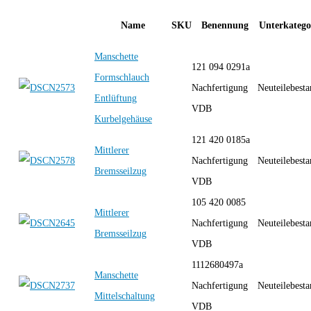
Name
SKU
Benennung
Unterkatego
Manschette
121 094 0291a
Formschlauch
Nachfertigung
Neuteilebest
Entlüftung
VDB
Kurbelgehäuse
121 420 0185a
Mittlerer
Nachfertigung
Neuteilebest
Bremsseilzug
VDB
105 420 0085
Mittlerer
Nachfertigung
Neuteilebest
Bremsseilzug
VDB
1112680497a
Manschette
Nachfertigung
Neuteilebest
Mittelschaltung
VDB