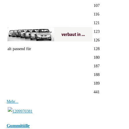
107
116
121
123
126
alt passend für
128
180
187
188
189
441
Mehr...
Gummitülle