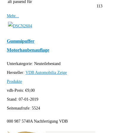
alt passend für
113
Mehr...
Gummipuffer
Motorhaubenauflage
Unterkategorie:
Neuteilebestand
Hersteller:
VDB Automobilia
Zeige
Produkte
vdh-Preis:
€
9,00
Stand:
07-01-2019
Seitenaufrufe:
5524
000 987 5740A Nachfertigung VDB