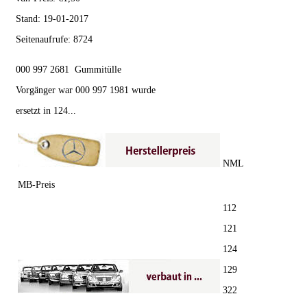
Stand:
19-01-2017
Seitenaufrufe:
8724
000 997 2681 Gummitülle
Vorgänger war 000 997 1981 wurde
ersetzt in 124...
NML
MB-Preis
112
121
124
129
322