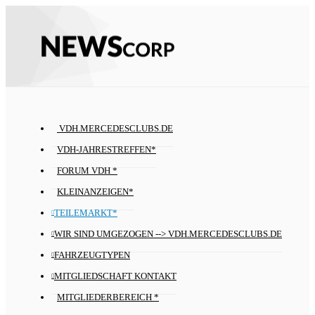
VDH.MERCEDESCLUBS.DE
VDH-JAHRESTREFFEN*
FORUM VDH *
KLEINANZEIGEN*
TEILEMARKT*
WIR SIND UMGEZOGEN --> VDH.MERCEDESCLUBS.DE
FAHRZEUGTYPEN
MITGLIEDSCHAFT KONTAKT
MITGLIEDERBEREICH *