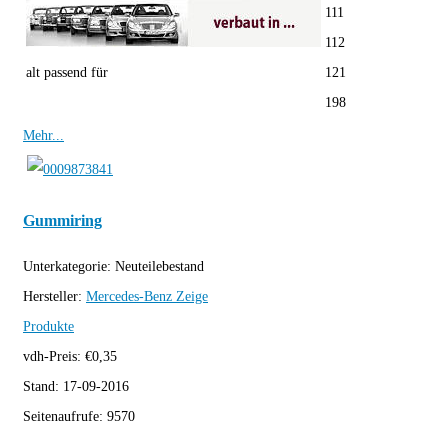
111
112
alt passend für
121
198
Mehr...
Gummiring
Unterkategorie:
Neuteilebestand
Hersteller:
Mercedes-Benz
Zeige
Produkte
vdh-Preis:
€
0,35
Stand:
17-09-2016
Seitenaufrufe:
9570