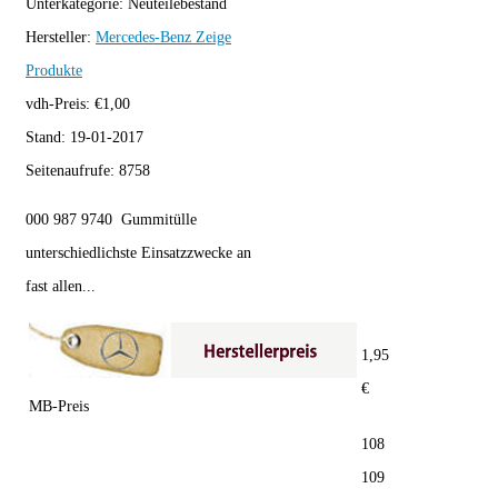
Unterkategorie:
Neuteilebestand
Hersteller:
Mercedes-Benz
Zeige
Produkte
vdh-Preis:
€
1,00
Stand:
19-01-2017
Seitenaufrufe:
8758
000 987 9740 Gummitülle
unterschiedlichste Einsatzzwecke an
fast allen...
1,95
€
MB-Preis
108
109