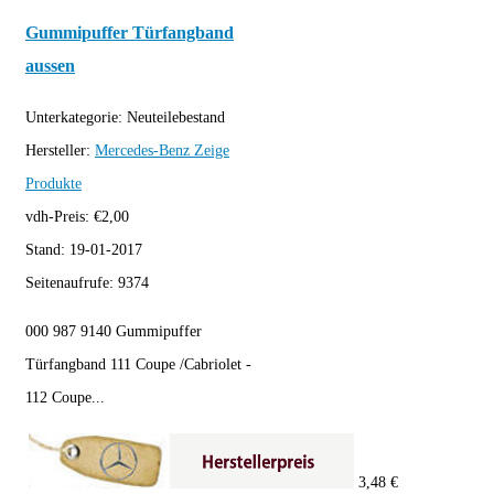
Gummipuffer Türfangband
aussen
Unterkategorie:
Neuteilebestand
Hersteller:
Mercedes-Benz
Zeige
Produkte
vdh-Preis:
€
2,00
Stand:
19-01-2017
Seitenaufrufe:
9374
000 987 9140 Gummipuffer
Türfangband 111 Coupe /Cabriolet -
112 Coupe...
3,48 €