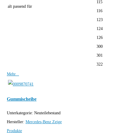
115
alt passend für
116
123
124
126
300
301
322
Mehr...
Gummischeibe
Unterkategorie:
Neuteilebestand
Hersteller:
Mercedes-Benz
Zeige
Produkte