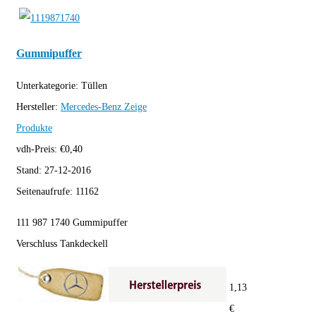
Gummipuffer
Unterkategorie:
Tüllen
Hersteller:
Mercedes-Benz
Zeige
Produkte
vdh-Preis:
€
0,40
Stand:
27-12-2016
Seitenaufrufe:
11162
111 987 1740 Gummipuffer
Verschluss Tankdeckell
1,13
€