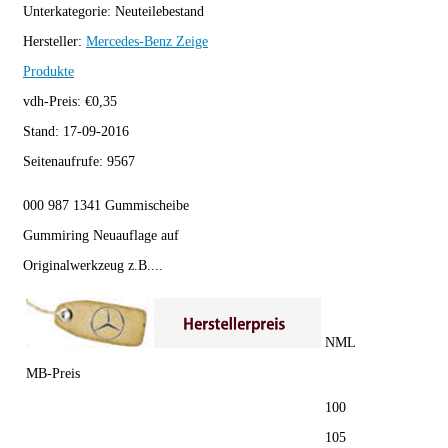
Unterkategorie:
Neuteilebestand
Hersteller:
Mercedes-Benz
Zeige
Produkte
vdh-Preis:
€
0,35
Stand:
17-09-2016
Seitenaufrufe:
9567
000 987 1341 Gummischeibe
Gummiring Neuauflage auf
Originalwerkzeug z.B....
NML
MB-Preis
100
105