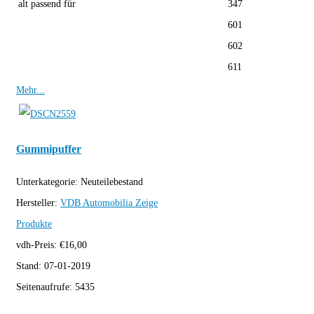
alt passend für
347
601
602
611
Mehr...
Gummipuffer
Unterkategorie:
Neuteilebestand
Hersteller:
VDB Automobilia
Zeige
Produkte
vdh-Preis:
€
16,00
Stand:
07-01-2019
Seitenaufrufe:
5435