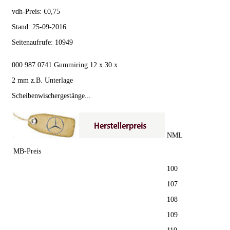
vdh-Preis:
€
0,75
Stand:
25-09-2016
Seitenaufrufe:
10949
000 987 0741 Gummiring 12 x 30 x
2 mm z.B. Unterlage
Scheibenwischergestänge...
NML
MB-Preis
100
107
108
109