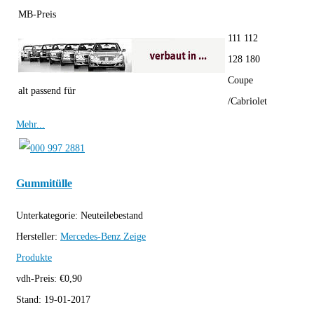
MB-Preis
111 112
128 180
Coupe
alt passend für
/Cabriolet
Mehr...
Gummitülle
Unterkategorie:
Neuteilebestand
Hersteller:
Mercedes-Benz
Zeige
Produkte
vdh-Preis:
€
0,90
Stand:
19-01-2017