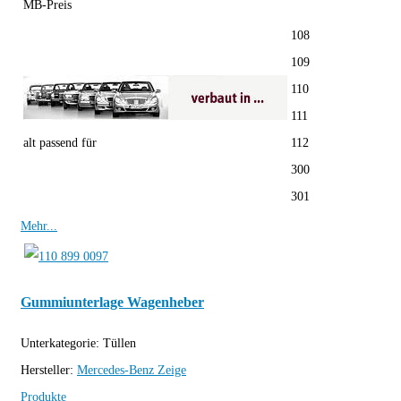
MB-Preis
108
109
110
111
alt passend für
112
300
301
Mehr...
Gummiunterlage Wagenheber
Unterkategorie:
Tüllen
Hersteller:
Mercedes-Benz
Zeige
Produkte