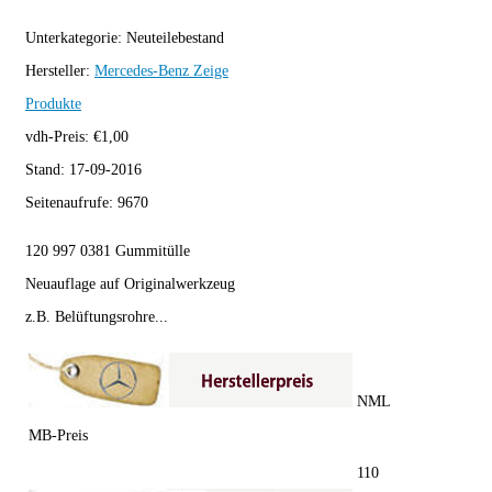
Unterkategorie:
Neuteilebestand
Hersteller:
Mercedes-Benz
Zeige
Produkte
vdh-Preis:
€
1,00
Stand:
17-09-2016
Seitenaufrufe:
9670
120 997 0381 Gummitülle
Neuauflage auf Originalwerkzeug
z.B. Belüftungsrohre...
NML
MB-Preis
110