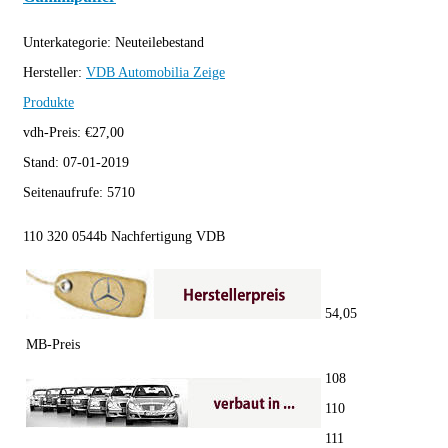
Unterkategorie:
Neuteilebestand
Hersteller:
VDB Automobilia
Zeige
Produkte
vdh-Preis:
€
27,00
Stand:
07-01-2019
Seitenaufrufe:
5710
110 320 0544b Nachfertigung VDB
54,05
MB-Preis
108
110
111