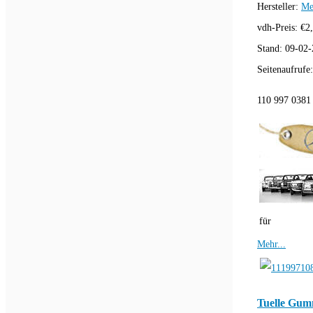
Hersteller:
Me
vdh-Preis:
€
2
Stand:
09-02-
Seitenaufrufe
110 997 0381 
für
Mehr...
Tuelle Gumm