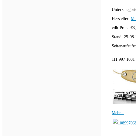
Unterkategori
Hersteller:
Me
vdh-Preis:
€
3
Stand:
25-08-
Seitenaufrufe
111 997 1081 
Mehr...