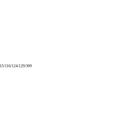
115/116/124/129/309