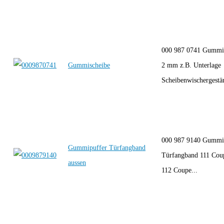
000 987 0741 Gummir
Gummischeibe
2 mm z.B. Unterlage
Scheibenwischergestän
000 987 9140 Gummi
Gummipuffer Türfangband
Türfangband 111 Coup
aussen
112 Coupe...