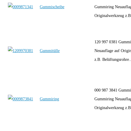
Gummischeibe
Gummiring Neuauflag
Originalwerkzeug z.B.
120 997 0381 Gummit
Gummitülle
Neuauflage auf Origi
z.B. Belüftungsrohre..
000 987 3841 Gummi
Gummiring
Gummiring Neuauflag
Originalwerkzeug z.B.