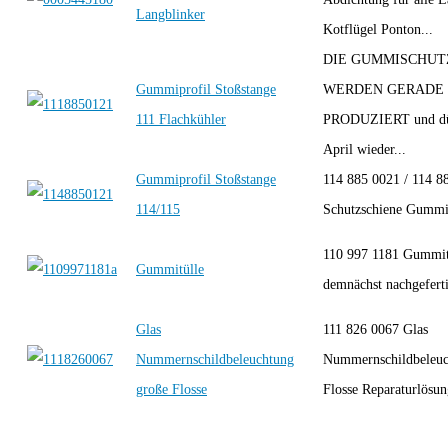
Langblinker
Kotflügel Ponton...
DIE GUMMISCHUT
Gummiprofil Stoßstange
WERDEN GERADE
111 Flachkühler
PRODUZIERT und dü
April wieder...
Gummiprofil Stoßstange
114 885 0021 / 114 8
114/115
Schutzschiene Gummil
110 997 1181 Gummit
Gummitülle
demnächst nachgefert
Glas
111 826 0067 Glas
Nummernschildbeleuchtung
Nummernschildbeleuc
große Flosse
Flosse Reparaturlösun