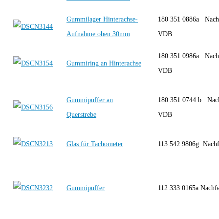
Gummilager Hinterachse-
180 351 0886a Nachf
Aufnahme oben 30mm
VDB
180 351 0986a Nachf
Gummiring an Hinterachse
VDB
Gummipuffer an
180 351 0744 b Nach
Querstrebe
VDB
Glas für Tachometer
113 542 9806g Nach
Gummipuffer
112 333 0165a Nachf