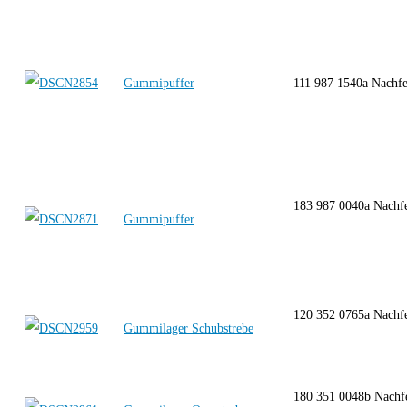
Gummipuffer
111 987 1540a Nach
183 987 0040a Nachf
Gummipuffer
120 352 0765a Nachf
Gummilager Schubstrebe
180 351 0048b Nachf