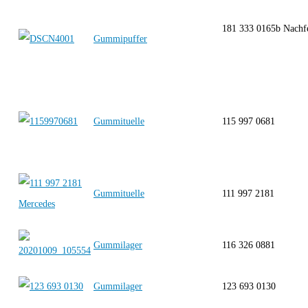
181 333 0165b Nachf
Gummipuffer
Gummituelle
115 997 0681
Gummituelle
111 997 2181
Gummilager
116 326 0881
Gummilager
123 693 0130