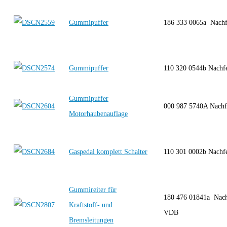
Gummipuffer
186 333 0065a Nach
Gummipuffer
110 320 0544b Nachf
Gummipuffer
000 987 5740A Nach
Motorhaubenauflage
Gaspedal komplett Schalter
110 301 0002b Nachf
Gummireiter für
180 476 01841a Nach
Kraftstoff- und
VDB
Bremsleitungen