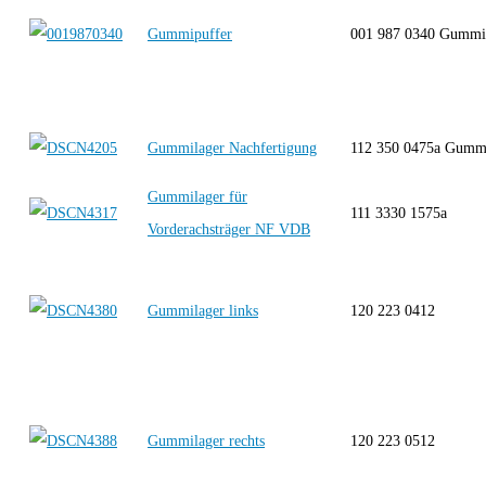
Gummipuffer
001 987 0340 Gumm
Gummilager Nachfertigung
112 350 0475a Gumm
Gummilager für
111 3330 1575a
Vorderachsträger NF VDB
Gummilager links
120 223 0412
Gummilager rechts
120 223 0512