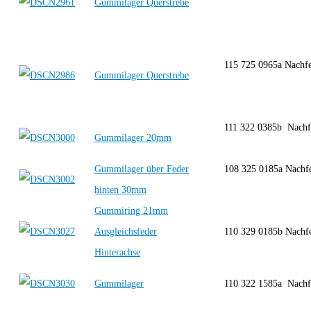
Gummilager Querstrebe
115 725 0965a Nachf
Gummilager Querstrebe
111 322 0385b Nach
Gummilager 20mm
Gummilager über Feder
108 325 0185a Nachf
hinten 30mm
Gummiring 21mm
Ausgleichsfeder
110 329 0185b Nachf
Hinterachse
Gummilager
110 322 1585a Nach