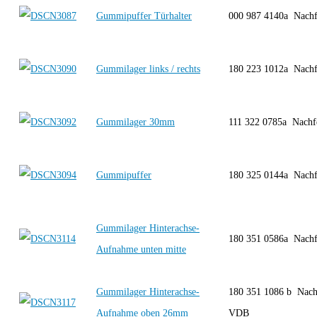
Gummipuffer Türhalter
000 987 4140a Nach
Gummilager links / rechts
180 223 1012a Nach
Gummilager 30mm
111 322 0785a Nach
Gummipuffer
180 325 0144a Nach
Gummilager Hinterachse-
180 351 0586a Nach
Aufnahme unten mitte
Gummilager Hinterachse-
180 351 1086 b Nach
Aufnahme oben 26mm
VDB