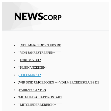
VDH.MERCEDESCLUBS.DE
VDH-JAHRESTREFFEN*
FORUM VDH *
KLEINANZEIGEN*
TEILEMARKT*
WIR SIND UMGEZOGEN --> VDH.MERCEDESCLUBS.DE
FAHRZEUGTYPEN
MITGLIEDSCHAFT KONTAKT
MITGLIEDERBEREICH *