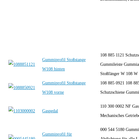
108 885 1121 Schutzs
Gummiprofil Stoßstange
Gummileiste Gummia
W108 hinten
Stoßfänger W 108 W 
Gummiprofil Stoßstange
108 885 0921 108 88
W108 vorne
Schutzschiene Gummil
110 300 0002 NF Gasp
Gaspedal
Mechanisches Getrieb
000 544 5180 Gummip
Gummiprofil für
Abdichtung für alle L