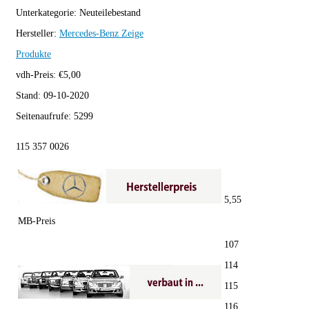
Unterkategorie:
Neuteilebestand
Hersteller:
Mercedes-Benz
Zeige
Produkte
vdh-Preis:
€
5,00
Stand:
09-10-2020
Seitenaufrufe:
5299
115 357 0026
5,55
MB-Preis
107
114
115
116