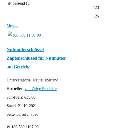
alt passend für
123
126
Mehr...
Nutmutterschlüssel
Zapfenschlüssel für Nutmutter
am Getriebe
Unterkategorie:
Neuteilebestand
Hersteller:
vdh
Zeige Produkte
vdh-Preis:
€
35,00
Stand:
21-10-2021
Seitenaufrufe:
7393
W 186 589 1107 00