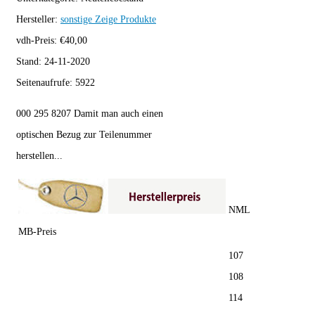
Hersteller:
sonstige
Zeige Produkte
vdh-Preis:
€
40,00
Stand:
24-11-2020
Seitenaufrufe:
5922
000 295 8207 Damit man auch einen
optischen Bezug zur Teilenummer
herstellen...
NML
MB-Preis
107
108
114