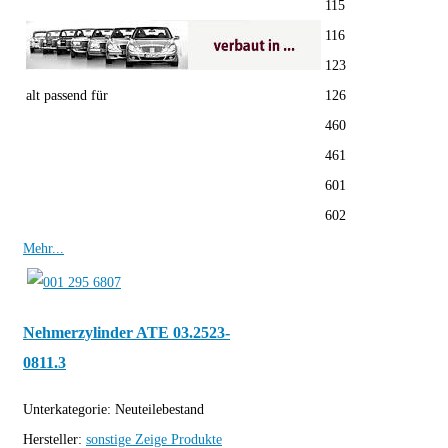
115
116
123
alt passend für
126
460
461
601
602
Mehr...
Nehmerzylinder ATE 03.2523-
0811.3
Unterkategorie:
Neuteilebestand
Hersteller:
sonstige
Zeige Produkte