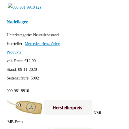
Nadellager
Unterkategorie:
Neuteilebestand
Hersteller:
Mercedes-Benz
Zeige
Produkte
vdh-Preis:
€
12,00
Stand:
09-11-2020
Seitenaufrufe:
5902
000 981 9910
NML
MB-Preis