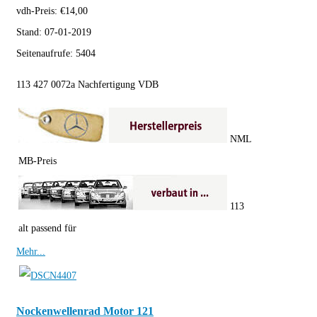
vdh-Preis:
€
14,00
Stand:
07-01-2019
Seitenaufrufe:
5404
113 427 0072a Nachfertigung VDB
NML
MB-Preis
113
alt passend für
Mehr...
Nockenwellenrad Motor 121