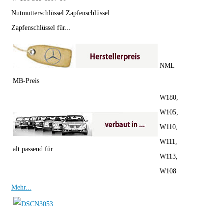
Nutmutterschlüssel Zapfenschlüssel
Zapfenschlüssel für...
NML
MB-Preis
W180,
W105,
W110,
W111,
alt passend für
W113,
W108
Mehr...