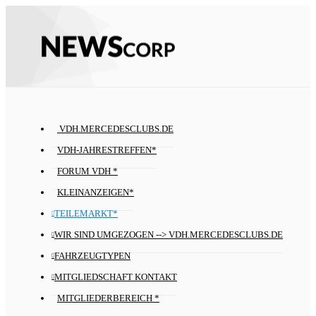
VDH.MERCEDESCLUBS.DE
VDH-JAHRESTREFFEN*
FORUM VDH *
KLEINANZEIGEN*
TEILEMARKT*
WIR SIND UMGEZOGEN --> VDH.MERCEDESCLUBS.DE
FAHRZEUGTYPEN
MITGLIEDSCHAFT KONTAKT
MITGLIEDERBEREICH *