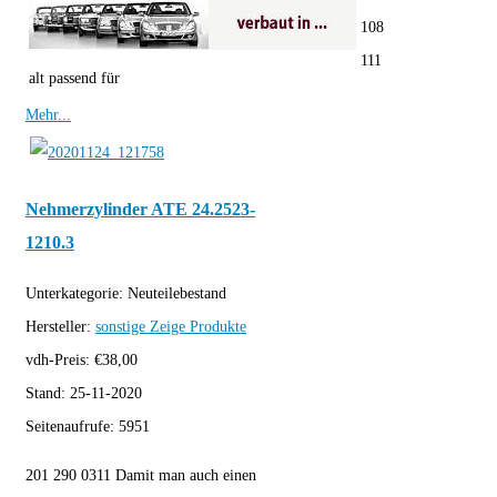
108
111
alt passend für
Mehr...
Nehmerzylinder ATE 24.2523-
1210.3
Unterkategorie:
Neuteilebestand
Hersteller:
sonstige
Zeige Produkte
vdh-Preis:
€
38,00
Stand:
25-11-2020
Seitenaufrufe:
5951
201 290 0311 Damit man auch einen