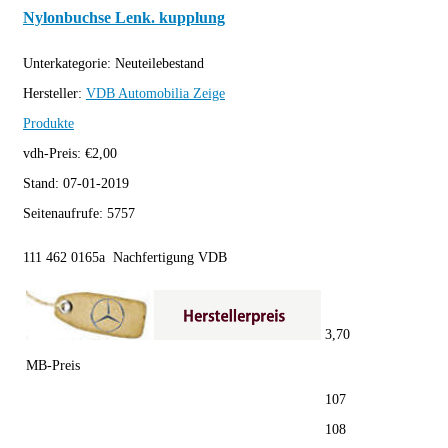
Nylonbuchse Lenk. kupplung
Unterkategorie:
Neuteilebestand
Hersteller:
VDB Automobilia
Zeige
Produkte
vdh-Preis:
€
2,00
Stand:
07-01-2019
Seitenaufrufe:
5757
111 462 0165a Nachfertigung VDB
3,70
MB-Preis
107
108