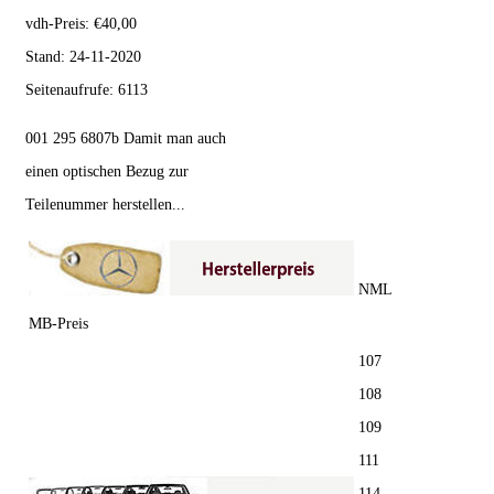
vdh-Preis:
€
40,00
Stand:
24-11-2020
Seitenaufrufe:
6113
001 295 6807b Damit man auch
einen optischen Bezug zur
Teilenummer herstellen...
NML
MB-Preis
107
108
109
111
114