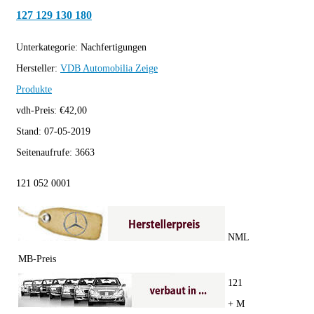
127 129 130 180
Unterkategorie:
Nachfertigungen
Hersteller:
VDB Automobilia
Zeige
Produkte
vdh-Preis:
€
42,00
Stand:
07-05-2019
Seitenaufrufe:
3663
121 052 0001
NML
MB-Preis
121
+ M