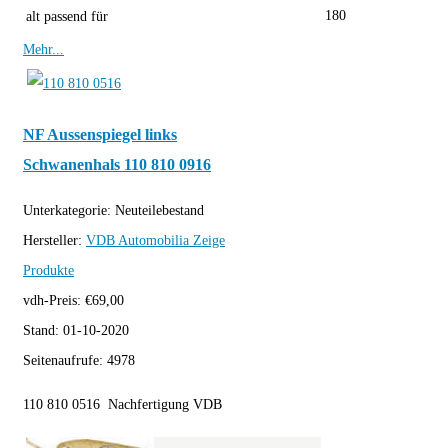
180
alt passend für
Mehr...
NF Aussenspiegel links
Schwanenhals 110 810 0916
Unterkategorie:
Neuteilebestand
Hersteller:
VDB Automobilia
Zeige
Produkte
vdh-Preis:
€
69,00
Stand:
01-10-2020
Seitenaufrufe:
4978
110 810 0516 Nachfertigung VDB