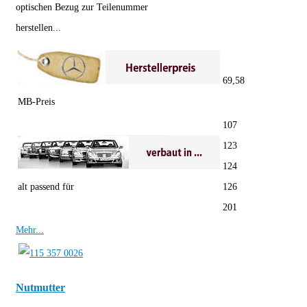
optischen Bezug zur Teilenummer
herstellen...
69,58
MB-Preis
107
123
124
alt passend für
126
201
Mehr...
Nutmutter