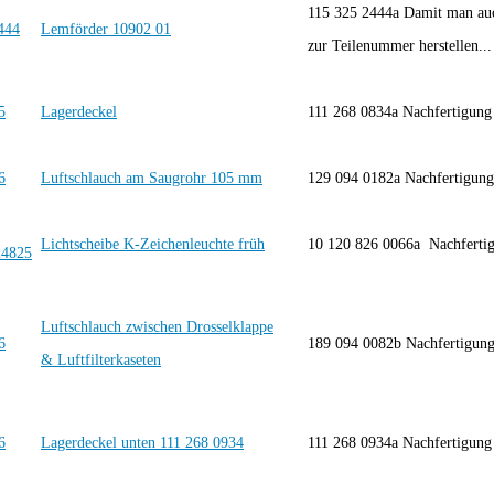
115 325 2444a Damit man auc
Lemförder 10902 01
zur Teilenummer herstellen...
Lagerdeckel
111 268 0834a Nachfertigu
Luftschlauch am Saugrohr 105 mm
129 094 0182a Nachfertigu
Lichtscheibe K-Zeichenleuchte früh
10 120 826 0066a Nachfert
Luftschlauch zwischen Drosselklappe
189 094 0082b Nachfertig
& Luftfilterkaseten
Lagerdeckel unten 111 268 0934
111 268 0934a Nachfertigu