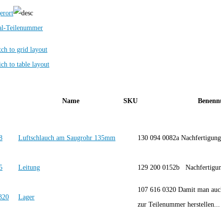
erort
al-Teilenummer
Name
SKU
Benenn
Luftschlauch am Saugrohr 135mm
130 094 0082a Nachfertig
Leitung
129 200 0152b Nachferti
107 616 0320 Damit man auch
Lager
zur Teilenummer herstellen...