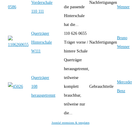
Vorderschale
Nachfertigungen
die passende
Wenner
110 111
Hinterschale
hat die...
Querträger
110 626 0655
Bruno
Hinterschale
Träger vorne /
Nachfertigungen
Wenner
W111
hintere Schale
Querträger
herausgetrennt,
Querträger
teilweise
Mercede
108
komplett
Gebrauchtteile
Benz
herausgetrennt
brauchbar,
teilweise nur
die...
Joomla! extensions & templates