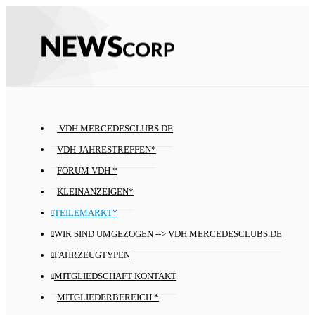
VDH.MERCEDESCLUBS.DE
VDH-JAHRESTREFFEN*
FORUM VDH *
KLEINANZEIGEN*
TEILEMARKT*
WIR SIND UMGEZOGEN --> VDH.MERCEDESCLUBS.DE
FAHRZEUGTYPEN
MITGLIEDSCHAFT KONTAKT
MITGLIEDERBEREICH *