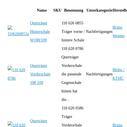
Name
SKU
Benennung
Unterkategorie
Herstell
Querträger
110 626 0855
Bruno
Hinterschale
Träger vorne /
Nachfertigungen
Wenner
W108/109
hintere Schale
110 620 0786
Querträger
Querträger
Vorderschale
Rhibo /
Vorderschale
die passende
Nachfertigungen
KTHÜ
108 109
Gegenschale
hinten hat
die...
110 620 0586
Träger
Querträger
Vorderschale
Bruno