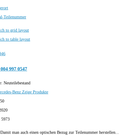
erort
al-Teilenummer
 004 997 0547
e:
Neuteilebestand
rcedes-Benz
Zeige Produkte
,50
2020
:
5973
Damit man auch einen optischen Bezug zur Teilenummer herstellen...