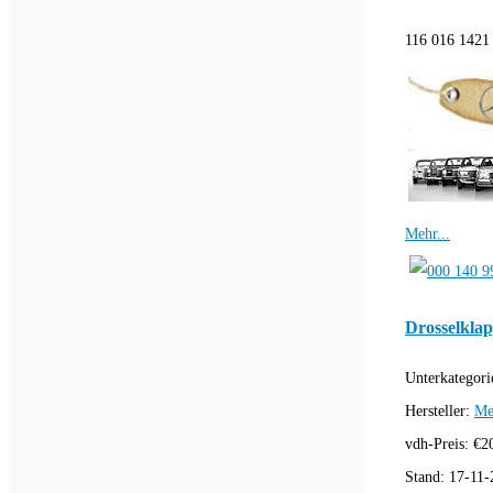
116 016 1421 
Mehr...
Drosselkla
Unterkategori
Hersteller:
Me
vdh-Preis:
€
2
Stand:
17-11-