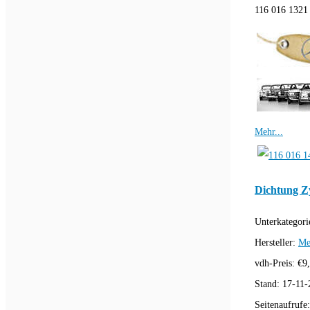
116 016 1321 
Mehr...
Dichtung Z
Unterkategori
Hersteller:
Me
vdh-Preis:
€
9
Stand:
17-11-
Seitenaufrufe