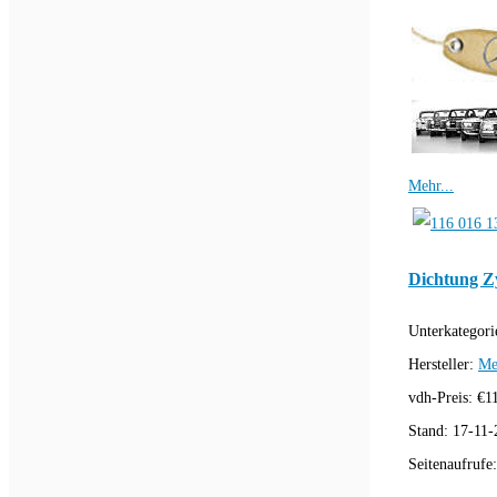
Mehr...
Dichtung Z
Unterkategori
Hersteller:
Me
vdh-Preis:
€
1
Stand:
17-11-
Seitenaufrufe