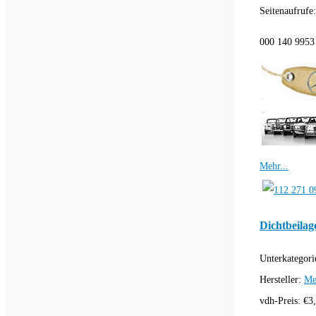
Seitenaufrufe
000 140 9953 
Mehr...
Dichtbeilag
Unterkategori
Hersteller:
Me
vdh-Preis:
€
3