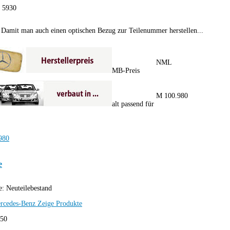
:
5930
Damit man auch einen optischen Bezug zur Teilenummer herstellen...
NML
MB-Preis
M 100.980
alt passend für
e
e:
Neuteilebestand
rcedes-Benz
Zeige Produkte
,50