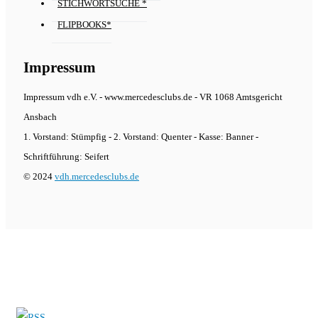
STICHWORTSUCHE *
FLIPBOOKS*
Impressum
Impressum vdh e.V. - www.mercedesclubs.de - VR 1068 Amtsgericht
Ansbach
1. Vorstand: Stümpfig - 2. Vorstand: Quenter - Kasse: Banner -
Schriftführung: Seifert
© 2024
vdh.mercedesclubs.de