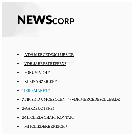
VDH.MERCEDESCLUBS.DE
VDH-JAHRESTREFFEN*
FORUM VDH *
KLEINANZEIGEN*
TEILEMARKT*
WIR SIND UMGEZOGEN --> VDH.MERCEDESCLUBS.DE
FAHRZEUGTYPEN
MITGLIEDSCHAFT KONTAKT
MITGLIEDERBEREICH *