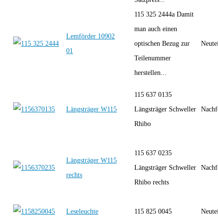
115 325 2444a Damit
man auch einen
Lemförder 10902
optischen Bezug zur
Neute
01
Teilenummer
herstellen...
115 637 0135
Längsträger W115
Längsträger Schweller
Nachf
Rhibo
115 637 0235
Längsträger W115
Längsträger Schweller
Nachf
rechts
Rhibo rechts
Leseleuchte
115 825 0045
Neute