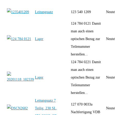
Leitungssatz
123 540 1209
Neute
124 784 0121 Damit
man auch einen
Lager
optischen Bezug zur
Neute
Teilenummer
herstellen...
124 784 0221 Damit
man auch einen
Lager
optischen Bezug zur
Neute
Teilenummer
herstellen...
Leitungssatz 7
127 070 0033a
Teilig, 230 SL,
Neute
Nachfertigung VDB