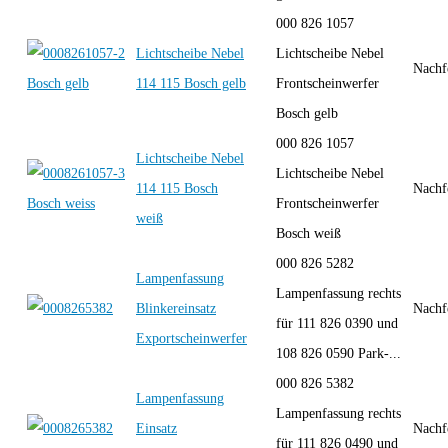
000 826 1057
Lichtscheibe Nebel
Lichtscheibe Nebel
Nachf
114 115 Bosch gelb
Frontscheinwerfer
Bosch gelb
000 826 1057
Lichtscheibe Nebel
Lichtscheibe Nebel
114 115 Bosch
Nachf
Frontscheinwerfer
weiß
Bosch weiß
000 826 5282
Lampenfassung
Lampenfassung rechts
Blinkereinsatz
Nachf
für 111 826 0390 und
Exportscheinwerfer
108 826 0590 Park-...
000 826 5382
Lampenfassung
Lampenfassung rechts
Einsatz
Nachf
für 111 826 0490 und