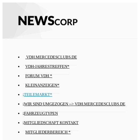
VDH.MERCEDESCLUBS.DE
VDH-JAHRESTREFFEN*
FORUM VDH *
KLEINANZEIGEN*
TEILEMARKT*
WIR SIND UMGEZOGEN --> VDH.MERCEDESCLUBS.DE
FAHRZEUGTYPEN
MITGLIEDSCHAFT KONTAKT
MITGLIEDERBEREICH *