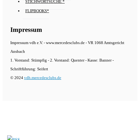
STICHWORTSUCHE *
FLIPBOOKS*
Impressum
Impressum vdh e.V. - www.mercedesclubs.de - VR 1068 Amtsgericht
Ansbach
1. Vorstand: Stümpfig - 2. Vorstand: Quenter - Kasse: Banner -
Schriftführung: Seifert
© 2024
vdh.mercedesclubs.de