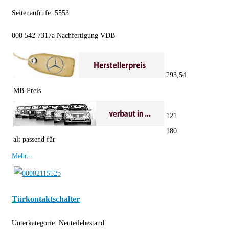
Seitenaufrufe:
5553
000 542 7317a Nachfertigung VDB
293,54
MB-Preis
121
180
alt passend für
Mehr...
Türkontaktschalter
Unterkategorie:
Neuteilebestand