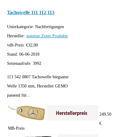
Tachowelle 111 112 113
Unterkategorie:
Nachfertigungen
Hersteller:
sonstige
Zeige Produkte
vdh-Preis:
€
32,00
Stand:
06-06-2018
Seitenaufrufe:
3992
113 542 0807 Tachowelle biegsame
Welle 1350 mm, Hersteller GEMO
passend für...
249,50
€
MB-Preis