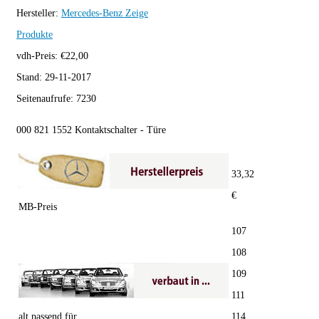
Hersteller:
Mercedes-Benz
Zeige
Produkte
vdh-Preis:
€
22,00
Stand:
29-11-2017
Seitenaufrufe:
7230
000 821 1552 Kontaktschalter - Türe
33,32
€
MB-Preis
107
108
109
111
alt passend für
114