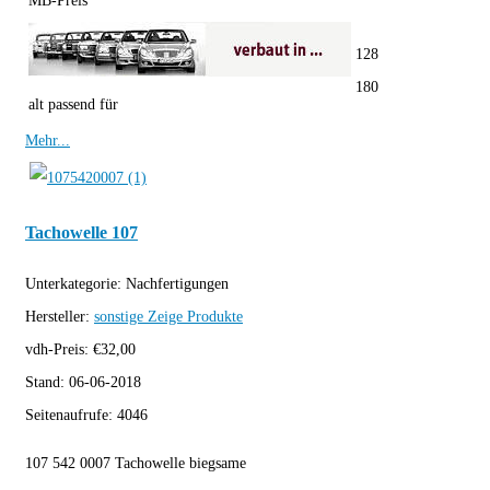
MB-Preis
128
180
alt passend für
Mehr...
Tachowelle 107
Unterkategorie:
Nachfertigungen
Hersteller:
sonstige
Zeige Produkte
vdh-Preis:
€
32,00
Stand:
06-06-2018
Seitenaufrufe:
4046
107 542 0007 Tachowelle biegsame