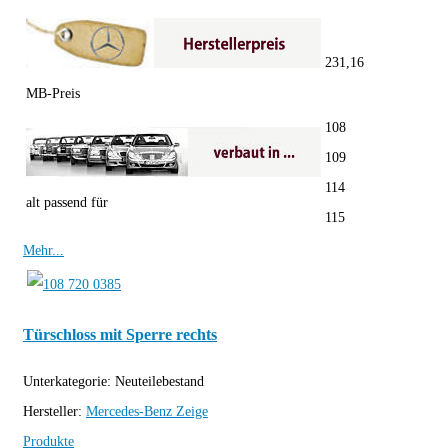
231,16
MB-Preis
108
109
114
alt passend für
115
Mehr...
Türschloss mit Sperre rechts
Unterkategorie:
Neuteilebestand
Hersteller:
Mercedes-Benz
Zeige
Produkte