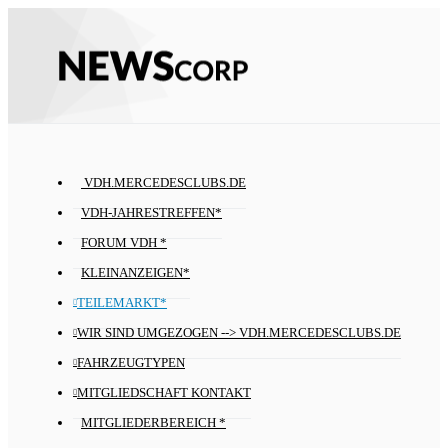
VDH.MERCEDESCLUBS.DE
VDH-JAHRESTREFFEN*
FORUM VDH *
KLEINANZEIGEN*
TEILEMARKT*
WIR SIND UMGEZOGEN --> VDH.MERCEDESCLUBS.DE
FAHRZEUGTYPEN
MITGLIEDSCHAFT KONTAKT
MITGLIEDERBEREICH *