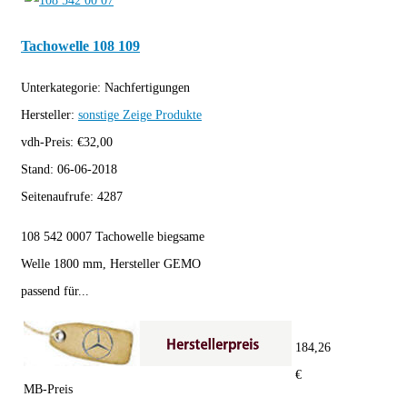
Tachowelle 108 109
Unterkategorie:
Nachfertigungen
Hersteller:
sonstige
Zeige Produkte
vdh-Preis:
€
32,00
Stand:
06-06-2018
Seitenaufrufe:
4287
108 542 0007 Tachowelle biegsame
Welle 1800 mm, Hersteller GEMO
passend für...
184,26
€
MB-Preis