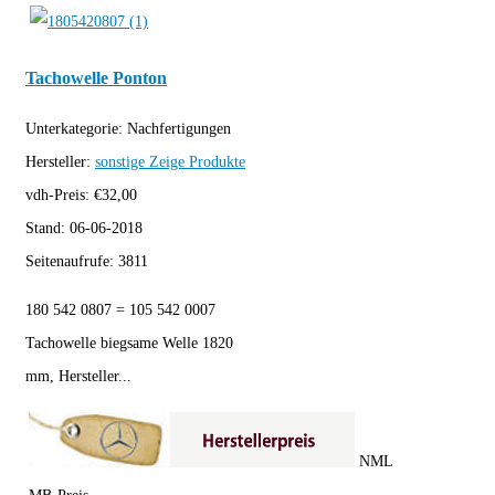
Tachowelle Ponton
Unterkategorie:
Nachfertigungen
Hersteller:
sonstige
Zeige Produkte
vdh-Preis:
€
32,00
Stand:
06-06-2018
Seitenaufrufe:
3811
180 542 0807 = 105 542 0007
Tachowelle biegsame Welle 1820
mm, Hersteller...
NML