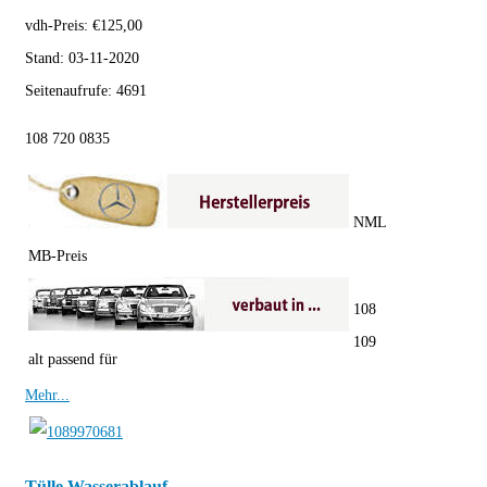
vdh-Preis:
€
125,00
Stand:
03-11-2020
Seitenaufrufe:
4691
108 720 0835
NML
MB-Preis
108
109
alt passend für
Mehr...
Tülle Wasserablauf