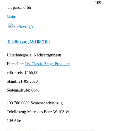
109
alt passend für
Mehr...
Teleflexzug W108/109
Unterkategorie:
Nachfertigungen
Hersteller:
IW-Classic
Zeige Produkte
vdh-Preis:
€
155,00
Stand:
21-05-2020
Seitenaufrufe:
6646
109 780 0089 Schiebedachseilzug
Teleflexzug Mercedes Benz W 108 W
109 Alte...