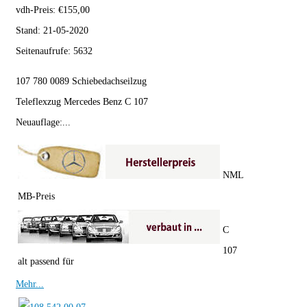
vdh-Preis:
€
155,00
Stand:
21-05-2020
Seitenaufrufe:
5632
107 780 0089 Schiebedachseilzug
Teleflexzug Mercedes Benz C 107
Neuauflage:...
NML
MB-Preis
C
107
alt passend für
Mehr...