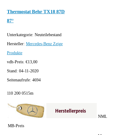
Thermostat Behr TX18 87D
87°
Unterkategorie:
Neuteilebestand
Hersteller:
Mercedes-Benz
Zeige
Produkte
vdh-Preis:
€
13,00
Stand:
04-11-2020
Seitenaufrufe:
4694
110 200 0515m
NML
MB-Preis