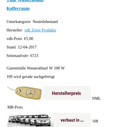
Kofferraum
Unterkategorie:
Neuteilebestand
Hersteller:
vdh
Zeige Produkte
vdh-Preis:
€
5,00
Stand:
12-04-2017
Seitenaufrufe:
6723
Gummitülle Wasserablauf W 108 W
109 wird gerade nachgefertigt
NML
MB-Preis
108