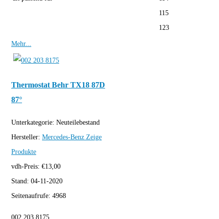
115
123
Mehr...
Thermostat Behr TX18 87D
87°
Unterkategorie:
Neuteilebestand
Hersteller:
Mercedes-Benz
Zeige
Produkte
vdh-Preis:
€
13,00
Stand:
04-11-2020
Seitenaufrufe:
4968
002 203 8175