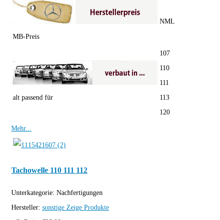
NML
MB-Preis
107
110
111
alt passend für
113
120
Mehr...
Tachowelle 110 111 112
Unterkategorie:
Nachfertigungen
Hersteller:
sonstige
Zeige Produkte