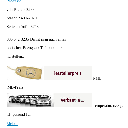
Produkte
vdh-Preis:
€
25,00
Stand:
23-11-2020
Seitenaufrufe:
5743
003 542 3205 Damit man auch einen
optischen Bezug zur Teilenummer
herstellen...
NML
MB-Preis
Temperaturanzeiger
alt passend für
Mehr...