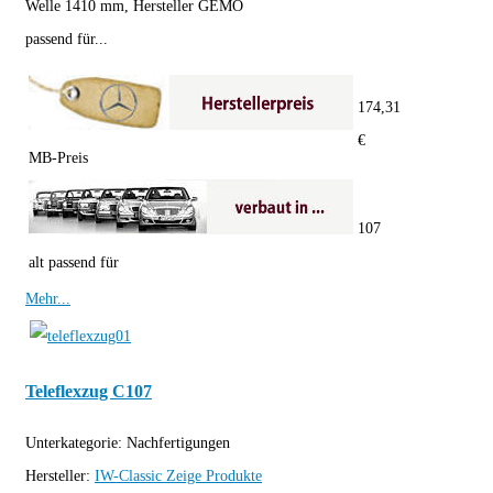
Welle 1410 mm, Hersteller GEMO
passend für...
174,31
€
MB-Preis
107
alt passend für
Mehr...
Teleflexzug C107
Unterkategorie:
Nachfertigungen
Hersteller:
IW-Classic
Zeige Produkte