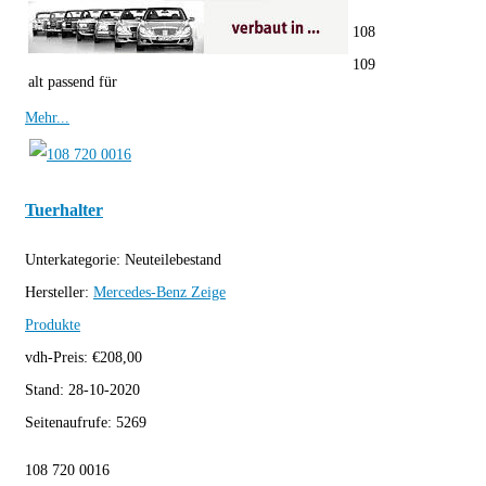
108
109
alt passend für
Mehr...
Tuerhalter
Unterkategorie:
Neuteilebestand
Hersteller:
Mercedes-Benz
Zeige
Produkte
vdh-Preis:
€
208,00
Stand:
28-10-2020
Seitenaufrufe:
5269
108 720 0016