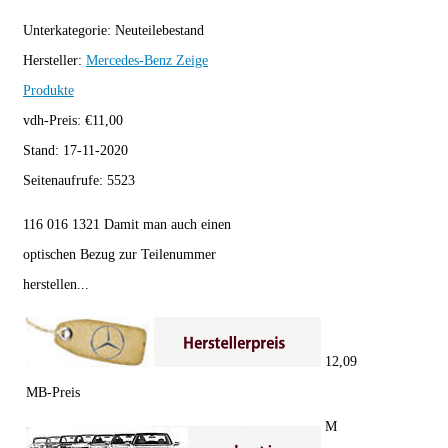
Unterkategorie:
Neuteilebestand
Hersteller:
Mercedes-Benz
Zeige
Produkte
vdh-Preis:
€
11,00
Stand:
17-11-2020
Seitenaufrufe:
5523
116 016 1321 Damit man auch einen
optischen Bezug zur Teilenummer
herstellen...
12,09
MB-Preis
M