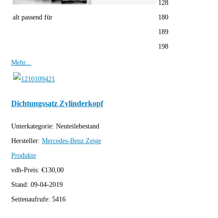
128
alt passend für
180
189
198
Mehr...
Dichtungssatz Zylinderkopf
Unterkategorie:
Neuteilebestand
Hersteller:
Mercedes-Benz
Zeige
Produkte
vdh-Preis:
€
130,00
Stand:
09-04-2019
Seitenaufrufe:
5416