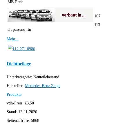
MB-Preis
107
113
alt passend für
Mehr...
Dichtbeilage
Unterkategorie:
Neuteilebestand
Hersteller:
Mercedes-Benz
Zeige
Produkte
vdh-Preis:
€
3,50
Stand:
12-11-2020
Seitenaufrufe:
5868