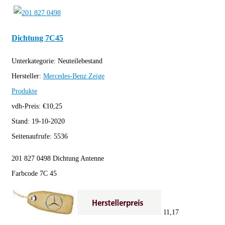
Dichtung 7C45
Unterkategorie:
Neuteilebestand
Hersteller:
Mercedes-Benz
Zeige
Produkte
vdh-Preis:
€
10,25
Stand:
19-10-2020
Seitenaufrufe:
5536
201 827 0498 Dichtung Antenne
Farbcode 7C 45
11,17