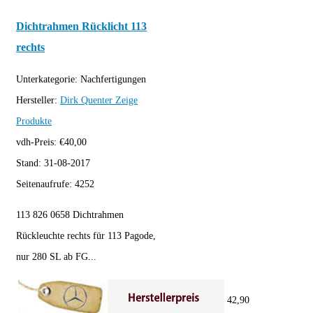
Dichtrahmen Rücklicht 113
rechts
Unterkategorie:
Nachfertigungen
Hersteller:
Dirk Quenter
Zeige
Produkte
vdh-Preis:
€
40,00
Stand:
31-08-2017
Seitenaufrufe:
4252
113 826 0658 Dichtrahmen
Rückleuchte rechts für 113 Pagode,
nur 280 SL ab FG...
42,90