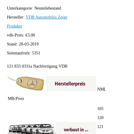
Unterkategorie:
Neuteilebestand
Hersteller:
VDB Automobilia
Zeige
Produkte
vdh-Preis:
€
3,00
Stand:
28-03-2019
Seitenaufrufe:
5351
121 833 0331a Nachfertigung VDB
NML
MB-Preis
105
120
121