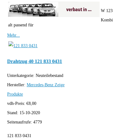
W 123
Kombi
alt passend für
Mehr...
Drahtzug 40 121 833 0431
Unterkategorie:
Neuteilebestand
Hersteller:
Mercedes-Benz
Zeige
Produkte
vdh-Preis:
€
8,00
Stand:
15-10-2020
Seitenaufrufe:
4779
121 833 0431