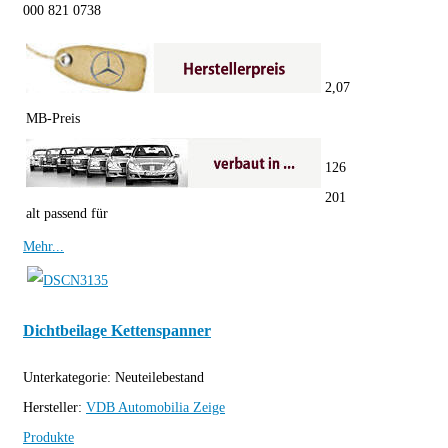
000 821 0738
2,07
MB-Preis
126
201
alt passend für
Mehr...
Dichtbeilage Kettenspanner
Unterkategorie:
Neuteilebestand
Hersteller:
VDB Automobilia
Zeige
Produkte