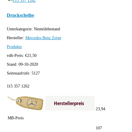
Druckscheibe
Unterkategorie:
Neuteilebestand
Hersteller:
Mercedes-Benz
Zeige
Produkte
vdh-Preis:
€
21,50
Stand:
09-10-2020
Seitenaufrufe:
5127
115 357 1262
23,94
MB-Preis
107