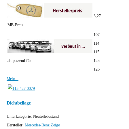
3,27
MB-Preis
107
114
115
alt passend für
123
126
Mehr...
Dichtbeilage
Unterkategorie:
Neuteilebestand
Hersteller:
Mercedes-Benz
Zeige