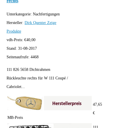
rechts
Unterkategorie:
Nachfertigungen
Hersteller:
Dirk Quenter
Zeige
Produkte
vdh-Preis:
€
40,00
Stand:
31-08-2017
Seitenaufrufe:
4468
111 826 5658 Dichtrahmen
Rückleuchte rechts für W 111 Coupé /
Cabriolet...
47,65
€
MB-Preis
111