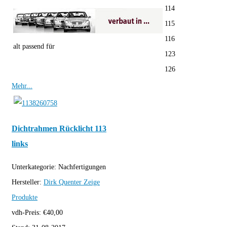
114
115
116
alt passend für
123
126
Mehr...
Dichtrahmen Rücklicht 113
links
Unterkategorie:
Nachfertigungen
Hersteller:
Dirk Quenter
Zeige
Produkte
vdh-Preis:
€
40,00