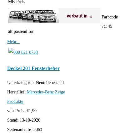
MB-Preis
Farbcode
7C 45
alt passend für
Mehr...
Deckel 201 Fensterheber
Unterkategorie:
Neuteilebestand
Hersteller:
Mercedes-Benz
Zeige
Produkte
vdh-Preis:
€
1,90
Stand:
13-10-2020
Seitenaufrufe:
5063