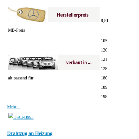
8,81
MB-Preis
105
120
121
128
alt passend für
180
189
198
Mehr...
Drahtzug an Heizung