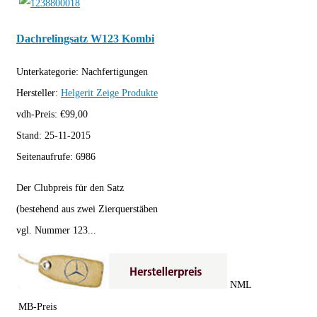
Dachrelingsatz W123 Kombi
Unterkategorie:
Nachfertigungen
Hersteller:
Helgerit
Zeige Produkte
vdh-Preis:
€
99,00
Stand:
25-11-2015
Seitenaufrufe:
6986
Der Clubpreis für den Satz
(bestehend aus zwei Zierquerstäben
vgl. Nummer 123...
NML
MB-Preis