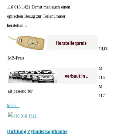
116 016 1421 Damit man auch einen
optischen Bezug zur Teilenummer
herstellen...
10,00
MB-Preis
M
116
M
alt passend für
117
Mehr...
Dichtung Zylinderkopfhaube