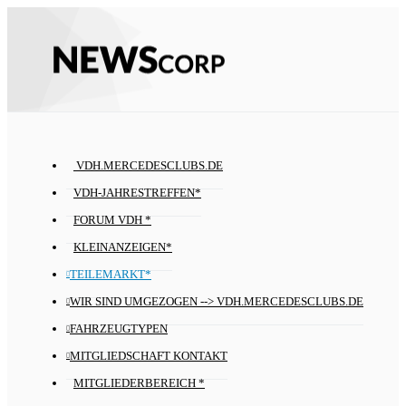
VDH.MERCEDESCLUBS.DE
VDH-JAHRESTREFFEN*
FORUM VDH *
KLEINANZEIGEN*
TEILEMARKT*
WIR SIND UMGEZOGEN --> VDH.MERCEDESCLUBS.DE
FAHRZEUGTYPEN
MITGLIEDSCHAFT KONTAKT
MITGLIEDERBEREICH *