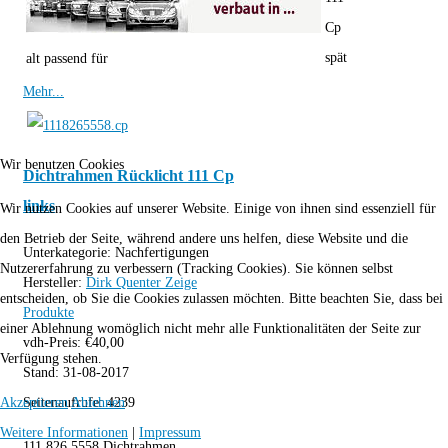
Cp
spät
alt passend für
Mehr...
Wir benutzen Cookies
Dichtrahmen Rücklicht 111 Cp
links
Wir nutzen Cookies auf unserer Website. Einige von ihnen sind essenziell für
den Betrieb der Seite, während andere uns helfen, diese Website und die
Unterkategorie:
Nachfertigungen
Nutzererfahrung zu verbessern (Tracking Cookies). Sie können selbst
Hersteller:
Dirk Quenter
Zeige
entscheiden, ob Sie die Cookies zulassen möchten. Bitte beachten Sie, dass bei
Produkte
einer Ablehnung womöglich nicht mehr alle Funktionalitäten der Seite zur
vdh-Preis:
€
40,00
Verfügung stehen.
Stand:
31-08-2017
Seitenaufrufe:
4239
Akzeptieren
Ablehnen
Weitere Informationen
|
Impressum
111 826 5558 Dichtrahmen