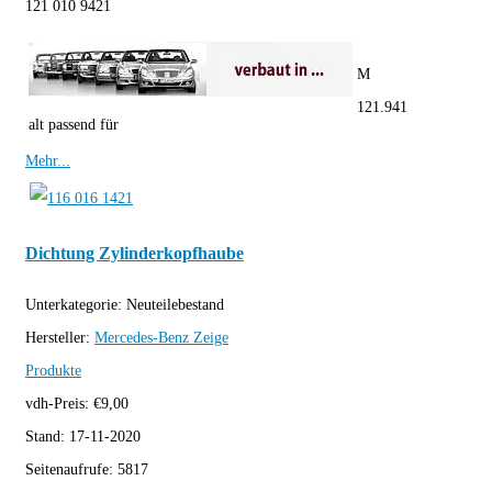
121 010 9421
M
121.941
alt passend für
Mehr...
Dichtung Zylinderkopfhaube
Unterkategorie:
Neuteilebestand
Hersteller:
Mercedes-Benz
Zeige
Produkte
vdh-Preis:
€
9,00
Stand:
17-11-2020
Seitenaufrufe:
5817