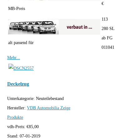
€
MB-Preis
113
280 SL
ab FG
alt passend für
011041
Mehr...
Deckelzug
Unterkategorie:
Neuteilebestand
Hersteller:
VDB Automobilia
Zeige
Produkte
vdh-Preis:
€
85,00
Stand:
07-01-2019