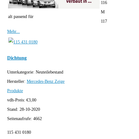
116
M
alt passend für
117
Mehr...
Dichtung
Unterkategorie:
Neuteilebestand
Hersteller:
Mercedes-Benz
Zeige
Produkte
vdh-Preis:
€
3,00
Stand:
28-10-2020
Seitenaufrufe:
4662
115 431 0180