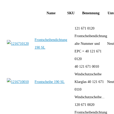
Name
SKU
Benennung
Unt
121 671 0120
Frontscheibendichtung
Frontscheibendichtung
alte Nummer und
Neut
190 SL
EPC = 40 121 671
0120
40 121 671 0010
Windschutzscheibe
Frontscheibe 190 SL
Klarglas 40 121 671
Neut
0110
Windschutzscheibe...
120 671 0020
Frontscheibendichtung