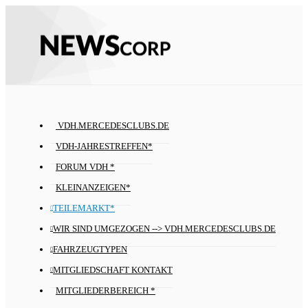
VDH.MERCEDESCLUBS.DE
VDH-JAHRESTREFFEN*
FORUM VDH *
KLEINANZEIGEN*
TEILEMARKT*
WIR SIND UMGEZOGEN --> VDH.MERCEDESCLUBS.DE
FAHRZEUGTYPEN
MITGLIEDSCHAFT KONTAKT
MITGLIEDERBEREICH *