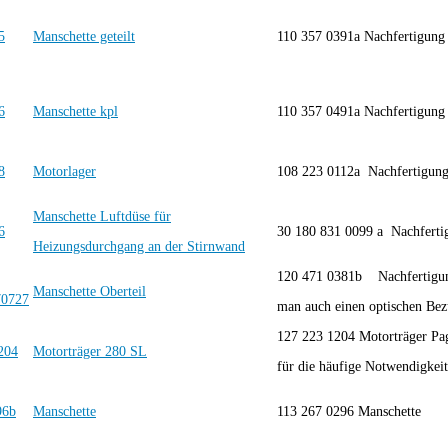
Manschette geteilt
110 357 0391a Nachfertigu
Manschette kpl
110 357 0491a Nachfertigu
Motorlager
108 223 0112a Nachfertigu
Manschette Luftdüse für
30 180 831 0099 a Nachfert
Heizungsdurchgang an der Stirnwand
120 471 0381b Nachfertig
Manschette Oberteil
man auch einen optischen Bezu
127 223 1204 Motorträger P
Motorträger 280 SL
für die häufige Notwendigkeit
Manschette
113 267 0296 Manschette