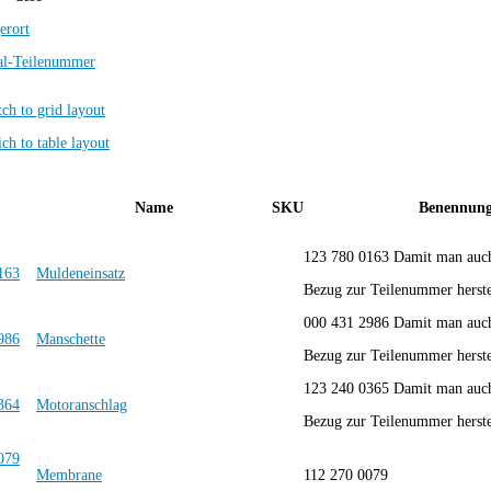
erort
al-Teilenummer
Name
SKU
Benennun
123 780 0163 Damit man auch
Muldeneinsatz
Bezug zur Teilenummer herstel
000 431 2986 Damit man auch
Manschette
Bezug zur Teilenummer herstel
123 240 0365 Damit man auch
Motoranschlag
Bezug zur Teilenummer herstel
Membrane
112 270 0079