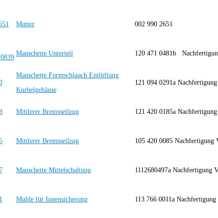
Mutter
002 990 2651
Manschette Unterteil
120 471 0481b Nachfertigu
Manschette Formschlauch Entlüftung
121 094 0291a Nachfertigun
Kurbelgehäuse
Mittlerer Bremsseilzug
121 420 0185a Nachfertigun
Mittlerer Bremsseilzug
105 420 0085 Nachfertigung
Manschette Mittelschaltung
1112680497a Nachfertigun
Mulde für Innensicherung
113 766 0011a Nachfertigu