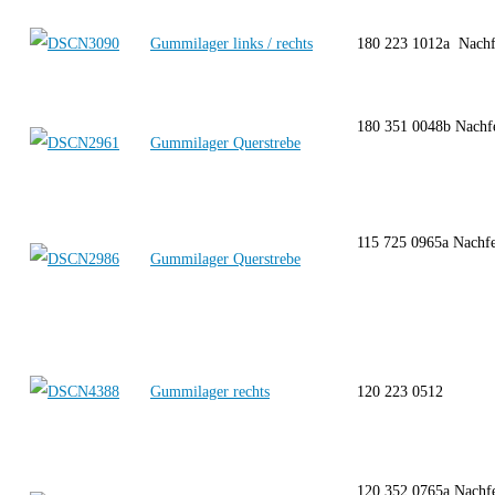
Gummilager links / rechts
180 223 1012a Nach
180 351 0048b Nachf
Gummilager Querstrebe
115 725 0965a Nachf
Gummilager Querstrebe
Gummilager rechts
120 223 0512
120 352 0765a Nachf