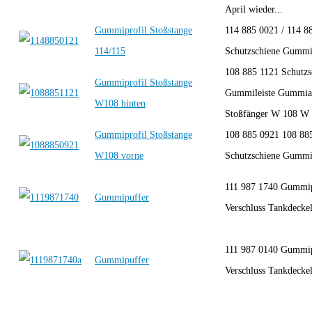
April wieder...
Gummiprofil Stoßstange
114 885 0021 / 114 8
114/115
Schutzschiene Gummil
108 885 1121 Schutzs
Gummiprofil Stoßstange
Gummileiste Gummia
W108 hinten
Stoßfänger W 108 W 
Gummiprofil Stoßstange
108 885 0921 108 88
W108 vorne
Schutzschiene Gummil
111 987 1740 Gummi
Gummipuffer
Verschluss Tankdeckel
111 987 0140 Gummi
Gummipuffer
Verschluss Tankdeckel