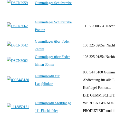
Gummilager Schubstrebe
Gummilager Schubstrebe
111 352 0065a Nach
Ponton
Gummilager über Feder
108 325 0285a Nach
24mm
Gummilager über Feder
108 325 0185a Nachf
hinten 30mm
000 544 5180 Gummip
Gummiprofil für
Abdichtung für alle L
Langblinker
Kotflügel Ponton...
DIE GUMMISCHUT
Gummiprofil Stoßstange
WERDEN GERADE
111 Flachkühler
PRODUZIERT und dü