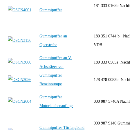
181 333 0165b Nachf
Gummipuffer
Gummipuffer an
180 351 0744 b Nach
Querstrebe
VDB
Gummipuffer an V-
180 333 0565a Nach
Achsträger vo.
Gummipuffer
128 478 0083b Nach
Benzinpumpe
Gummipuffer
000 987 5740A Nach
Motorhaubenauflage
000 987 9140 Gummi
Gummipuffer Türfangband