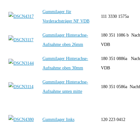
Gummilager für
111 3330 1575a
Vorderachsträger NF VDB
Gummilager Hinterachse-
180 351 1086 b Nach
Aufnahme oben 26mm
VDB
Gummilager Hinterachse-
180 351 0886a Nachf
Aufnahme oben 30mm
VDB
Gummilager Hinterachse-
180 351 0586a Nach
Aufnahme unten mitte
Gummilager links
120 223 0412