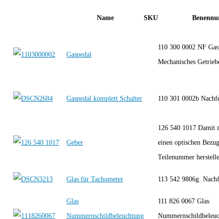
Name
SKU
Benennu
110 300 0002 NF Gasp
Gaspedal
Mechanisches Getrieb
Gaspedal komplett Schalter
110 301 0002b Nachf
126 540 1017 Damit 
Geber
einen optischen Bezug
Teilenummer herstelle
Glas für Tachometer
113 542 9806g Nach
Glas
111 826 0067 Glas
Nummernschildbeleuchtung
Nummernschildbeleuc