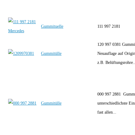
Gummituelle
111 997 2181
120 997 0381 Gummit
Gummitülle
Neuauflage auf Origi
z.B. Belüftungsrohre..
000 997 2881 Gummi
Gummitülle
unterschiedlichste Ei
fast allen...