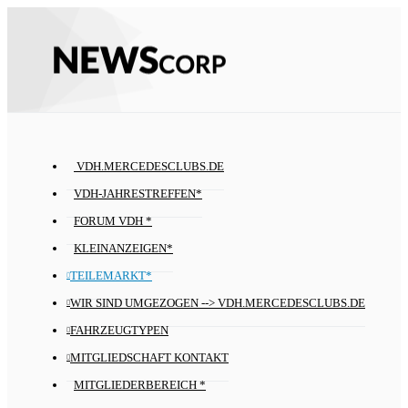
VDH.MERCEDESCLUBS.DE
VDH-JAHRESTREFFEN*
FORUM VDH *
KLEINANZEIGEN*
TEILEMARKT*
WIR SIND UMGEZOGEN --> VDH.MERCEDESCLUBS.DE
FAHRZEUGTYPEN
MITGLIEDSCHAFT KONTAKT
MITGLIEDERBEREICH *