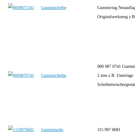
Gummischeibe
Gummiring Neuauflag
Originalwerkzeug z.B.
000 987 0741 Gummir
Gummischeibe
2 mm z.B. Unterlage
Scheibenwischergestän
Gummituelle
115 997 0681