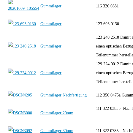
Gummilager
116 326 0881
Gummilager
123 693 0130
123 240 2518 Damit 
Gummilager
einen optischen Bezug
Teilenummer herstelle
129 224 0012 Damit 
Gummilager
einen optischen Bezug
Teilenummer herstelle
Gummilager Nachfertigung
112 350 0475a Gumm
111 322 0385b Nach
Gummilager 20mm
Gummilager 30mm
111 322 0785a Nach