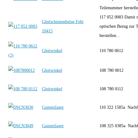
Teilenummer herstelle
117 052 0083 Damit 
Gleitschienenbelag Febi
optischen Bezug zur 
10415
herstellen...
Gleitwinkel
110 780 0612
Gleitwinkel
108 780 0012
Gleitwinkel
108 780 0112
Gummilager
110 322 1585a Nach
Gummilager
108 325 0385a Nach