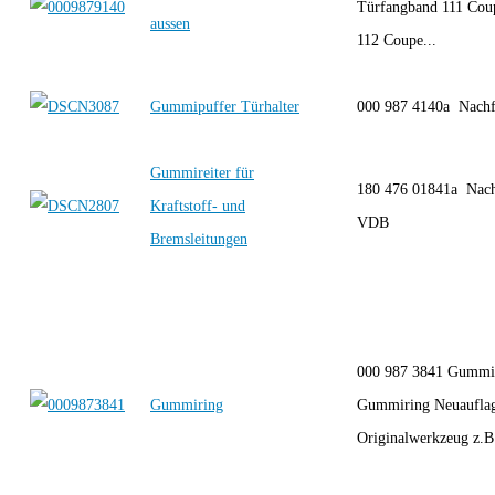
Türfangband 111 Coup
aussen
112 Coupe...
Gummipuffer Türhalter
000 987 4140a Nach
Gummireiter für
180 476 01841a Nach
Kraftstoff- und
VDB
Bremsleitungen
000 987 3841 Gummi
Gummiring
Gummiring Neuauflag
Originalwerkzeug z.B.