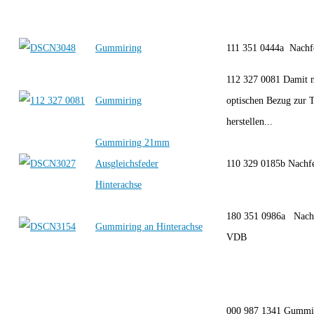
Gummiring
111 351 0444a Nach
112 327 0081 Damit 
Gummiring
optischen Bezug zur 
herstellen...
Gummiring 21mm
Ausgleichsfeder
110 329 0185b Nachf
Hinterachse
180 351 0986a Nachf
Gummiring an Hinterachse
VDB
000 987 1341 Gummi