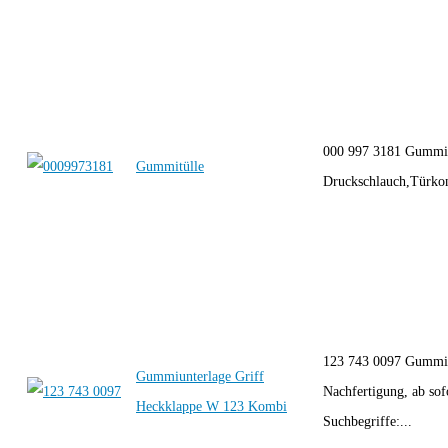
000 997 3181 Gummit
Gummitülle
Druckschlauch,Türkont
123 743 0097 Gummiu
Gummiunterlage Griff
Nachfertigung, ab sofo
Heckklappe W 123 Kombi
Suchbegriffe:...