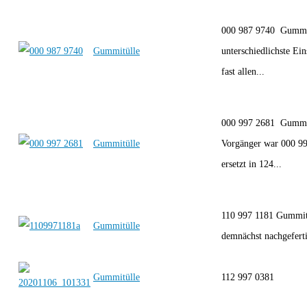
000 987 9740 Gummi
Gummitülle
unterschiedlichste Ei
fast allen...
000 997 2681 Gummi
Gummitülle
Vorgänger war 000 9
ersetzt in 124...
110 997 1181 Gummit
Gummitülle
demnächst nachgefert
Gummitülle
112 997 0381