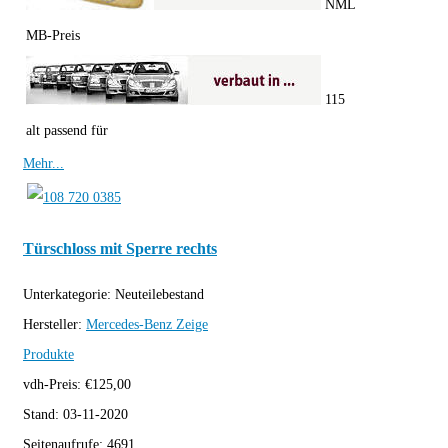
NML
MB-Preis
115
alt passend für
Mehr...
Türschloss mit Sperre rechts
Unterkategorie:
Neuteilebestand
Hersteller:
Mercedes-Benz
Zeige
Produkte
vdh-Preis:
€
125,00
Stand:
03-11-2020
Seitenaufrufe:
4691