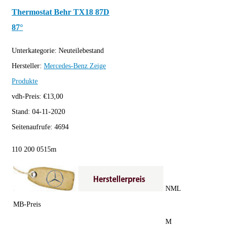
Thermostat Behr TX18 87D
87°
Unterkategorie:
Neuteilebestand
Hersteller:
Mercedes-Benz
Zeige
Produkte
vdh-Preis:
€
13,00
Stand:
04-11-2020
Seitenaufrufe:
4694
110 200 0515m
NML
MB-Preis
M