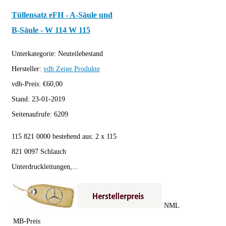
Tüllensatz eFH - A-Säule und
B-Säule - W 114 W 115
Unterkategorie:
Neuteilebestand
Hersteller:
vdh
Zeige Produkte
vdh-Preis:
€
60,00
Stand:
23-01-2019
Seitenaufrufe:
6209
115 821 0000 bestehend aus: 2 x 115
821 0097 Schlauch
Unterdruckleitungen,...
NML
MB-Preis