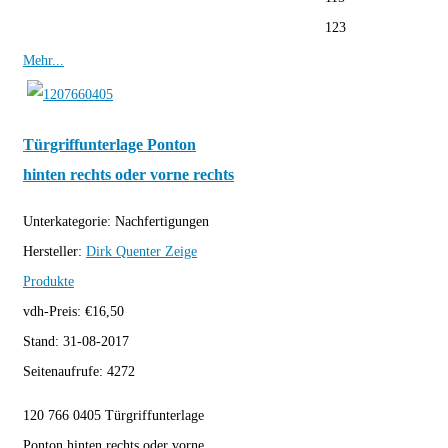
123
Mehr...
Türgriffunterlage Ponton
hinten rechts oder vorne rechts
Unterkategorie:
Nachfertigungen
Hersteller:
Dirk Quenter
Zeige
Produkte
vdh-Preis:
€
16,50
Stand:
31-08-2017
Seitenaufrufe:
4272
120 766 0405 Türgriffunterlage
Ponton hinten rechts oder vorne