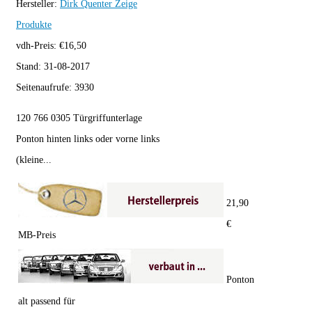
Hersteller:
Dirk Quenter
Zeige
Produkte
vdh-Preis:
€
16,50
Stand:
31-08-2017
Seitenaufrufe:
3930
120 766 0305 Türgriffunterlage
Ponton hinten links oder vorne links
(kleine...
21,90
€
MB-Preis
Ponton
alt passend für