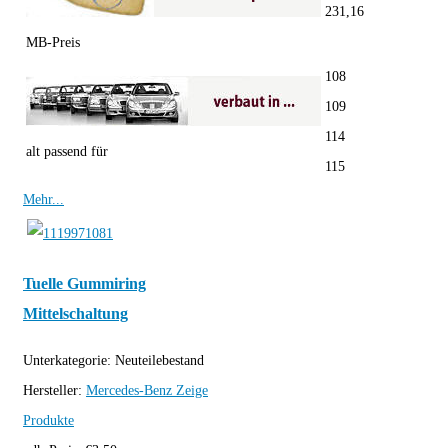
231,16
MB-Preis
108
109
114
alt passend für
115
Mehr...
Tuelle Gummiring
Mittelschaltung
Unterkategorie:
Neuteilebestand
Hersteller:
Mercedes-Benz
Zeige
Produkte