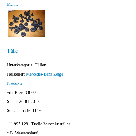
Mehr...
Tülle
Unterkategorie:
Tüllen
Hersteller:
Mercedes-Benz
Zeige
Produkte
vdh-Preis:
€
0,60
Stand:
26-01-2017
Seitenaufrufe:
11494
111 997 1281 Tuelle Verschlusstüllen
z.B. Wasserablauf