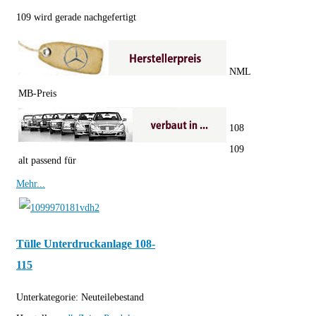
109 wird gerade nachgefertigt
NML
MB-Preis
108
109
alt passend für
Mehr...
Tülle Unterdruckanlage 108-
115
Unterkategorie:
Neuteilebestand