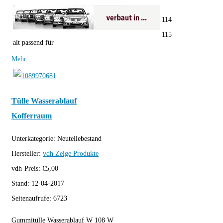
114
115
alt passend für
Mehr...
Tülle Wasserablauf
Kofferraum
Unterkategorie:
Neuteilebestand
Hersteller:
vdh
Zeige Produkte
vdh-Preis:
€
5,00
Stand:
12-04-2017
Seitenaufrufe:
6723
Gummitülle Wasserablauf W 108 W