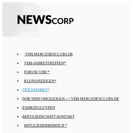
VDH.MERCEDESCLUBS.DE
VDH-JAHRESTREFFEN*
FORUM VDH *
KLEINANZEIGEN*
TEILEMARKT*
WIR SIND UMGEZOGEN --> VDH.MERCEDESCLUBS.DE
FAHRZEUGTYPEN
MITGLIEDSCHAFT KONTAKT
MITGLIEDERBEREICH *