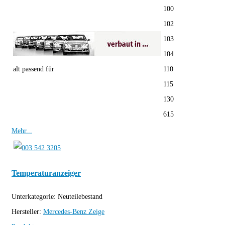
100
102
103
104
alt passend für
110
115
130
615
Mehr...
Temperaturanzeiger
Unterkategorie:
Neuteilebestand
Hersteller:
Mercedes-Benz
Zeige