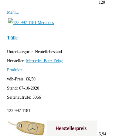
120
Mehr...
Tülle
Unterkategorie:
Neuteilebestand
Hersteller:
Mercedes-Benz
Zeige
Produkte
vdh-Preis:
€
6,50
Stand:
07-10-2020
Seitenaufrufe:
5066
123 997 1181
6,94