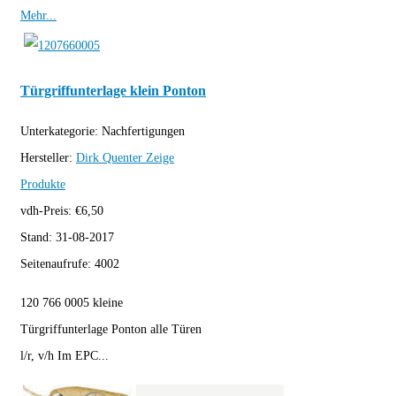
Mehr...
Türgriffunterlage klein Ponton
Unterkategorie:
Nachfertigungen
Hersteller:
Dirk Quenter
Zeige
Produkte
vdh-Preis:
€
6,50
Stand:
31-08-2017
Seitenaufrufe:
4002
120 766 0005 kleine
Türgriffunterlage Ponton alle Türen
l/r, v/h Im EPC...