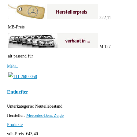
222,11
MB-Preis
M 127
alt passend für
Mehr...
Entluefter
Unterkategorie:
Neuteilebestand
Hersteller:
Mercedes-Benz
Zeige
Produkte
vdh-Preis:
€
43,40