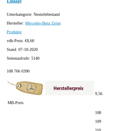
Einlage
Unterkategorie:
Neuteilebestand
Hersteller:
Mercedes-Benz
Zeige
Produkte
vdh-Preis:
€
8,60
Stand:
07-10-2020
Seitenaufrufe:
5140
108 766 0390
9,56
MB-Preis
108
109
110