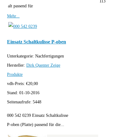
113
alt passend für
Mehr...
Einsatz Schaltkulisse P-oben
Unterkategorie:
Nachfertigungen
Hersteller:
Dirk Quenter
Zeige
Produkte
vdh-Preis:
€
20,00
Stand:
01-10-2016
Seitenaufrufe:
5448
000 542 0239 Einsatz Schaltkulisse
P-oben (Platte) passend für die...