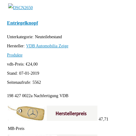
Entriegelknopf
Unterkategorie:
Neuteilebestand
Hersteller:
VDB Automobilia
Zeige
Produkte
vdh-Preis:
€
24,00
Stand:
07-01-2019
Seitenaufrufe:
5562
198 427 0022a Nachfertigung VDB
47,71
MB-Preis