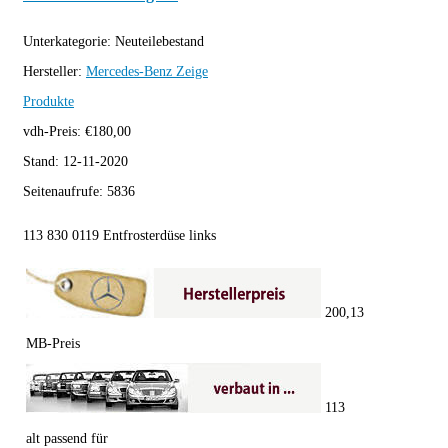
Unterkategorie:
Neuteilebestand
Hersteller:
Mercedes-Benz
Zeige
Produkte
vdh-Preis:
€
180,00
Stand:
12-11-2020
Seitenaufrufe:
5836
113 830 0119 Entfrosterdüse links
200,13
MB-Preis
113
alt passend für