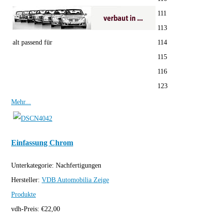
111
113
alt passend für
114
115
116
123
Mehr...
Einfassung Chrom
Unterkategorie:
Nachfertigungen
Hersteller:
VDB Automobilia
Zeige
Produkte
vdh-Preis:
€
22,00