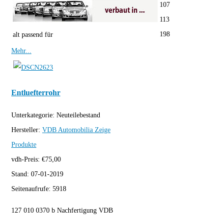
107
113
198
alt passend für
Mehr...
Entluefterrohr
Unterkategorie:
Neuteilebestand
Hersteller:
VDB Automobilia
Zeige
Produkte
vdh-Preis:
€
75,00
Stand:
07-01-2019
Seitenaufrufe:
5918
127 010 0370 b Nachfertigung VDB