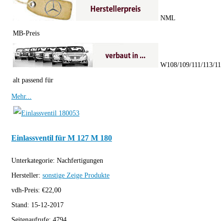
NML
MB-Preis
W108/109/111/113/1
alt passend für
Mehr...
Einlassventil für M 127 M 180
Unterkategorie:
Nachfertigungen
Hersteller:
sonstige
Zeige Produkte
vdh-Preis:
€
22,00
Stand:
15-12-2017
Seitenaufrufe:
4794