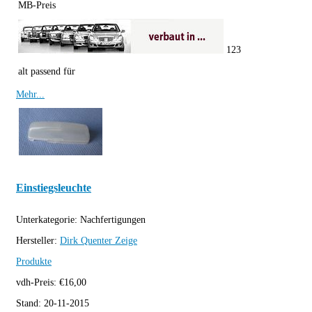
MB-Preis
123
alt passend für
Mehr...
Einstiegsleuchte
Unterkategorie:
Nachfertigungen
Hersteller:
Dirk Quenter
Zeige
Produkte
vdh-Preis:
€
16,00
Stand:
20-11-2015