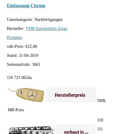
Einfassung Chrom
Unterkategorie:
Nachfertigungen
Hersteller:
VDB Automobilia
Zeige
Produkte
vdh-Preis:
€
22,00
Stand:
11-04-2019
Seitenaufrufe:
3661
110 723 0624a
NML
MB-Preis
110
111