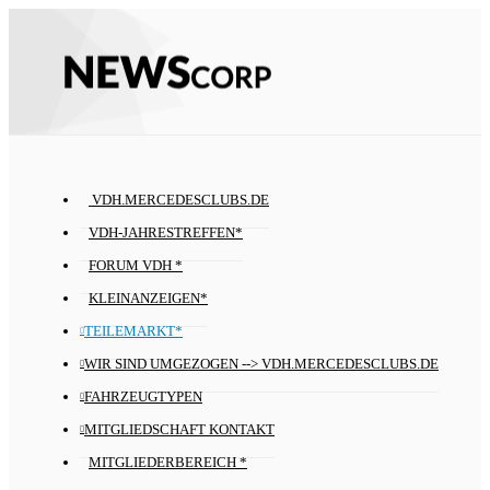
VDH.MERCEDESCLUBS.DE
VDH-JAHRESTREFFEN*
FORUM VDH *
KLEINANZEIGEN*
TEILEMARKT*
WIR SIND UMGEZOGEN --> VDH.MERCEDESCLUBS.DE
FAHRZEUGTYPEN
MITGLIEDSCHAFT KONTAKT
MITGLIEDERBEREICH *