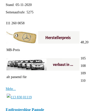
Stand:
05-11-2020
Seitenaufrufe:
5275
111 260 0058
48,20
MB-Preis
105
108
109
alt passend für
110
Mehr...
Entfrosterdüse Pagode