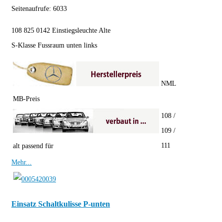
Seitenaufrufe:
6033
108 825 0142 Einstiegsleuchte Alte
S-Klasse Fussraum unten links
NML
MB-Preis
108 /
109 /
111
alt passend für
Mehr...
Einsatz Schaltkulisse P-unten