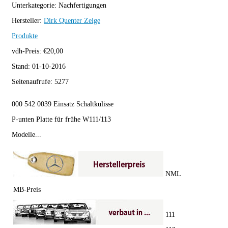
Unterkategorie:
Nachfertigungen
Hersteller:
Dirk Quenter
Zeige
Produkte
vdh-Preis:
€
20,00
Stand:
01-10-2016
Seitenaufrufe:
5277
000 542 0039 Einsatz Schaltkulisse
P-unten Platte für frühe W111/113
Modelle...
NML
MB-Preis
111