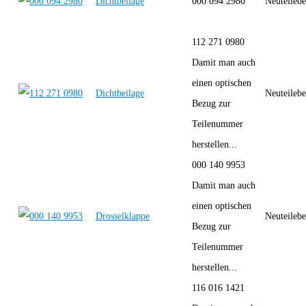
Dichtbeilage
000 094 2980
Neuteilebe
112 271 0980
Damit man auch
einen optischen
Dichtbeilage
Neuteilebe
Bezug zur
Teilenummer
herstellen...
000 140 9953
Damit man auch
einen optischen
Drosselklappe
Neuteilebe
Bezug zur
Teilenummer
herstellen...
116 016 1421