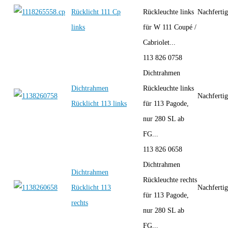
Rücklicht 111 Cp
Rückleuchte links
Nachferti
links
für W 111 Coupé /
Cabriolet...
113 826 0758
Dichtrahmen
Dichtrahmen
Rückleuchte links
Nachferti
Rücklicht 113 links
für 113 Pagode,
nur 280 SL ab
FG...
113 826 0658
Dichtrahmen
Dichtrahmen
Rückleuchte rechts
Rücklicht 113
Nachferti
für 113 Pagode,
rechts
nur 280 SL ab
FG...