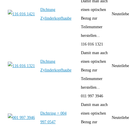
Damit man auch
Dichtung
einen optischen
Neuteilebe
Zylinderkopfhaube
Bezug zur
Teilenummer
herstellen...
116 016 1321
Damit man auch
Dichtung
einen optischen
Neuteilebe
Zylinderkopfhaube
Bezug zur
Teilenummer
herstellen...
011 997 3946
Damit man auch
Dichtring = 004
einen optischen
Neuteilebe
997 0547
Bezug zur