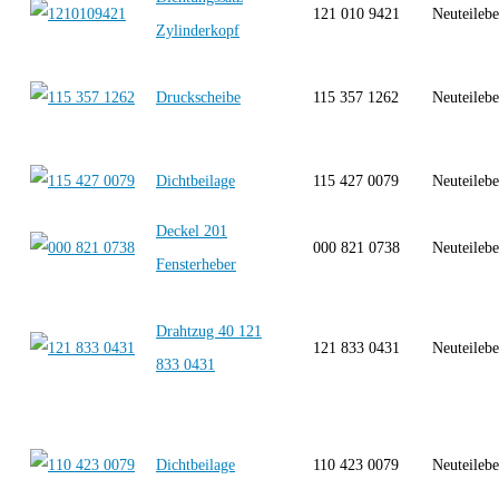
121 010 9421
Neuteilebe
Zylinderkopf
Druckscheibe
115 357 1262
Neuteilebe
Dichtbeilage
115 427 0079
Neuteilebe
Deckel 201
000 821 0738
Neuteilebe
Fensterheber
Drahtzug 40 121
121 833 0431
Neuteilebe
833 0431
Dichtbeilage
110 423 0079
Neuteilebe