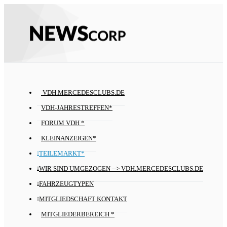
VDH.MERCEDESCLUBS.DE
VDH-JAHRESTREFFEN*
FORUM VDH *
KLEINANZEIGEN*
TEILEMARKT*
WIR SIND UMGEZOGEN --> VDH.MERCEDESCLUBS.DE
FAHRZEUGTYPEN
MITGLIEDSCHAFT KONTAKT
MITGLIEDERBEREICH *