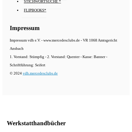
STICHWORTSUCHE *
FLIPBOOKS*
Impressum
Impressum vdh e.V. - www.mercedesclubs.de - VR 1068 Amtsgericht
Ansbach
1. Vorstand: Stümpfig - 2. Vorstand: Quenter - Kasse: Banner -
Schriftführung: Seifert
© 2024
vdh.mercedesclubs.de
Werkstatthandbücher