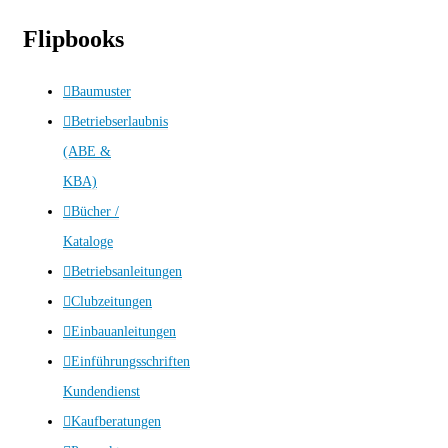
Flipbooks
Baumuster
Betriebserlaubnis
(ABE &
KBA)
Bücher /
Kataloge
Betriebsanleitungen
Clubzeitungen
Einbauanleitungen
Einführungsschriften
Kundendienst
Kaufberatungen