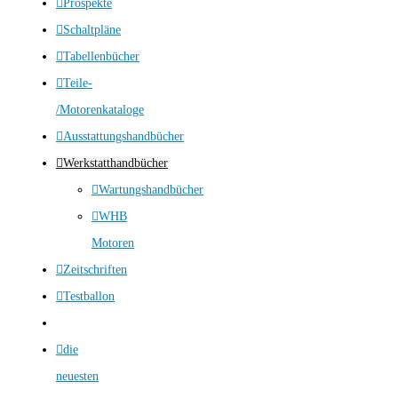
Prospekte
Schaltpläne
Tabellenbücher
Teile-
/Motorenkataloge
Ausstattungshandbücher
Werkstatthandbücher
Wartungshandbücher
WHB
Motoren
Zeitschriften
Testballon
die
neuesten