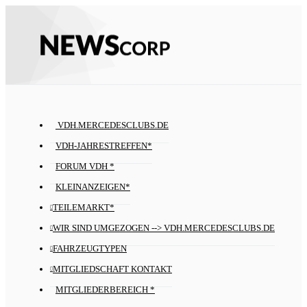
VDH.MERCEDESCLUBS.DE
VDH-JAHRESTREFFEN*
FORUM VDH *
KLEINANZEIGEN*
TEILEMARKT*
WIR SIND UMGEZOGEN --> VDH.MERCEDESCLUBS.DE
FAHRZEUGTYPEN
MITGLIEDSCHAFT KONTAKT
MITGLIEDERBEREICH *