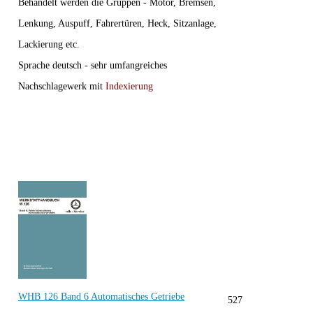
Behandelt werden die Gruppen - Motor, Bremsen,
Lenkung, Auspuff, Fahrertüren, Heck, Sitzanlage,
Lackierung etc.
Sprache deutsch - sehr umfangreiches
Nachschlagewerk mit
Indexierung
WHB 126 Band 6 Automatisches Getriebe
527