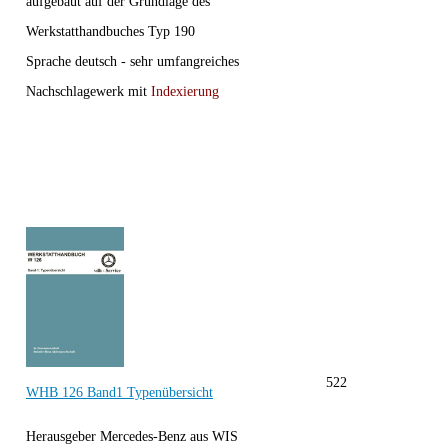
aufgebaut auf der Grundlage des
Werkstatthandbuches Typ 190
Sprache deutsch - sehr umfangreiches
Nachschlagewerk mit
Indexierung
522
WHB 126 Band1 Typenübersicht
Herausgeber Mercedes-Benz aus WIS