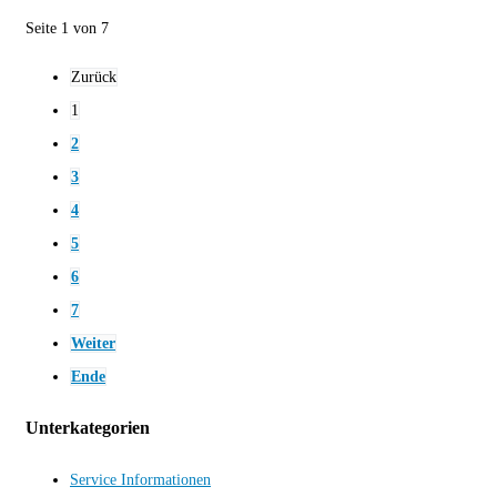
Seite 1 von 7
Zurück
1
2
3
4
5
6
7
Weiter
Ende
Unterkategorien
Service Informationen