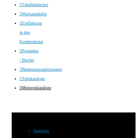
Tabellenbücher
Wartungshefte
Einführung
in den
Kundendienst
Prospekte
/ Bücher
Bedienungsanleitungen
Teilekataloge
Motorenkataloge
Startseite