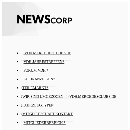
VDH.MERCEDESCLUBS.DE
VDH-JAHRESTREFFEN*
FORUM VDH *
KLEINANZEIGEN*
TEILEMARKT*
WIR SIND UMGEZOGEN --> VDH.MERCEDESCLUBS.DE
FAHRZEUGTYPEN
MITGLIEDSCHAFT KONTAKT
MITGLIEDERBEREICH *