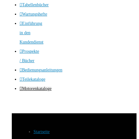
Tabellenbücher
Wartungshefte
Einführung
in den
Kundendienst
Prospekte
/ Bücher
Bedienungsanleitungen
Teilekataloge
Motorenkataloge
Startseite