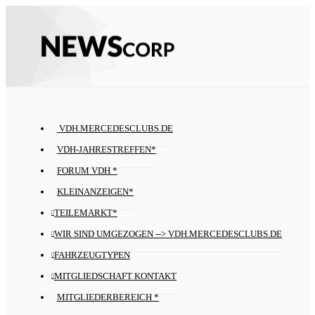
VDH.MERCEDESCLUBS.DE
VDH-JAHRESTREFFEN*
FORUM VDH *
KLEINANZEIGEN*
TEILEMARKT*
WIR SIND UMGEZOGEN --> VDH.MERCEDESCLUBS.DE
FAHRZEUGTYPEN
MITGLIEDSCHAFT KONTAKT
MITGLIEDERBEREICH *