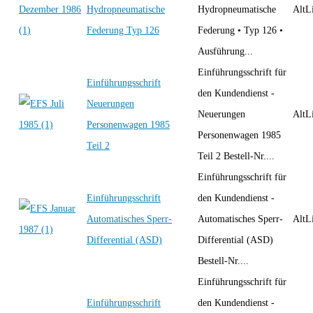
Hydropneumatische
Hydropneumatische
AltLi
Federung Typ 126
Federung • Typ 126 •
Ausführung...
Einführungsschrift für
Einführungsschrift
den Kundendienst -
Neuerungen
Neuerungen
AltLi
Personenwagen 1985
Personenwagen 1985
Teil 2
Teil 2 Bestell-Nr....
Einführungsschrift für
Einführungsschrift
den Kundendienst -
Automatisches Sperr-
Automatisches Sperr-
AltLi
Differential (ASD)
Differential (ASD)
Bestell-Nr....
Einführungsschrift für
Einführungsschrift
den Kundendienst -