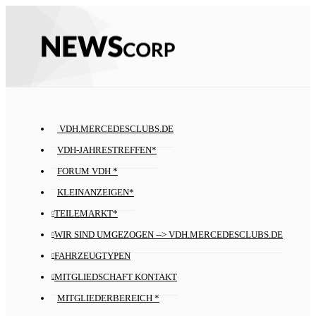
VDH.MERCEDESCLUBS.DE
VDH-JAHRESTREFFEN*
FORUM VDH *
KLEINANZEIGEN*
TEILEMARKT*
WIR SIND UMGEZOGEN --> VDH.MERCEDESCLUBS.DE
FAHRZEUGTYPEN
MITGLIEDSCHAFT KONTAKT
MITGLIEDERBEREICH *