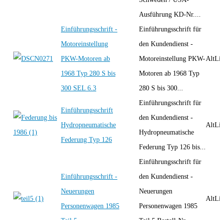
Ausführung KD-Nr....
Einführungsschrift -
Einführungsschrift für
Motoreinstellung
den Kundendienst -
PKW-Motoren ab
Motoreinstellung PKW-
AltLi
1968 Typ 280 S bis
Motoren ab 1968 Typ
300 SEL 6.3
280 S bis 300...
Einführungsschrift für
Einführungsschrift
den Kundendienst -
Hydropneumatische
AltLi
Hydropneumatische
Federung Typ 126
Federung Typ 126 bis...
Einführungsschrift für
Einführungsschrift -
den Kundendienst -
Neuerungen
Neuerungen
AltLi
Personenwagen 1985
Personenwagen 1985