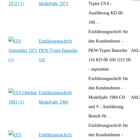
Modelljahr 1973
Typen USA -
Ausführung KD 00
100...
Einführungsschrift für
Einführungsschrift
den Kundendienst -
PKW-Typen Baureihe
PKW-Typen Baureihe
AltLi
116
116 KD 00 100 1115 00
- september...
Einführungsschrift für
den Kundendienst -
Einführungsschrift
Modelljahr 1984 CH
AltLi
Modelljahr 1984
und S - Ausführung
Bestell-Nr....
Einführungsschrift für
Einführungsschrift
den Kundendienst -