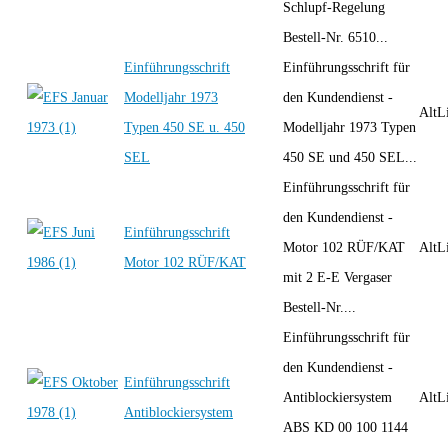
Schlupf-Regelung
Bestell-Nr. 6510...
Einführungsschrift
Einführungsschrift für
Modelljahr 1973
den Kundendienst -
AltLi
Typen 450 SE u. 450
Modelljahr 1973 Typen
SEL
450 SE und 450 SEL...
Einführungsschrift für
den Kundendienst -
Einführungsschrift
Motor 102 RÜF/KAT
AltLi
Motor 102 RÜF/KAT
mit 2 E-E Vergaser
Bestell-Nr....
Einführungsschrift für
den Kundendienst -
Einführungsschrift
Antiblockiersystem
AltLi
Antiblockiersystem
ABS KD 00 100 1144