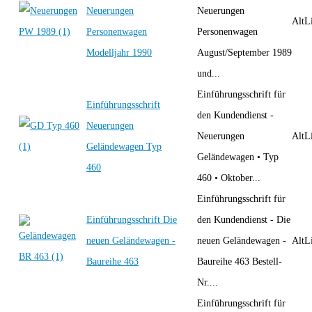
Neuerungen
Neuerungen
AltLi
Personenwagen
Personenwagen
Modelljahr 1990
August/September 1989
und...
Einführungsschrift für
Einführungsschrift
den Kundendienst -
Neuerungen
Neuerungen
AltLi
Geländewagen Typ
Geländewagen • Typ
460
460 • Oktober...
Einführungsschrift für
Einführungsschrift Die
den Kundendienst - Die
neuen Geländewagen -
neuen Geländewagen -
AltLi
Baureihe 463
Baureihe 463 Bestell-
Nr....
Einführungsschrift für