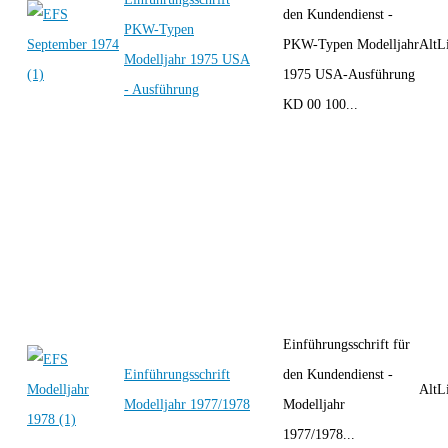
den Kundendienst -
PKW-Typen
PKW-Typen Modelljahr
AltLi
Modelljahr 1975 USA
1975 USA-Ausführung
- Ausführung
KD 00 100...
Einführungsschrift für
Einführungsschrift
den Kundendienst -
AltLi
Modelljahr 1977/1978
Modelljahr
1977/1978...