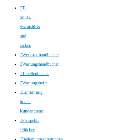
T-
Shirts,
Sweatshirts
und
Jacken
Werkstatthandbücher
Wartungshandbücher
Tabellenbücher
Wartungshefte
Einführung
in den
Kundendienst
Prospekte
/ Bücher
Bedienungsanleitungen