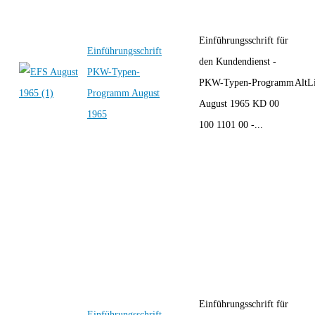
Einführungsschrift für
Einführungsschrift
den Kundendienst -
PKW-Typen-
PKW-Typen-Programm
AltLi
Programm August
August 1965 KD 00
1965
100 1101 00 -...
Einführungsschrift für
Einführungsschrift