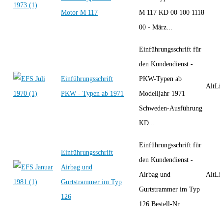
Motor M 117
M 117 KD 00 100 1118
00 - März...
Einführungsschrift für
den Kundendienst -
Einführungsschrift
PKW-Typen ab
AltLi
PKW - Typen ab 1971
Modelljahr 1971
Schweden-Ausführung
KD...
Einführungsschrift für
Einführungsschrift
den Kundendienst -
Airbag und
Airbag und
AltLi
Gurtstrammer im Typ
Gurtstrammer im Typ
126
126 Bestell-Nr....