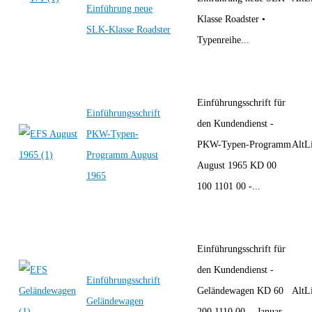
Einführung neue
Klasse Roadster •
SLK-Klasse Roadster
Typenreihe...
Einführungsschrift für
Einführungsschrift
den Kundendienst -
PKW-Typen-
PKW-Typen-Programm
AltLi
Programm August
August 1965 KD 00
1965
100 1101 00 -...
Einführungsschrift für
den Kundendienst -
Einführungsschrift
Geländewagen KD 60
AltLi
Geländewagen
200 1110 00 - Januar