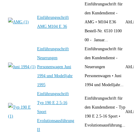
Einführungsschrift für
den Kundendienst -
Einführungsschrift
AMG • M104 E36
AltLi
AMG M104 E 36
Bestell-Nr. 6510 1100
00 - Januar...
Einführungsschrift
Einführungsschrift für
Neuerungen
den Kundendienst -
Personenwagen Juni
Neuerungen
AltLi
1994 und Modelljahr
Personenwagen • Juni
1995
1994 und Modelljahr...
Einführungsschrift
Einführungsschrift für
Typ 190 E 2.5-16
den Kundendienst - Typ
Sport
AltLi
190 E 2.5-16 Sport •
Evolutionsausführung
Evolutionsausführung...
II