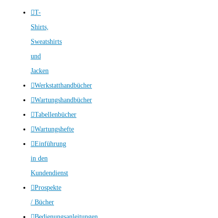
T-
Shirts,
Sweatshirts
und
Jacken
Werkstatthandbücher
Wartungshandbücher
Tabellenbücher
Wartungshefte
Einführung
in den
Kundendienst
Prospekte
/ Bücher
Bedienungsanleitungen