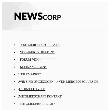
VDH.MERCEDESCLUBS.DE
VDH-JAHRESTREFFEN*
FORUM VDH *
KLEINANZEIGEN*
TEILEMARKT*
WIR SIND UMGEZOGEN --> VDH.MERCEDESCLUBS.DE
FAHRZEUGTYPEN
MITGLIEDSCHAFT KONTAKT
MITGLIEDERBEREICH *