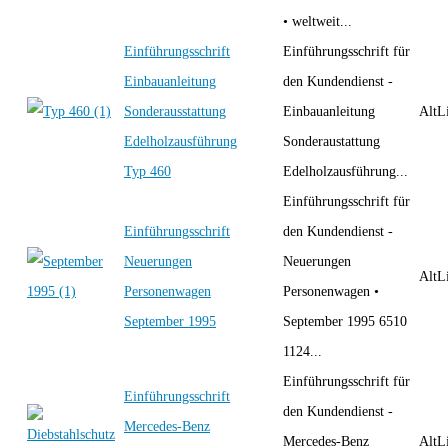
• weltweit...
Einführungsschrift
Einführungsschrift für
Einbauanleitung
den Kundendienst -
Sonderausstattung
Einbauanleitung
AltLi
Edelholzausführung
Sonderaustattung
Typ 460
Edelholzausführung...
Einführungsschrift für
Einführungsschrift
den Kundendienst -
Neuerungen
Neuerungen
AltLi
Personenwagen
Personenwagen •
September 1995
September 1995 6510
1124...
Einführungsschrift für
Einführungsschrift
den Kundendienst -
Mercedes-Benz
Mercedes-Benz
AltLi