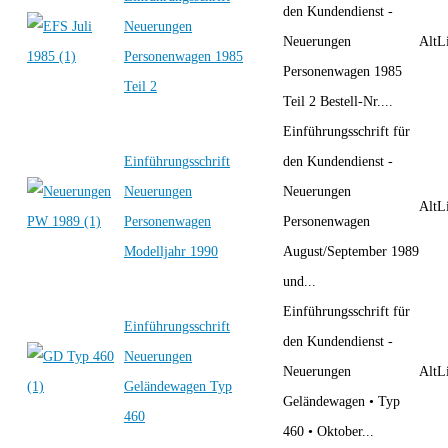
den Kundendienst -
Neuerungen
Neuerungen
AltLi
Personenwagen 1985
Personenwagen 1985
Teil 2
Teil 2 Bestell-Nr....
Einführungsschrift für
Einführungsschrift
den Kundendienst -
Neuerungen
Neuerungen
AltLi
Personenwagen
Personenwagen
Modelljahr 1990
August/September 1989
und...
Einführungsschrift für
Einführungsschrift
den Kundendienst -
Neuerungen
Neuerungen
AltLi
Geländewagen Typ
Geländewagen • Typ
460
460 • Oktober...