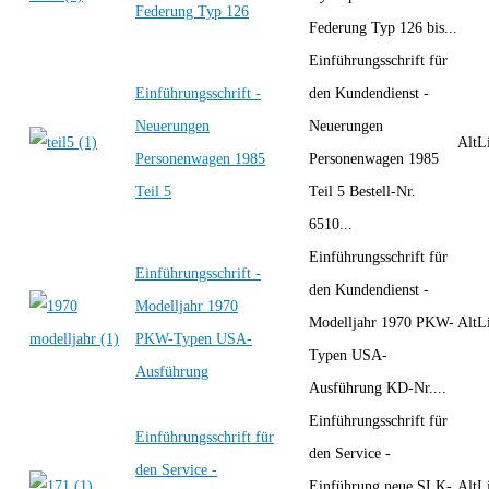
Federung Typ 126
Federung Typ 126 bis...
Einführungsschrift für
Einführungsschrift -
den Kundendienst -
Neuerungen
Neuerungen
AltLi
Personenwagen 1985
Personenwagen 1985
Teil 5
Teil 5 Bestell-Nr.
6510...
Einführungsschrift für
Einführungsschrift -
den Kundendienst -
Modelljahr 1970
Modelljahr 1970 PKW-
AltLi
PKW-Typen USA-
Typen USA-
Ausführung
Ausführung KD-Nr....
Einführungsschrift für
Einführungsschrift für
den Service -
den Service -
Einführung neue SLK-
AltLi