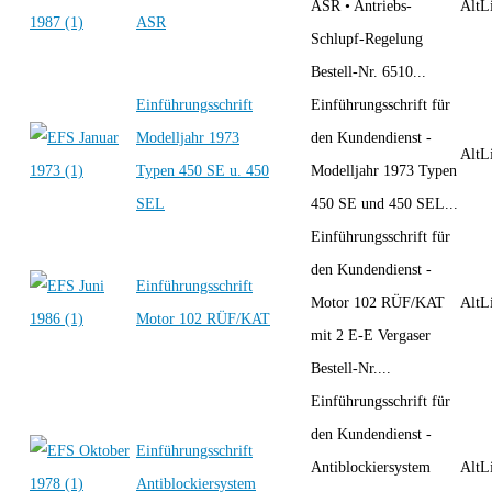
ASR • Antriebs-
AltLi
ASR
Schlupf-Regelung
Bestell-Nr. 6510...
Einführungsschrift
Einführungsschrift für
Modelljahr 1973
den Kundendienst -
AltLi
Typen 450 SE u. 450
Modelljahr 1973 Typen
SEL
450 SE und 450 SEL...
Einführungsschrift für
den Kundendienst -
Einführungsschrift
Motor 102 RÜF/KAT
AltLi
Motor 102 RÜF/KAT
mit 2 E-E Vergaser
Bestell-Nr....
Einführungsschrift für
den Kundendienst -
Einführungsschrift
Antiblockiersystem
AltLi
Antiblockiersystem