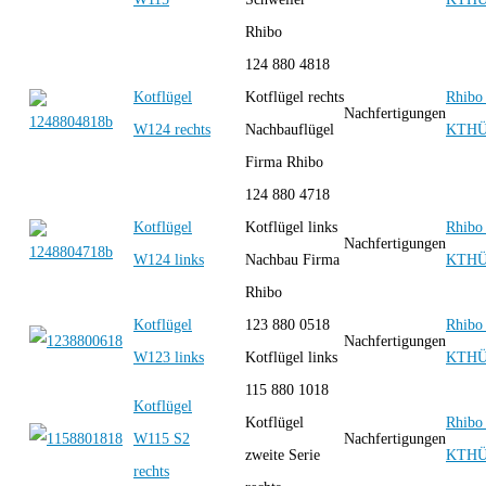
Rhibo
124 880 4818
Kotflügel
Kotflügel rechts
Rhibo 
Nachfertigungen
W124 rechts
Nachbauflügel
KTH
Firma Rhibo
124 880 4718
Kotflügel
Kotflügel links
Rhibo 
Nachfertigungen
W124 links
Nachbau Firma
KTH
Rhibo
Kotflügel
123 880 0518
Rhibo 
Nachfertigungen
W123 links
Kotflügel links
KTH
115 880 1018
Kotflügel
Kotflügel
Rhibo 
W115 S2
Nachfertigungen
zweite Serie
KTH
rechts