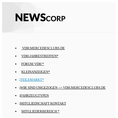
VDH.MERCEDESCLUBS.DE
VDH-JAHRESTREFFEN*
FORUM VDH *
KLEINANZEIGEN*
TEILEMARKT*
WIR SIND UMGEZOGEN --> VDH.MERCEDESCLUBS.DE
FAHRZEUGTYPEN
MITGLIEDSCHAFT KONTAKT
MITGLIEDERBEREICH *