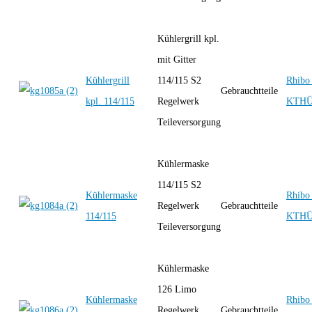
Kühlergrill kpl.
mit Gitter
Kühlergrill
114/115 S2
Rhibo 
Gebrauchtteile
kpl. 114/115
Regelwerk
KTH
Teileversorgung
Kühlermaske
114/115 S2
Kühlermaske
Rhibo 
Regelwerk
Gebrauchtteile
114/115
KTH
Teileversorgung
Kühlermaske
126 Limo
Kühlermaske
Rhibo 
Regelwerk
Gebrauchtteile