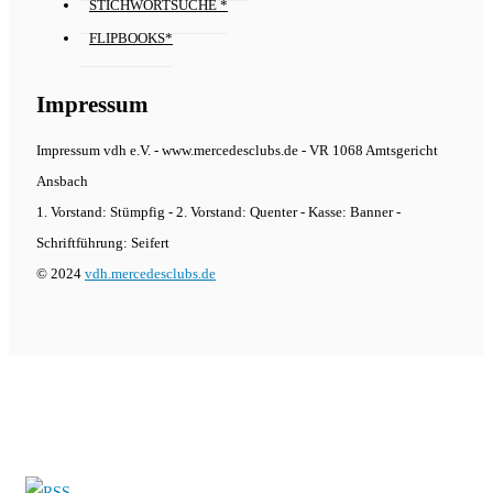
STICHWORTSUCHE *
FLIPBOOKS*
Impressum
Impressum vdh e.V. - www.mercedesclubs.de - VR 1068 Amtsgericht
Ansbach
1. Vorstand: Stümpfig - 2. Vorstand: Quenter - Kasse: Banner -
Schriftführung: Seifert
© 2024
vdh.mercedesclubs.de