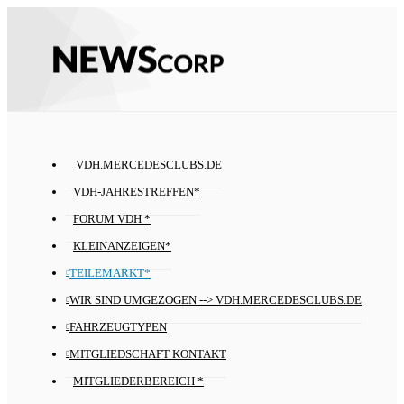
VDH.MERCEDESCLUBS.DE
VDH-JAHRESTREFFEN*
FORUM VDH *
KLEINANZEIGEN*
TEILEMARKT*
WIR SIND UMGEZOGEN --> VDH.MERCEDESCLUBS.DE
FAHRZEUGTYPEN
MITGLIEDSCHAFT KONTAKT
MITGLIEDERBEREICH *