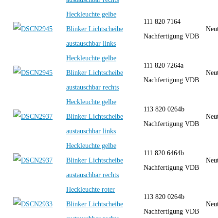
Heckleuchte gelbe
111 820 7164
Blinker Lichtscheibe
Neut
Nachfertigung VDB
austauschbar links
Heckleuchte gelbe
111 820 7264a
Blinker Lichtscheibe
Neut
Nachfertigung VDB
austauschbar rechts
Heckleuchte gelbe
113 820 0264b
Blinker Lichtscheibe
Neut
Nachfertigung VDB
austauschbar links
Heckleuchte gelbe
111 820 6464b
Blinker Lichtscheibe
Neut
Nachfertigung VDB
austauschbar rechts
Heckleuchte roter
113 820 0264b
Blinker Lichtscheibe
Neut
Nachfertigung VDB