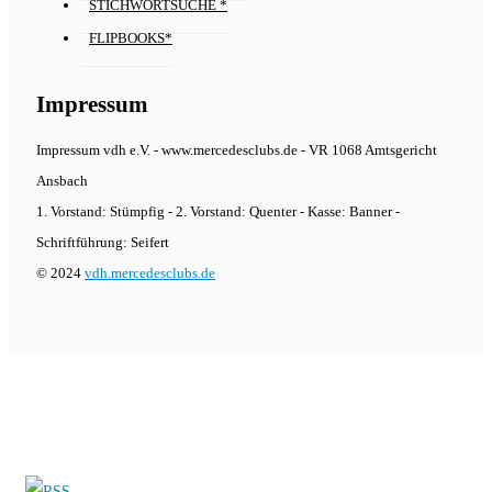
STICHWORTSUCHE *
FLIPBOOKS*
Impressum
Impressum vdh e.V. - www.mercedesclubs.de - VR 1068 Amtsgericht
Ansbach
1. Vorstand: Stümpfig - 2. Vorstand: Quenter - Kasse: Banner -
Schriftführung: Seifert
© 2024
vdh.mercedesclubs.de