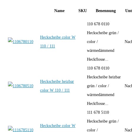
Name
SKU
Benennung
Unt
110 678 0110
Heckscheibe grün /
Heckscheibe color W
color /
Nac
110 / 111
wärmedämmend
Heckflosse...
110 678 0110
Heckscheibe heizbar
Heckscheibe heizbar
grün / color /
Nac
color W 110 / 111
wärmedämmend
Heckflosse...
111 678 5110
Heckscheibe grün /
Heckscheibe color W
color /
Nac