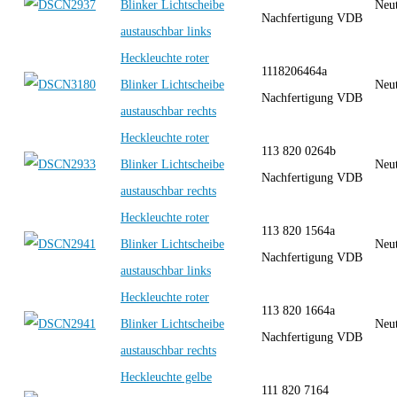
Blinker Lichtscheibe
Neut
Nachfertigung VDB
austauschbar links
Heckleuchte roter
1118206464a
Blinker Lichtscheibe
Neut
Nachfertigung VDB
austauschbar rechts
Heckleuchte roter
113 820 0264b
Blinker Lichtscheibe
Neut
Nachfertigung VDB
austauschbar rechts
Heckleuchte roter
113 820 1564a
Blinker Lichtscheibe
Neut
Nachfertigung VDB
austauschbar links
Heckleuchte roter
113 820 1664a
Blinker Lichtscheibe
Neut
Nachfertigung VDB
austauschbar rechts
Heckleuchte gelbe
111 820 7164