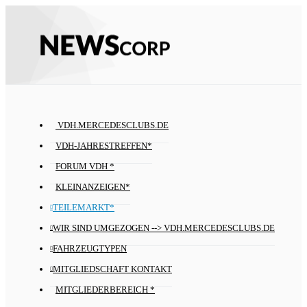
VDH.MERCEDESCLUBS.DE
VDH-JAHRESTREFFEN*
FORUM VDH *
KLEINANZEIGEN*
TEILEMARKT*
WIR SIND UMGEZOGEN --> VDH.MERCEDESCLUBS.DE
FAHRZEUGTYPEN
MITGLIEDSCHAFT KONTAKT
MITGLIEDERBEREICH *