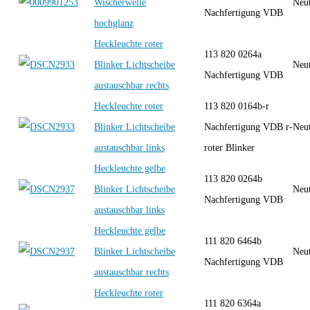
Wischerwelle
Neut
Nachfertigung VDB
hochglanz
Heckleuchte roter
113 820 0264a
Blinker Lichtscheibe
Neut
Nachfertigung VDB
austauschbar rechts
Heckleuchte roter
113 820 0164b-r
Blinker Lichtscheibe
Nachfertigung VDB r-
Neut
austauschbar links
roter Blinker
Heckleuchte gelbe
113 820 0264b
Blinker Lichtscheibe
Neut
Nachfertigung VDB
austauschbar links
Heckleuchte gelbe
111 820 6464b
Blinker Lichtscheibe
Neut
Nachfertigung VDB
austauschbar rechts
Heckleuchte roter
111 820 6364a