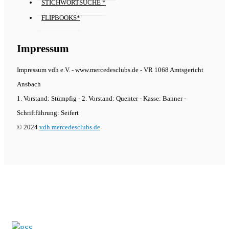
STICHWORTSUCHE *
FLIPBOOKS*
Impressum
Impressum vdh e.V. - www.mercedesclubs.de - VR 1068 Amtsgericht
Ansbach
1. Vorstand: Stümpfig - 2. Vorstand: Quenter - Kasse: Banner -
Schriftführung: Seifert
© 2024
vdh.mercedesclubs.de