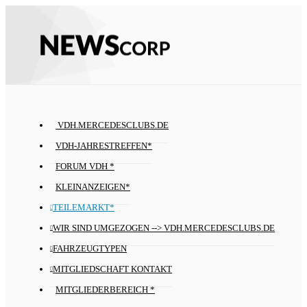
VDH.MERCEDESCLUBS.DE
VDH-JAHRESTREFFEN*
FORUM VDH *
KLEINANZEIGEN*
TEILEMARKT*
WIR SIND UMGEZOGEN --> VDH.MERCEDESCLUBS.DE
FAHRZEUGTYPEN
MITGLIEDSCHAFT KONTAKT
MITGLIEDERBEREICH *