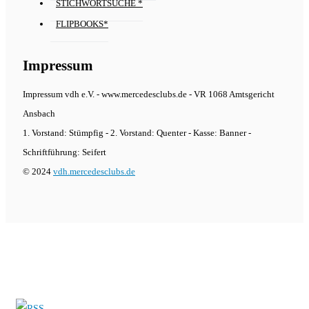
STICHWORTSUCHE *
FLIPBOOKS*
Impressum
Impressum vdh e.V. - www.mercedesclubs.de - VR 1068 Amtsgericht
Ansbach
1. Vorstand: Stümpfig - 2. Vorstand: Quenter - Kasse: Banner -
Schriftführung: Seifert
© 2024
vdh.mercedesclubs.de