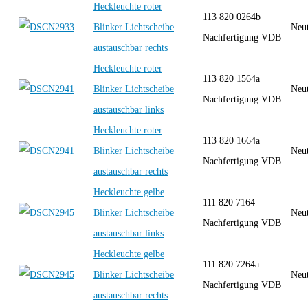
Heckleuchte roter
113 820 0264b
Blinker Lichtscheibe
Neut
Nachfertigung VDB
austauschbar rechts
Heckleuchte roter
113 820 1564a
Blinker Lichtscheibe
Neut
Nachfertigung VDB
austauschbar links
Heckleuchte roter
113 820 1664a
Blinker Lichtscheibe
Neut
Nachfertigung VDB
austauschbar rechts
Heckleuchte gelbe
111 820 7164
Blinker Lichtscheibe
Neut
Nachfertigung VDB
austauschbar links
Heckleuchte gelbe
111 820 7264a
Blinker Lichtscheibe
Neut
Nachfertigung VDB
austauschbar rechts