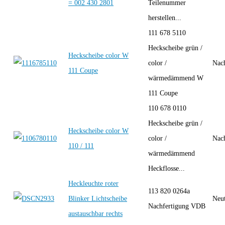
= 002 430 2801
Teilenummer
herstellen...
111 678 5110
Heckscheibe grün /
Heckscheibe color W
color /
Nac
111 Coupe
wärmedämmend W
111 Coupe
110 678 0110
Heckscheibe grün /
Heckscheibe color W
color /
Nac
110 / 111
wärmedämmend
Heckflosse...
Heckleuchte roter
113 820 0264a
Blinker Lichtscheibe
Neut
Nachfertigung VDB
austauschbar rechts