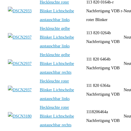
Heckleuchte roter
113 820 0164b-r
Blinker Lichtscheibe
Nachfertigung VDB r-
Neut
austauschbar links
roter Blinker
Heckleuchte gelbe
113 820 0264b
Blinker Lichtscheibe
Neut
Nachfertigung VDB
austauschbar links
Heckleuchte gelbe
111 820 6464b
Blinker Lichtscheibe
Neut
Nachfertigung VDB
austauschbar rechts
Heckleuchte roter
111 820 6364a
Blinker Lichtscheibe
Neut
Nachfertigung VDB
austauschbar links
Heckleuchte roter
1118206464a
Blinker Lichtscheibe
Neut
Nachfertigung VDB
austauschbar rechts