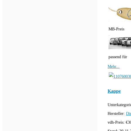
MB-Preis
passend für
Mehr...
Kappe
Unterkategori
Hersteller:
Di
vdh-Preis:
€
3