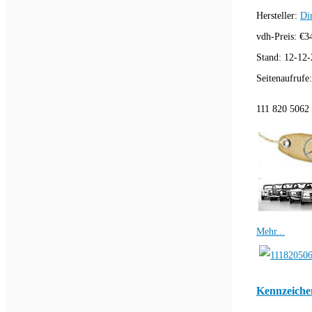
Hersteller:
Di
vdh-Preis:
€
3
Stand:
12-12-
Seitenaufrufe
111 820 5062 
Mehr...
Kennzeichen