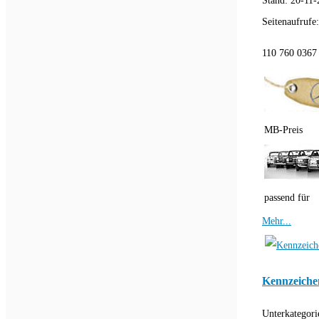
Stand:
20-11-
Seitenaufrufe
110 760 0367 
MB-Preis
passend für
Mehr...
Kennzeichen
Unterkategori