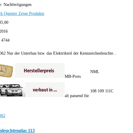
e:
Nachfertigungen
rk Quenter
Zeige Produkte
35,00
2016
:
4744
062 Nur der Unterbau bzw. das Elektrikteil der Kennzeichenleuchte...
NML
MB-Preis
108 109 111C
alt passend für
nleuchtenglas 113