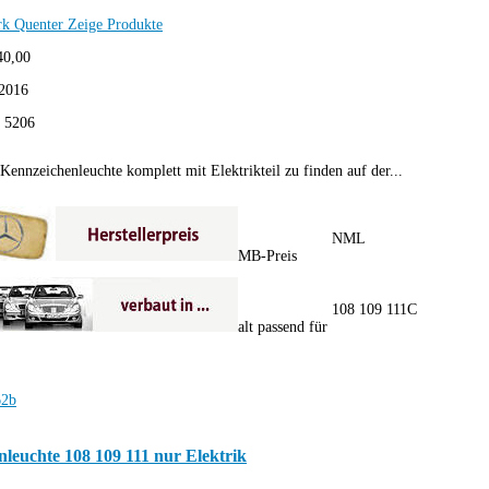
rk Quenter
Zeige Produkte
40,00
2016
:
5206
Kennzeichenleuchte komplett mit Elektrikteil zu finden auf der...
NML
MB-Preis
108 109 111C
alt passend für
leuchte 108 109 111 nur Elektrik