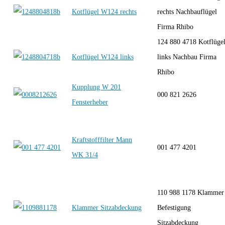
Kotflügel W124 rechts
rechts Nachbauflügel
Firma Rhibo
124 880 4718 Kotflüge
Kotflügel W124 links
links Nachbau Firma
Rhibo
Kupplung W 201
000 821 2626
Fensterheber
Kraftstofffilter Mann
001 477 4201
WK 31/4
110 988 1178 Klammer
Klammer Sitzabdeckung
Befestigung
Sitzabdeckung