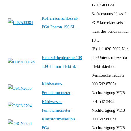
120 750 0084
Kofferraumschloss ab
Kofferraumschloss ab
FG# korrekterweise
FG# Ponton 190 SL
muss die Teilenummer
10...
(E) 111 820 5062 Nur
Kennzeichenleuchte 108
der Unterbau bzw. das
109 111 nur Elektrik
Elektrikteil der
Kennzeichenleuchte...
Kühlwasser-
000 542 8705a
Fernthermometer
Nachfertigung VDB
Kühlwasser-
001 542 3405
Fernthermometer
Nachfertigung VDB
Kraftstoffmesser bis
000 542 8003a
FG#
Nachfertigung VDB