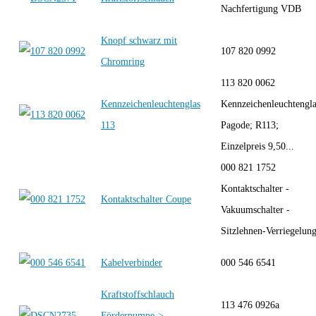
Nachfertigung VDB
Knopf schwarz mit
107 820 0992
Chromring
113 820 0062
Kennzeichenleuchtenglas
Kennzeichenleuchtengla
113
Pagode; R113;
Einzelpreis 9,50...
000 821 1752
Kontaktschalter -
Kontaktschalter Coupe
Vakuumschalter -
Sitzlehnen-Verriegelun
Kabelverbinder
000 546 6541
Kraftstoffschlauch
113 476 0926a
Förderpumpe->