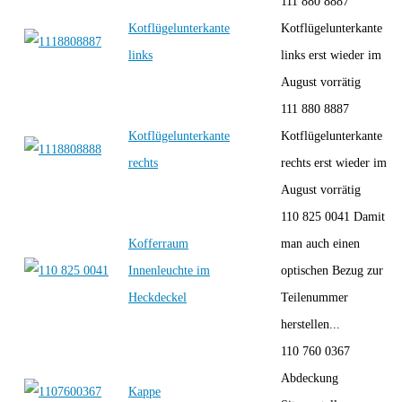
111 880 8887
Kotflügelunterkante
Kotflügelunterkante
links
links erst wieder im
August vorrätig
111 880 8887
Kotflügelunterkante
Kotflügelunterkante
rechts
rechts erst wieder im
August vorrätig
110 825 0041 Damit
Kofferraum
man auch einen
Innenleuchte im
optischen Bezug zur
Heckdeckel
Teilenummer
herstellen...
110 760 0367
Abdeckung
Kappe