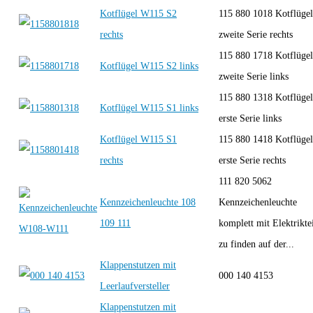
Kotflügel W115 S2
115 880 1018 Kotflügel
rechts
zweite Serie rechts
115 880 1718 Kotflügel
Kotflügel W115 S2 links
zweite Serie links
115 880 1318 Kotflügel
Kotflügel W115 S1 links
erste Serie links
Kotflügel W115 S1
115 880 1418 Kotflügel
rechts
erste Serie rechts
111 820 5062
Kennzeichenleuchte 108
Kennzeichenleuchte
109 111
komplett mit Elektrikte
zu finden auf der...
Klappenstutzen mit
000 140 4153
Leerlaufversteller
Klappenstutzen mit