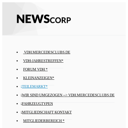
VDH.MERCEDESCLUBS.DE
VDH-JAHRESTREFFEN*
FORUM VDH *
KLEINANZEIGEN*
TEILEMARKT*
WIR SIND UMGEZOGEN --> VDH.MERCEDESCLUBS.DE
FAHRZEUGTYPEN
MITGLIEDSCHAFT KONTAKT
MITGLIEDERBEREICH *