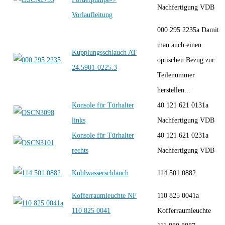
Nachfertigung VDB
Vorlaufleitung
000 295 2235a Damit
man auch einen
Kupplungsschlauch AT
optischen Bezug zur
24.5901-0225.3
Teilenummer
herstellen...
Konsole für Türhalter
40 121 621 0131a
links
Nachfertigung VDB
Konsole für Türhalter
40 121 621 0231a
rechts
Nachfertigung VDB
Kühlwasserschlauch
114 501 0882
Kofferraumleuchte NF
110 825 0041a
110 825 0041
Kofferraumleuchte