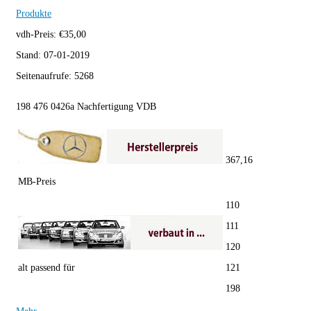
Produkte
vdh-Preis:
€
35,00
Stand:
07-01-2019
Seitenaufrufe:
5268
198 476 0426a Nachfertigung VDB
367,16
MB-Preis
110
111
120
alt passend für
121
198