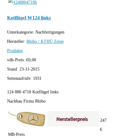
Kotflügel W124 links
Unterkategorie:
Nachfertigungen
Hersteller:
Rhibo / KTHÜ
Zeige
Produkte
vdh-Preis:
€
0,00
Stand:
23-11-2015
Seitenaufrufe:
1931
124 880 4718 Kotflügel links
Nachbau Firma Rhibo
247
€
MB-Preis