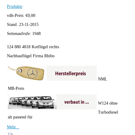
Produkte
vdh-Preis:
€
0,00
Stand:
23-11-2015
Seitenaufrufe:
1948
124 880 4818 Kotflügel rechts
Nachbauflügel Firma Rhibo
NML
MB-Preis
W124 ohne
Turbodiesel
alt passend für
Mehr...