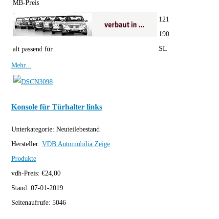
MB-Preis
121
190
SL
alt passend für
Mehr...
Konsole für Türhalter links
Unterkategorie:
Neuteilebestand
Hersteller:
VDB Automobilia
Zeige
Produkte
vdh-Preis:
€
24,00
Stand:
07-01-2019
Seitenaufrufe:
5046