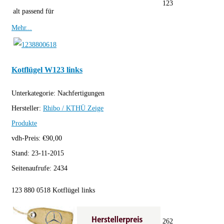
123
alt passend für
Mehr...
Kotflügel W123 links
Unterkategorie:
Nachfertigungen
Hersteller:
Rhibo / KTHÜ
Zeige
Produkte
vdh-Preis:
€
90,00
Stand:
23-11-2015
Seitenaufrufe:
2434
123 880 0518 Kotflügel links
262