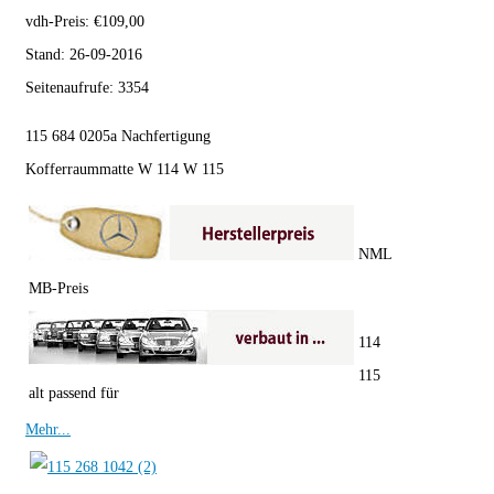
vdh-Preis:
€
109,00
Stand:
26-09-2016
Seitenaufrufe:
3354
115 684 0205a Nachfertigung
Kofferraummatte W 114 W 115
NML
MB-Preis
114
115
alt passend für
Mehr...