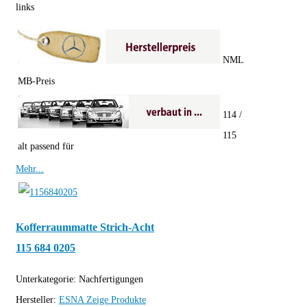
links
NML
MB-Preis
114 /
115
alt passend für
Mehr...
Kofferraummatte Strich-Acht
115 684 0205
Unterkategorie:
Nachfertigungen
Hersteller:
ESNA
Zeige Produkte