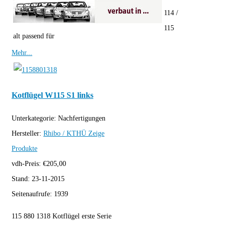
114 /
115
alt passend für
Mehr...
Kotflügel W115 S1 links
Unterkategorie:
Nachfertigungen
Hersteller:
Rhibo / KTHÜ
Zeige
Produkte
vdh-Preis:
€
205,00
Stand:
23-11-2015
Seitenaufrufe:
1939
115 880 1318 Kotflügel erste Serie