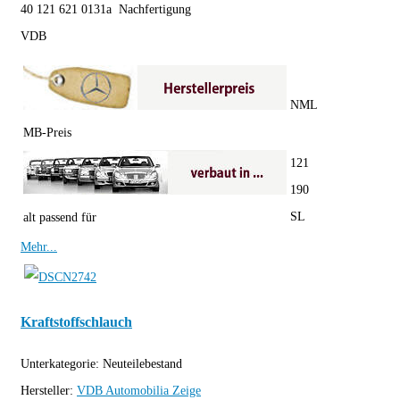
40 121 621 0131a Nachfertigung
VDB
NML
MB-Preis
121
190
SL
alt passend für
Mehr...
Kraftstoffschlauch
Unterkategorie:
Neuteilebestand
Hersteller:
VDB Automobilia
Zeige