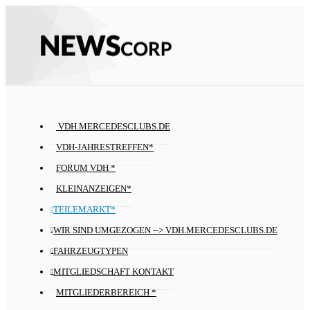
VDH.MERCEDESCLUBS.DE
VDH-JAHRESTREFFEN*
FORUM VDH *
KLEINANZEIGEN*
TEILEMARKT*
WIR SIND UMGEZOGEN --> VDH.MERCEDESCLUBS.DE
FAHRZEUGTYPEN
MITGLIEDSCHAFT KONTAKT
MITGLIEDERBEREICH *