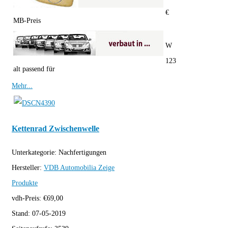
€
MB-Preis
W
123
alt passend für
Mehr...
Kettenrad Zwischenwelle
Unterkategorie:
Nachfertigungen
Hersteller:
VDB Automobilia
Zeige
Produkte
vdh-Preis:
€
69,00
Stand:
07-05-2019