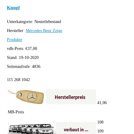
Knopf
Unterkategorie:
Neuteilebestand
Hersteller:
Mercedes-Benz
Zeige
Produkte
vdh-Preis:
€
37,00
Stand:
19-10-2020
Seitenaufrufe:
4836
115 268 1042
41,06
MB-Preis
108
109