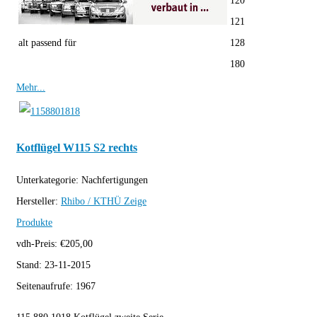
120
121
alt passend für
128
180
Mehr...
Kotflügel W115 S2 rechts
Unterkategorie:
Nachfertigungen
Hersteller:
Rhibo / KTHÜ
Zeige
Produkte
vdh-Preis:
€
205,00
Stand:
23-11-2015
Seitenaufrufe:
1967