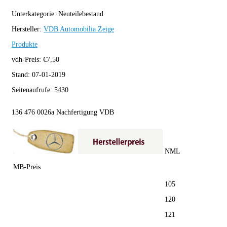
Unterkategorie:
Neuteilebestand
Hersteller:
VDB Automobilia
Zeige
Produkte
vdh-Preis:
€
7,50
Stand:
07-01-2019
Seitenaufrufe:
5430
136 476 0026a Nachfertigung VDB
NML
MB-Preis
105
120
121