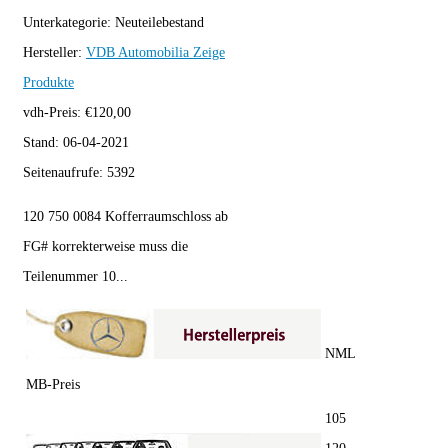
Unterkategorie:
Neuteilebestand
Hersteller:
VDB Automobilia
Zeige
Produkte
vdh-Preis:
€
120,00
Stand:
06-04-2021
Seitenaufrufe:
5392
120 750 0084 Kofferraumschloss ab
FG# korrekterweise muss die
Teilenummer 10...
NML
MB-Preis
105