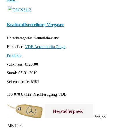
Mehr...
Kraftstoffverteilung Vergaser
Unterkategorie:
Neuteilebestand
Hersteller:
VDB Automobilia
Zeige
Produkte
vdh-Preis:
€
120,00
Stand:
07-01-2019
Seitenaufrufe:
5191
180 070 0732a Nachfertigung VDB
266,58
MB-Preis