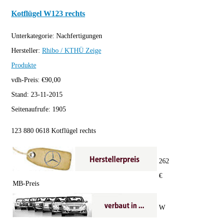
Kotflügel W123 rechts
Unterkategorie:
Nachfertigungen
Hersteller:
Rhibo / KTHÜ
Zeige
Produkte
vdh-Preis:
€
90,00
Stand:
23-11-2015
Seitenaufrufe:
1905
123 880 0618 Kotflügel rechts
262
€
MB-Preis
W