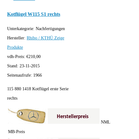
Kotflügel W115 S1 rechts
Unterkategorie:
Nachfertigungen
Hersteller:
Rhibo / KTHÜ
Zeige
Produkte
vdh-Preis:
€
210,00
Stand:
23-11-2015
Seitenaufrufe:
1966
115 880 1418 Kotflügel erste Serie
rechts
NML
MB-Preis