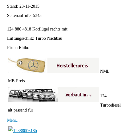
Stand:
23-11-2015
Seitenaufrufe:
5343
124 880 4818 Kotflügel rechts mit
Lüftungsschlitz Turbo Nachbau
Firma Rhibo
NML
MB-Preis
124
Turbodiesel
alt passend für
Mehr...