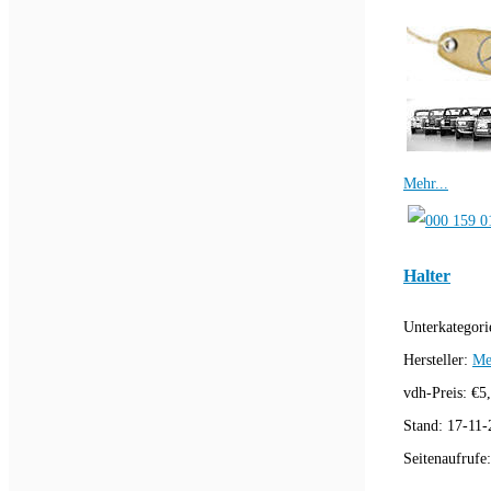
Mehr...
Halter
Unterkategori
Hersteller:
Me
vdh-Preis:
€
5
Stand:
17-11-
Seitenaufrufe