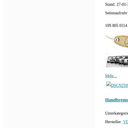
Stand:
27-01-
Seitenaufrufe
109 805 0114
Mehr...
Handbremss
Unterkategori
Hersteller:
VD