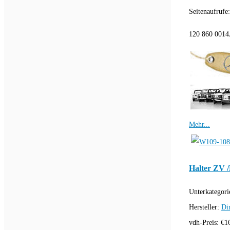
Seitenaufrufe
120 860 0014
Mehr...
Halter ZV 
Unterkategori
Hersteller:
Di
vdh-Preis:
€
1