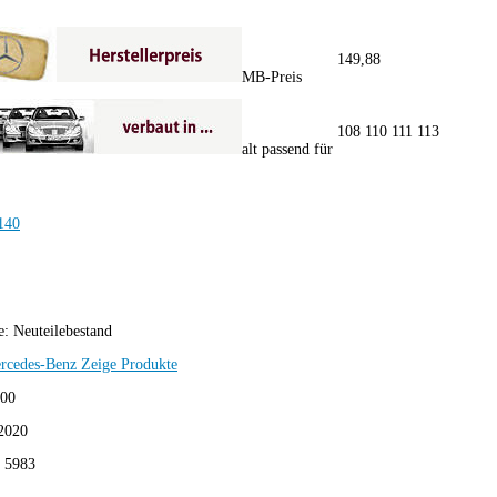
149,88
MB-Preis
108 110 111 113
alt passend für
e:
Neuteilebestand
rcedes-Benz
Zeige Produkte
,00
2020
:
5983