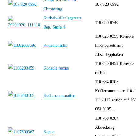
107 820 0992
Chromring
Kurbelwellenlagersatz
110 030 0740
Rep. Stufe 4
110 620 0359 Konsole
Konsole links
links bereits mit
Abschlepphaken
110 620 0459 Konsole
Konsole rechts
rechts
110 684 0105
Kofferraummatte 110 /
Kofferraummatten
111 / 112 wurde auf 10
684 0105...
110 760 0367
Abdeckung
Kappe