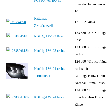
FG# Ponton 190 SL
muss die Teilenummer
10...
Kettenrad
121 052 0402a
Zwischenwelle
123 880 0518 Kotflüge
Kotflügel W123 links
links
123 880 0618 Kotflüge
Kotflügel W123 rechts
rechts
124 880 4818 Kotflüge
Kotflügel W124 rechts
rechts mit
Turbodiesel
Lüftungsschlitz Turbo
Nachbau Firma Rhibo
124 880 4718 Kotflüge
Kotflügel W124 links
links Nachbau Firma
Rhibo