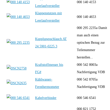
000 140 4153
Leerlaufversteller
Klappenstutzen mit
000 140 4653
Leerlaufversteller
000 295 2235a Damit
man auch einen
Kupplungsschlauch AT
optischen Bezug zur
24.5901-0225.3
Teilenummer
herstellen...
Kraftstoffmesser bis
000 542 8003a
FG#
Nachfertigung VDB
Kühlwasser-
000 542 8705a
Fernthermometer
Nachfertigung VDB
Kabelverbinder
000 546 6541
000 821 1752