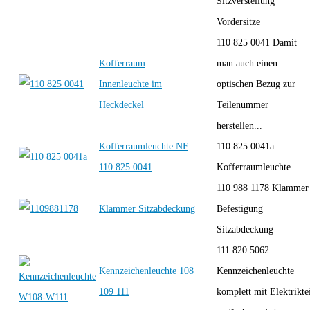
Sitzverstellung
Vordersitze
110 825 0041 Damit
Kofferraum
man auch einen
Innenleuchte im
optischen Bezug zur
Heckdeckel
Teilenummer
herstellen...
Kofferraumleuchte NF
110 825 0041a
110 825 0041
Kofferraumleuchte
110 988 1178 Klammer
Klammer Sitzabdeckung
Befestigung
Sitzabdeckung
111 820 5062
Kennzeichenleuchte 108
Kennzeichenleuchte
109 111
komplett mit Elektrikte