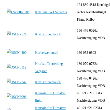
124 880 4818 Kotflüge
Kotflügel W124 rechts
rechts Nachbauflügel
Firma Rhibo
136 476 0026a
Kraftstoffschlauch
Nachfertigung VDB
Kurbelwellenrad
180 052 0803
Kraftstoffverteilung
180 070 0732a
Vergaser
Nachfertigung VDB
198 476 0426a
Kraftstoffschlauch
Nachfertigung VDB
Konsole für Türhalter
40 121 621 0131a
links
Nachfertigung VDB
Konsole für Türhalter
40 121 621 0231a