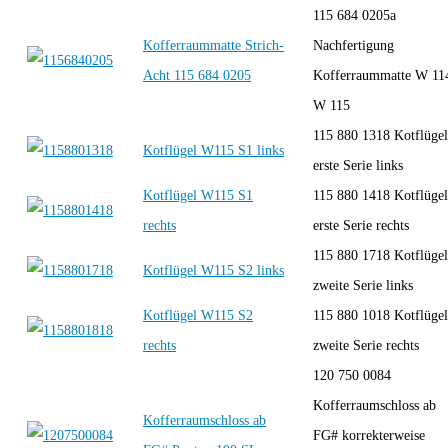
115 684 0205a
Kofferraummatte Strich-
Nachfertigung
Acht 115 684 0205
Kofferraummatte W 11
W 115
115 880 1318 Kotflügel
Kotflügel W115 S1 links
erste Serie links
Kotflügel W115 S1
115 880 1418 Kotflügel
rechts
erste Serie rechts
115 880 1718 Kotflügel
Kotflügel W115 S2 links
zweite Serie links
Kotflügel W115 S2
115 880 1018 Kotflügel
rechts
zweite Serie rechts
120 750 0084
Kofferraumschloss ab
Kofferraumschloss ab
FG# korrekterweise