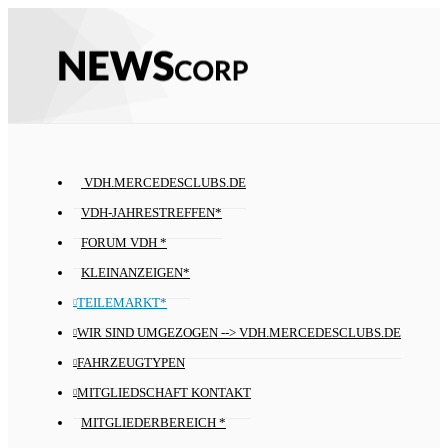
VDH.MERCEDESCLUBS.DE
VDH-JAHRESTREFFEN*
FORUM VDH *
KLEINANZEIGEN*
TEILEMARKT*
WIR SIND UMGEZOGEN --> VDH.MERCEDESCLUBS.DE
FAHRZEUGTYPEN
MITGLIEDSCHAFT KONTAKT
MITGLIEDERBEREICH *