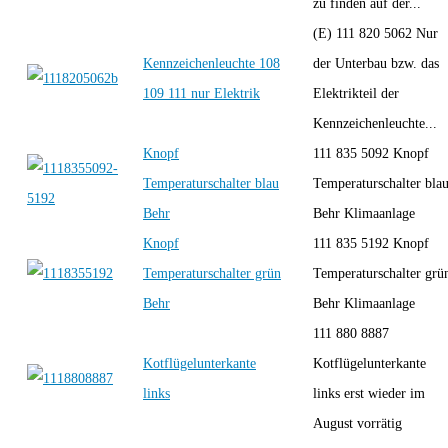
zu finden auf der...
(E) 111 820 5062 Nur
Kennzeichenleuchte 108
der Unterbau bzw. das
109 111 nur Elektrik
Elektrikteil der
Kennzeichenleuchte...
Knopf
111 835 5092 Knopf
Temperaturschalter blau
Temperaturschalter bla
Behr
Behr Klimaanlage
Knopf
111 835 5192 Knopf
Temperaturschalter grün
Temperaturschalter grü
Behr
Behr Klimaanlage
111 880 8887
Kotflügelunterkante
Kotflügelunterkante
links
links erst wieder im
August vorrätig