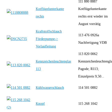
111 880 8887
Kotflügelunterkante
Kotflügelunterkante
rechts
rechts erst wieder im
August vorrätig
Kraftstoffschlauch
113 476 0926a
Förderpumpe->
Nachfertigung VDB
Vorlaufleitung
113 820 0062
Kennzeichenleuchtenglas
Kennzeichenleuchtengla
113
Pagode; R113;
Einzelpreis 9,50...
Kühlwasserschlauch
114 501 0882
Knopf
115 268 1042